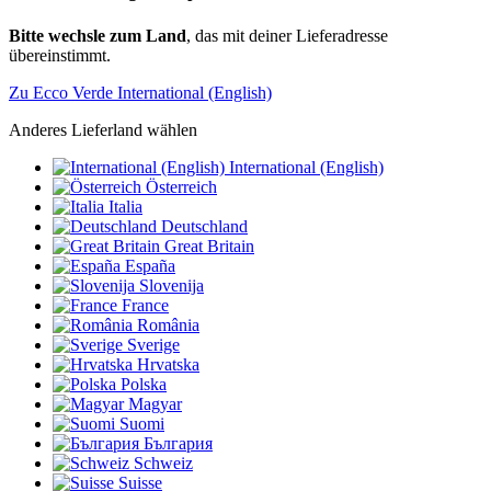
Bitte wechsle zum Land
, das mit deiner Lieferadresse
übereinstimmt.
Zu Ecco Verde International (English)
Anderes Lieferland wählen
International (English)
Österreich
Italia
Deutschland
Great Britain
España
Slovenija
France
România
Sverige
Hrvatska
Polska
Magyar
Suomi
България
Schweiz
Suisse