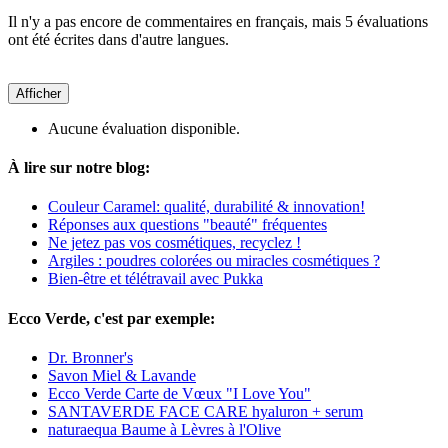
Il n'y a pas encore de commentaires en français, mais 5 évaluations
ont été écrites dans d'autre langues.
Afficher
Aucune évaluation disponible.
À lire sur notre blog:
Couleur Caramel: qualité, durabilité & innovation!
Réponses aux questions "beauté" fréquentes
Ne jetez pas vos cosmétiques, recyclez !
Argiles : poudres colorées ou miracles cosmétiques ?
Bien-être et télétravail avec Pukka
Ecco Verde, c'est par exemple:
Dr. Bronner's
Savon Miel & Lavande
Ecco Verde Carte de Vœux "I Love You"
SANTAVERDE FACE CARE hyaluron + serum
naturaequa Baume à Lèvres à l'Olive