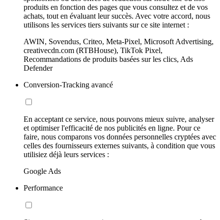
produits en fonction des pages que vous consultez et de vos
achats, tout en évaluant leur succès. Avec votre accord, nous
utilisons les services tiers suivants sur ce site internet :
AWIN, Sovendus, Criteo, Meta-Pixel, Microsoft Advertising,
creativecdn.com (RTBHouse), TikTok Pixel,
Recommandations de produits basées sur les clics, Ads
Defender
Conversion-Tracking avancé
En acceptant ce service, nous pouvons mieux suivre, analyser
et optimiser l'efficacité de nos publicités en ligne. Pour ce
faire, nous comparons vos données personnelles cryptées avec
celles des fournisseurs externes suivants, à condition que vous
utilisiez déjà leurs services :
Google Ads
Performance