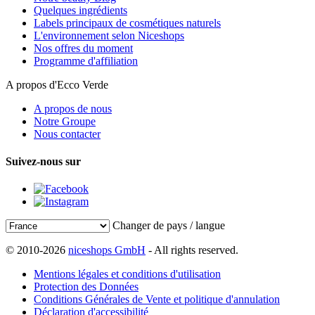
Quelques ingrédients
Labels principaux de cosmétiques naturels
L'environnement selon Niceshops
Nos offres du moment
Programme d'affiliation
A propos d'Ecco Verde
A propos de nous
Notre Groupe
Nous contacter
Suivez-nous sur
Changer de pays / langue
© 2010-2026
niceshops GmbH
- All rights reserved.
Mentions légales et conditions d'utilisation
Protection des Données
Conditions Générales de Vente et politique d'annulation
Déclaration d'accessibilité