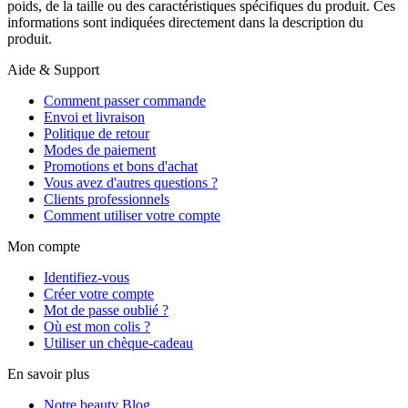
poids, de la taille ou des caractéristiques spécifiques du produit. Ces
informations sont indiquées directement dans la description du
produit.
Aide & Support
Comment passer commande
Envoi et livraison
Politique de retour
Modes de paiement
Promotions et bons d'achat
Vous avez d'autres questions ?
Clients professionnels
Comment utiliser votre compte
Mon compte
Identifiez-vous
Créer votre compte
Mot de passe oublié ?
Où est mon colis ?
Utiliser un chèque-cadeau
En savoir plus
Notre beauty Blog