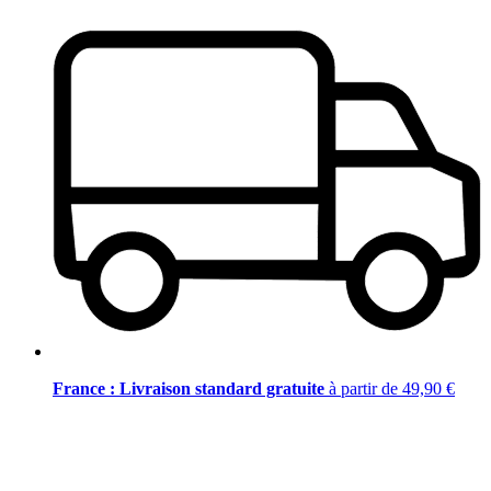
France : Livraison standard gratuite
à partir de 49,90 €