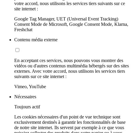
votre accord, nous utilisons les services tiers suivants sur ce
site internet :
Google Tag Manager, UET (Universal Event Tracking)
Consent Mode de Microsoft, Google Consent Mode, Klarna,
Freshchat
Contenu média externe
En acceptant ces services, nous pouvons vous montrer des
vidéos ou d'autres contenus multimédia hébergés sur des sites
externes. Avec votre accord, nous utilisons les services tiers
suivants sur ce site internet :
Vimeo, YouTube
Nécessaires
Toujours actif
Les cookies nécessaires d'un point de vue technique sont
exclusivement destinés à garantir les fonctionnalités de base
de notre site internet. Ils servent par exemple à ce que vous
puissiez collecter des produits dans votre panier ou à vous