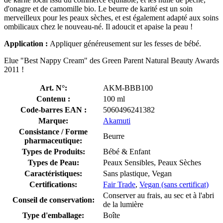
d'onagre et de camomille bio. Le beurre de karité est un soin
merveilleux pour les peaux sèches, et est également adapté aux soins
ombilicaux chez le nouveau-né. Il adoucit et apaise la peau !
Application :
Appliquer généreusement sur les fesses de bébé.
Elue "Best Nappy Cream" des Green Parent Natural Beauty Awards
2011 !
Art. N°:
AKM-BBB100
Contenu :
100 ml
Code-barres EAN :
5060496241382
Marque:
Akamuti
Consistance / Forme
Beurre
pharmaceutique:
Types de Produits:
Bébé & Enfant
Types de Peau:
Peaux Sensibles, Peaux Sèches
Caractéristiques:
Sans plastique, Vegan
Certifications:
Fair Trade
,
Vegan (sans certificat)
Conserver au frais, au sec et à l'abri
Conseil de conservation:
de la lumière
Type d'emballage:
Boîte