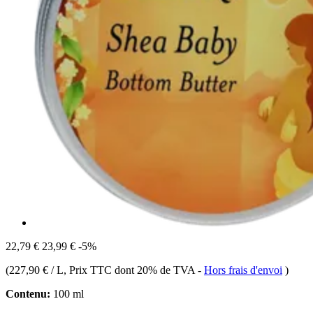
22,79 €
23,99 €
-5%
(
227,90 € / L
, Prix TTC dont 20% de TVA
-
Hors frais d'envoi
)
Contenu:
100 ml