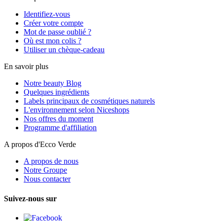
Identifiez-vous
Créer votre compte
Mot de passe oublié ?
Où est mon colis ?
Utiliser un chèque-cadeau
En savoir plus
Notre beauty Blog
Quelques ingrédients
Labels principaux de cosmétiques naturels
L'environnement selon Niceshops
Nos offres du moment
Programme d'affiliation
A propos d'Ecco Verde
A propos de nous
Notre Groupe
Nous contacter
Suivez-nous sur