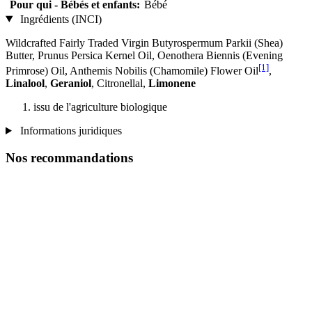
Pour qui - Bébés et enfants:
Bébé
Ingrédients (INCI)
Wildcrafted Fairly Traded Virgin Butyrospermum Parkii (Shea)
Butter, Prunus Persica Kernel Oil, Oenothera Biennis (Evening
[1]
Primrose) Oil, Anthemis Nobilis (Chamomile) Flower Oil
,
Linalool
,
Geraniol
, Citronellal,
Limonene
issu de l'agriculture biologique
Informations juridiques
Nos recommandations