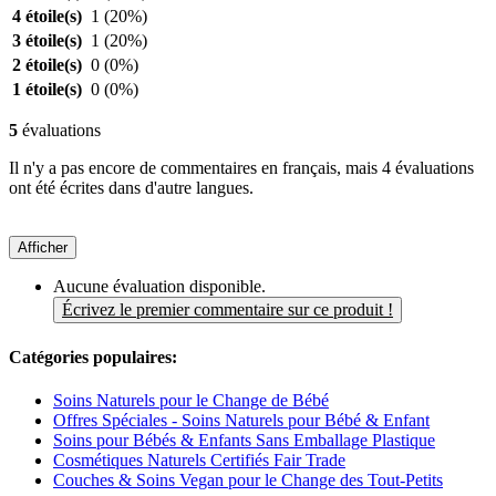
4 étoile(s)
1
(20%)
3 étoile(s)
1
(20%)
2 étoile(s)
0
(0%)
1 étoile(s)
0
(0%)
5
évaluations
Il n'y a pas encore de commentaires en français, mais 4 évaluations
ont été écrites dans d'autre langues.
Afficher
Aucune évaluation disponible.
Écrivez le premier commentaire sur ce produit !
Catégories populaires:
Soins Naturels pour le Change de Bébé
Offres Spéciales - Soins Naturels pour Bébé & Enfant
Soins pour Bébés & Enfants Sans Emballage Plastique
Cosmétiques Naturels Certifiés Fair Trade
Couches & Soins Vegan pour le Change des Tout-Petits