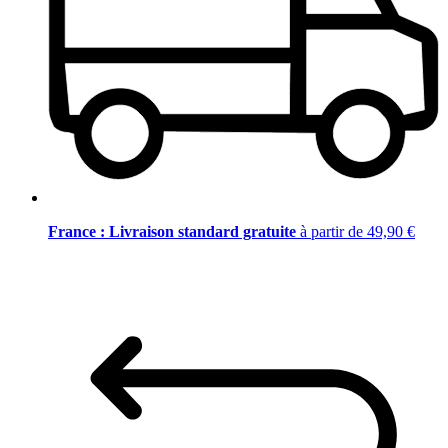
France : Livraison standard gratuite
à partir de 49,90 €