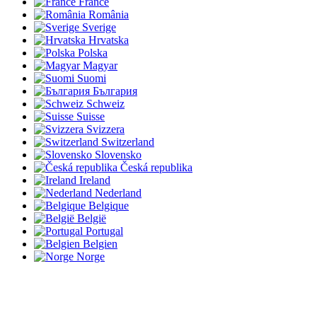
France
România
Sverige
Hrvatska
Polska
Magyar
Suomi
България
Schweiz
Suisse
Svizzera
Switzerland
Slovensko
Česká republika
Ireland
Nederland
Belgique
België
Portugal
Belgien
Norge