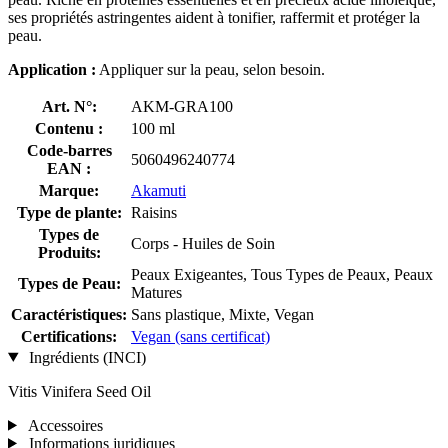
ses propriétés astringentes aident à tonifier, raffermit et protéger la
peau.
Application :
Appliquer sur la peau, selon besoin.
Art. N°:
AKM-GRA100
Contenu :
100 ml
Code-barres
5060496240774
EAN :
Marque:
Akamuti
Type de plante:
Raisins
Types de
Corps - Huiles de Soin
Produits:
Peaux Exigeantes, Tous Types de Peaux, Peaux
Types de Peau:
Matures
Caractéristiques:
Sans plastique, Mixte, Vegan
Certifications:
Vegan (sans certificat)
Ingrédients (INCI)
Vitis Vinifera Seed Oil
Accessoires
Informations juridiques