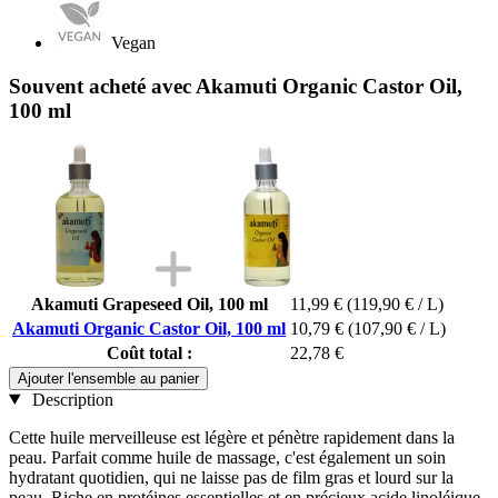
Vegan
Souvent acheté avec Akamuti Organic Castor Oil,
100 ml
Akamuti Grapeseed Oil, 100 ml
11,99 €
(119,90 € / L)
Akamuti Organic Castor Oil, 100 ml
10,79 €
(107,90 € / L)
Coût total :
22,78 €
Ajouter l'ensemble au panier
Description
Cette huile merveilleuse est légère et pénètre rapidement dans la
peau. Parfait comme huile de massage, c'est également un soin
hydratant quotidien, qui ne laisse pas de film gras et lourd sur la
peau. Riche en protéines essentielles et en précieux acide linoléique,