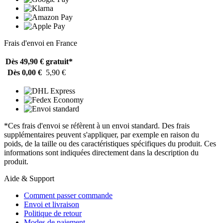
Frais d'envoi en France
Dès 49,90 €
gratuit*
Dès 0,00 €
5,90 €
*Ces frais d'envoi se réfèrent à un envoi standard. Des frais
supplémentaires peuvent s'appliquer, par exemple en raison du
poids, de la taille ou des caractéristiques spécifiques du produit. Ces
informations sont indiquées directement dans la description du
produit.
Aide & Support
Comment passer commande
Envoi et livraison
Politique de retour
Modes de paiement