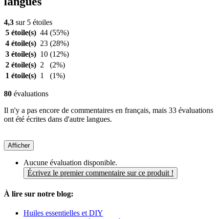
langues
4,3
sur 5 étoiles
5 étoile(s)
44
(55%)
4 étoile(s)
23
(28%)
3 étoile(s)
10
(12%)
2 étoile(s)
2
(2%)
1 étoile(s)
1
(1%)
80
évaluations
Il n'y a pas encore de commentaires en français, mais 33 évaluations
ont été écrites dans d'autre langues.
Afficher
Aucune évaluation disponible.
Écrivez le premier commentaire sur ce produit !
À lire sur notre blog:
Huiles essentielles et DIY