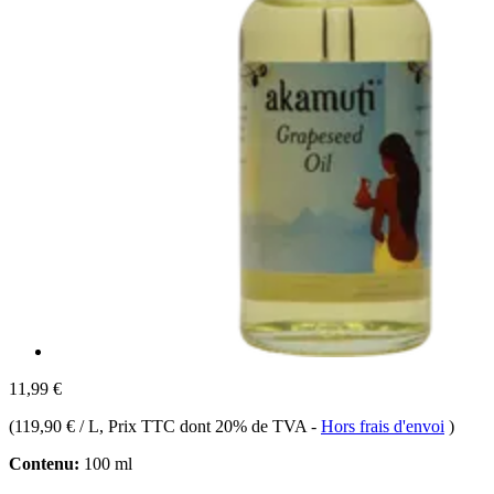
11,99 €
(
119,90 € / L
, Prix TTC dont 20% de TVA
-
Hors frais d'envoi
)
Contenu:
100 ml