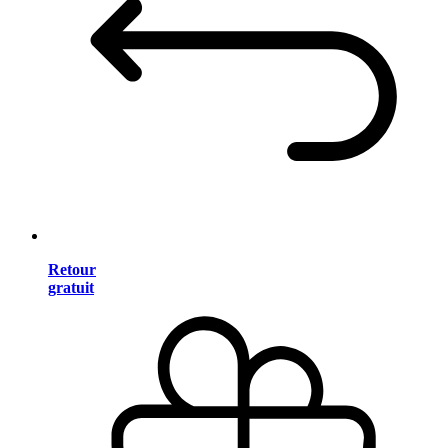
Retour
gratuit