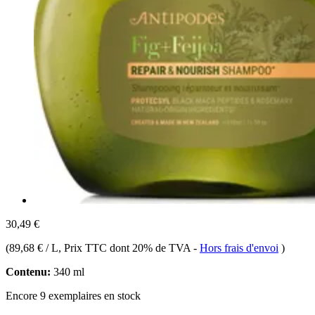
30,49 €
(
89,68 € / L
, Prix TTC dont 20% de TVA
-
Hors frais d'envoi
)
Contenu:
340 ml
Encore 9 exemplaires en stock