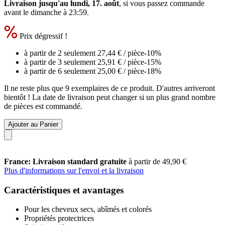
Livraison jusqu'au lundi, 17. août
, si vous passez commande
avant le
dimanche à 23:59
.
Prix dégressif !
à partir de 2 seulement
27,44 €
/ pièce
-10%
à partir de 3 seulement
25,91 €
/ pièce
-15%
à partir de 6 seulement
25,00 €
/ pièce
-18%
Il ne reste plus que 9 exemplaires de ce produit. D'autres arriveront
bientôt ! La date de livraison peut changer si un plus grand nombre
de pièces est commandé.
Ajouter au Panier
France: Livraison standard gratuite
à partir de 49,90 €
Plus d'informations sur l'envoi et la livraison
Caractéristiques et avantages
Pour les cheveux secs, abîmés et colorés
Propriétés protectrices