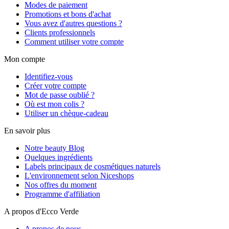
Modes de paiement
Promotions et bons d'achat
Vous avez d'autres questions ?
Clients professionnels
Comment utiliser votre compte
Mon compte
Identifiez-vous
Créer votre compte
Mot de passe oublié ?
Où est mon colis ?
Utiliser un chèque-cadeau
En savoir plus
Notre beauty Blog
Quelques ingrédients
Labels principaux de cosmétiques naturels
L'environnement selon Niceshops
Nos offres du moment
Programme d'affiliation
A propos d'Ecco Verde
A propos de nous