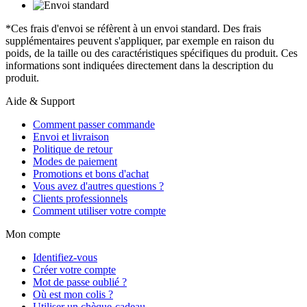
*Ces frais d'envoi se réfèrent à un envoi standard. Des frais
supplémentaires peuvent s'appliquer, par exemple en raison du
poids, de la taille ou des caractéristiques spécifiques du produit. Ces
informations sont indiquées directement dans la description du
produit.
Aide & Support
Comment passer commande
Envoi et livraison
Politique de retour
Modes de paiement
Promotions et bons d'achat
Vous avez d'autres questions ?
Clients professionnels
Comment utiliser votre compte
Mon compte
Identifiez-vous
Créer votre compte
Mot de passe oublié ?
Où est mon colis ?
Utiliser un chèque-cadeau