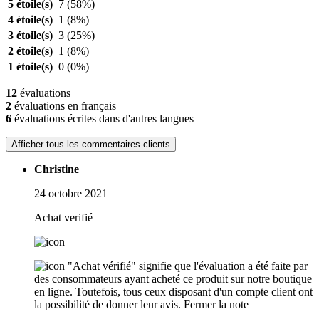
5 étoile(s)
7
(58%)
4 étoile(s)
1
(8%)
3 étoile(s)
3
(25%)
2 étoile(s)
1
(8%)
1 étoile(s)
0
(0%)
12
évaluations
2
évaluations en français
6
évaluations écrites dans d'autres langues
Afficher tous les commentaires-clients
Christine
24 octobre 2021
Achat verifié
"Achat vérifié" signifie que l'évaluation a été faite par
des consommateurs ayant acheté ce produit sur notre boutique
en ligne. Toutefois, tous ceux disposant d'un compte client ont
la possibilité de donner leur avis.
Fermer la note