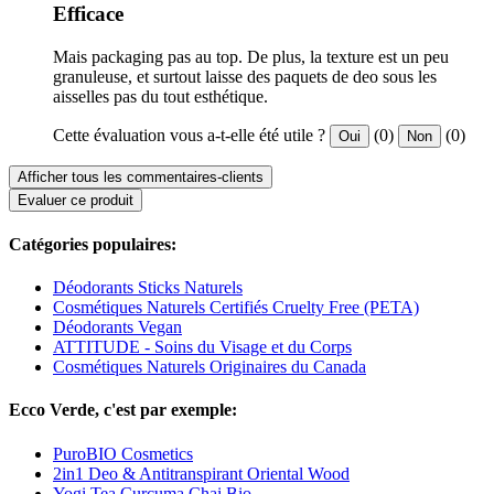
Efficace
Mais packaging pas au top. De plus, la texture est un peu
granuleuse, et surtout laisse des paquets de deo sous les
aisselles pas du tout esthétique.
Cette évaluation vous a-t-elle été utile ?
(0)
(0)
Oui
Non
Afficher tous les commentaires-clients
Evaluer ce produit
Catégories populaires:
Déodorants Sticks Naturels
Cosmétiques Naturels Certifiés Cruelty Free (PETA)
Déodorants Vegan
ATTITUDE - Soins du Visage et du Corps
Cosmétiques Naturels Originaires du Canada
Ecco Verde, c'est par exemple:
PuroBIO Cosmetics
2in1 Deo & Antitranspirant Oriental Wood
Yogi Tea Curcuma Chai Bio