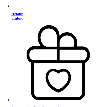
Retour
gratuit