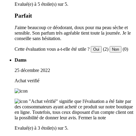
Evalué(e) à 5 étoile(s) sur 5.
Parfait
J'aime beaucoup ce déodorant, doux pour ma peau sèche et
sensible. Son parfum très agréable tient toute la journée. Je le
conseille sans hésitation.
Cette évaluation vous a-t-elle été utile ?
(2)
(0)
Oui
Non
Dams
25 décembre 2022
Achat verifié
"Achat vérifié" signifie que l'évaluation a été faite par
des consommateurs ayant acheté ce produit sur notre boutique
en ligne. Toutefois, tous ceux disposant d'un compte client ont
la possibilité de donner leur avis.
Fermer la note
Evalué(e) à 3 étoile(s) sur 5.