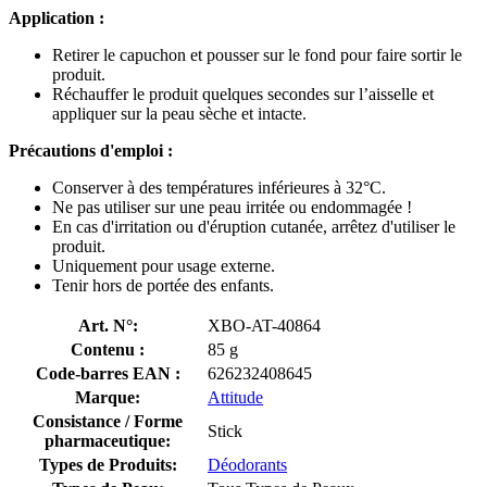
Application :
Retirer le capuchon et pousser sur le fond pour faire sortir le
produit.
Réchauffer le produit quelques secondes sur l’aisselle et
appliquer sur la peau sèche et intacte.
Précautions d'emploi :
Conserver à des températures inférieures à 32°C.
Ne pas utiliser sur une peau irritée ou endommagée !
En cas d'irritation ou d'éruption cutanée, arrêtez d'utiliser le
produit.
Uniquement pour usage externe.
Tenir hors de portée des enfants.
Art. N°:
XBO-AT-40864
Contenu :
85 g
Code-barres EAN :
626232408645
Marque:
Attitude
Consistance / Forme
Stick
pharmaceutique:
Types de Produits:
Déodorants