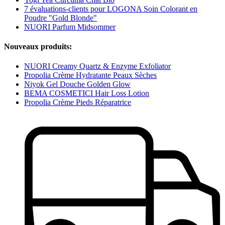
7 évaluations-clients pour LOGONA Soin Colorant en
Poudre "Gold Blonde"
NUORI Parfum Midsommer
Nouveaux produits:
NUORI Creamy Quartz & Enzyme Exfoliator
Propolia Crème Hydratante Peaux Sèches
Niyok Gel Douche Golden Glow
BEMA COSMETICI Hair Loss Lotion
Propolia Crème Pieds Réparatrice