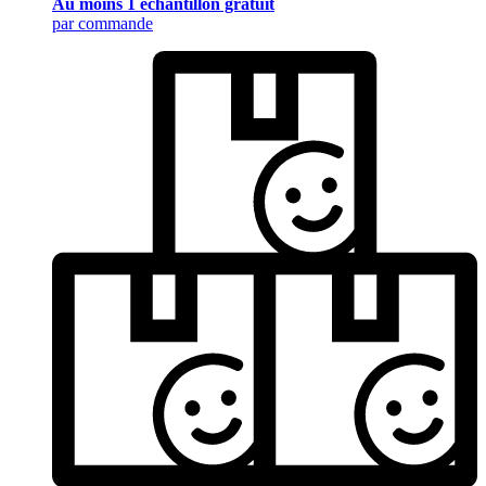
Au moins 1 échantillon gratuit
par commande