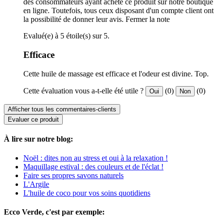
des consommateurs ayant acheté ce produit sur notre boutique
en ligne. Toutefois, tous ceux disposant d'un compte client ont
la possibilité de donner leur avis.
Fermer la note
Evalué(e) à 5 étoile(s) sur 5.
Efficace
Cette huile de massage est efficace et l'odeur est divine. Top.
Cette évaluation vous a-t-elle été utile ?
(0)
(0)
Oui
Non
Afficher tous les commentaires-clients
Evaluer ce produit
À lire sur notre blog:
Noël : dites non au stress et oui à la relaxation !
Maquillage estival : des couleurs et de l'éclat !
Faire ses propres savons naturels
L'Argile
L'huile de coco pour vos soins quotidiens
Ecco Verde, c'est par exemple: