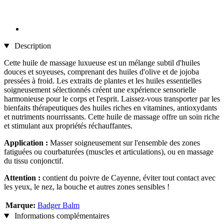
Description
Cette huile de massage luxueuse est un mélange subtil d'huiles
douces et soyeuses, comprenant des huiles d'olive et de jojoba
pressées à froid. Les extraits de plantes et les huiles essentielles
soigneusement sélectionnés créent une expérience sensorielle
harmonieuse pour le corps et l'esprit. Laissez-vous transporter par les
bienfaits thérapeutiques des huiles riches en vitamines, antioxydants
et nutriments nourrissants. Cette huile de massage offre un soin riche
et stimulant aux propriétés réchauffantes.
Application :
Masser soigneusement sur l'ensemble des zones
fatiguées ou courbaturées (muscles et articulations), ou en massage
du tissu conjonctif.
Attention :
contient du poivre de Cayenne, éviter tout contact avec
les yeux, le nez, la bouche et autres zones sensibles !
Marque:
Badger Balm
Informations complémentaires