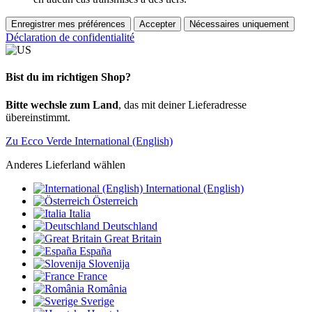
Enregistrer mes préférences
Accepter
Nécessaires uniquement
Déclaration de confidentialité
Bist du im richtigen Shop?
Bitte wechsle zum Land
, das mit deiner Lieferadresse
übereinstimmt.
Zu Ecco Verde International (English)
Anderes Lieferland wählen
International (English)
Österreich
Italia
Deutschland
Great Britain
España
Slovenija
France
România
Sverige