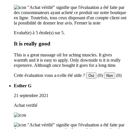
"Achat vérifié" signifie que l'évaluation a été faite par
des consommateurs ayant acheté ce produit sur notre boutique
en ligne. Toutefois, tous ceux disposant d'un compte client ont
la possibilité de donner leur avis.
Fermer la note
Evalué(e) à 5 étoile(s) sur 5.
It is really good
This is a great massage oil for aching muscles. It gives
warmth and it is easy to apply. Only downside is it is really
expensive. Although once bought it goes for a long time.
Cette évaluation vous a-t-elle été utile ?
(0)
(0)
Oui
Non
Esther G
21 septembre 2021
Achat verifié
"Achat vérifié" signifie que l'évaluation a été faite par