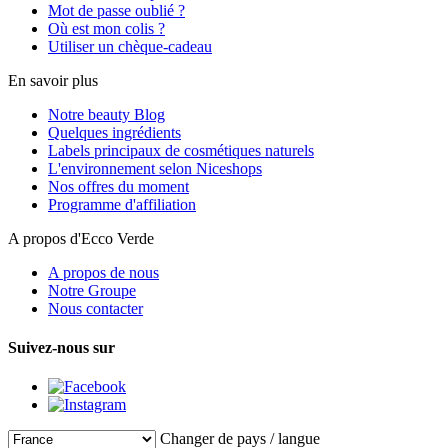
Mot de passe oublié ?
Où est mon colis ?
Utiliser un chèque-cadeau
En savoir plus
Notre beauty Blog
Quelques ingrédients
Labels principaux de cosmétiques naturels
L'environnement selon Niceshops
Nos offres du moment
Programme d'affiliation
A propos d'Ecco Verde
A propos de nous
Notre Groupe
Nous contacter
Suivez-nous sur
Changer de pays / langue