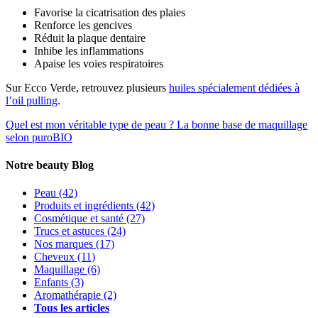
Favorise la cicatrisation des plaies
Renforce les gencives
Réduit la plaque dentaire
Inhibe les inflammations
Apaise les voies respiratoires
Sur Ecco Verde, retrouvez plusieurs
huiles spécialement dédiées à
l’oil pulling
.
Quel est mon véritable type de peau ?
La bonne base de maquillage
selon puroBIO
Notre beauty Blog
Peau
(42)
Produits et ingrédients
(42)
Cosmétique et santé
(27)
Trucs et astuces
(24)
Nos marques
(17)
Cheveux
(11)
Maquillage
(6)
Enfants
(3)
Aromathérapie
(2)
Tous les articles