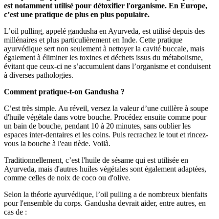
est notamment utilisé pour détoxifier l'organisme. En Europe,
c’est une pratique de plus en plus populaire.
L’oil pulling, appelé gandusha en Ayurveda, est utilisé depuis des
millénaires et plus particulièrement en Inde. Cette pratique
ayurvédique sert non seulement à nettoyer la cavité buccale, mais
également à éliminer les toxines et déchets issus du métabolisme,
évitant que ceux-ci ne s’accumulent dans l’organisme et conduisent
à diverses pathologies.
Comment pratique-t-on Gandusha ?
C’est très simple. Au réveil, versez la valeur d’une cuillère à soupe
d'huile végétale dans votre bouche. Procédez ensuite comme pour
un bain de bouche, pendant 10 à 20 minutes, sans oublier les
espaces inter-dentaires et les coins. Puis recrachez le tout et rincez-
vous la bouche à l'eau tiède. Voilà.
Traditionnellement, c’est l'huile de sésame qui est utilisée en
Ayurveda, mais d'autres huiles végétales sont également adaptées,
comme celles de noix de coco ou d'olive.
Selon la théorie ayurvédique, l’oil pulling a de nombreux bienfaits
pour l'ensemble du corps. Gandusha devrait aider, entre autres, en
cas de :