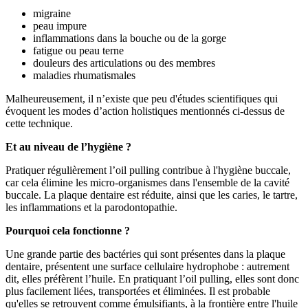
migraine
peau impure
inflammations dans la bouche ou de la gorge
fatigue ou peau terne
douleurs des articulations ou des membres
maladies rhumatismales
Malheureusement, il n’existe que peu d'études scientifiques qui
évoquent les modes d’action holistiques mentionnés ci-dessus de
cette technique.
Et au niveau de l’hygiène ?
Pratiquer régulièrement l’oil pulling contribue à l'hygiène buccale,
car cela élimine les micro-organismes dans l'ensemble de la cavité
buccale. La plaque dentaire est réduite, ainsi que les caries, le tartre,
les inflammations et la parodontopathie.
Pourquoi cela fonctionne ?
Une grande partie des bactéries qui sont présentes dans la plaque
dentaire, présentent une surface cellulaire hydrophobe : autrement
dit, elles préfèrent l’huile. En pratiquant l’oil pulling, elles sont donc
plus facilement liées, transportées et éliminées. Il est probable
qu'elles se retrouvent comme émulsifiants, à la frontière entre l'huile