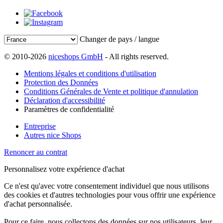
Changer de pays / langue
© 2010-2026
niceshops GmbH
- All rights reserved.
Mentions légales et conditions d'utilisation
Protection des Données
Conditions Générales de Vente et politique d'annulation
Déclaration d'accessibilité
Paramètres de confidentialité
Entreprise
Autres nice Shops
Renoncer au contrat
Personnalisez votre expérience d'achat
Ce n'est qu'avec votre consentement individuel que nous utilisons
des cookies et d'autres technologies pour vous offrir une expérience
d'achat personnalisée.
Pour ce faire, nous collectons des données sur nos utilisateurs, leur