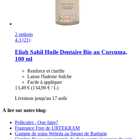
2 options
4.3 (21)
Eliah Sahil
Huile Dentaire Bio au Curcuma,
100 ml
Renforce et clarifie
Laisse l'haleine fraîche
Facile à appliquer
13,49 €
(134,90 € / L)
Livraison jusqu'au 17 août
À lire sur notre blog:
Pellicules - Que faire?
Fragrance Free de URTEKRAM
Gamme de soins Weleda au figuier de Barbarie