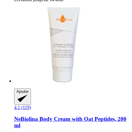
Ajouter
4.1 (119)
NeBiolina
Body Cream with Oat Peptides, 200
ml