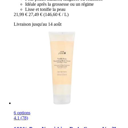
Idéale après la grossesse ou un régime
Lisse et tonifie la peau
21,99 €
27,49 €
(146,60 € / L)
Livraison jusqu'au 14 août
6 options
4.1 (78)