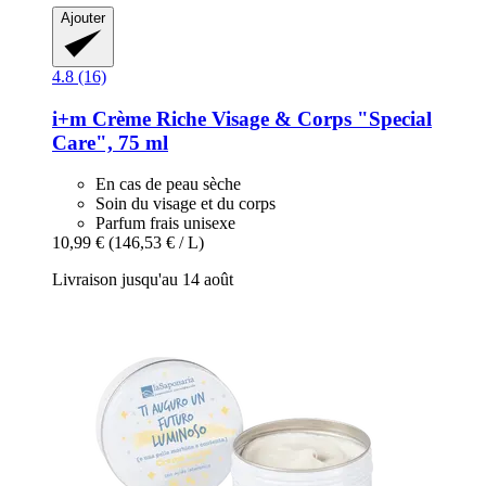
Ajouter
4.8 (16)
i+m
Crème Riche Visage & Corps "Special
Care", 75 ml
En cas de peau sèche
Soin du visage et du corps
Parfum frais unisexe
10,99 €
(146,53 € / L)
Livraison jusqu'au 14 août