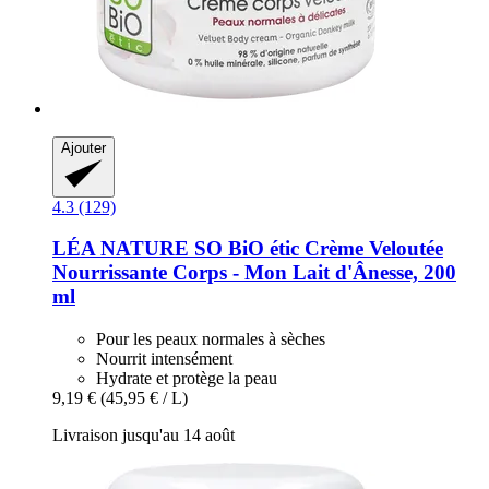
Ajouter
4.3 (129)
LÉA NATURE SO BiO étic
Crème Veloutée
Nourrissante Corps -​ Mon Lait d'Ânesse, 200
ml
Pour les peaux normales à sèches
Nourrit intensément
Hydrate et protège la peau
9,19 €
(45,95 € / L)
Livraison jusqu'au 14 août