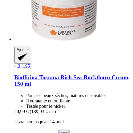
Ajouter
4.3 (195)
Biofficina Toscana
Rich Sea-​Buckthorn Cream,
150 ml
Pour les peaux sèches, matures et sensibles
Hydratante et tonifiante
Testée pour le nickel
20,99 €
(139,93 € / L)
Livraison jusqu'au 14 août