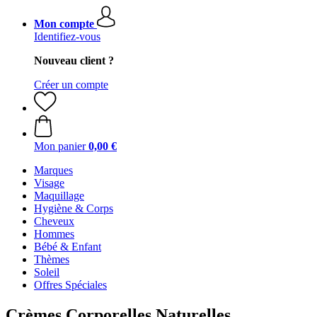
Mon compte
Identifiez-vous
Nouveau client ?
Créer un compte
Mon panier
0,00 €
Marques
Visage
Maquillage
Hygiène & Corps
Cheveux
Hommes
Bébé & Enfant
Thèmes
Soleil
Offres Spéciales
Crèmes Corporelles Naturelles