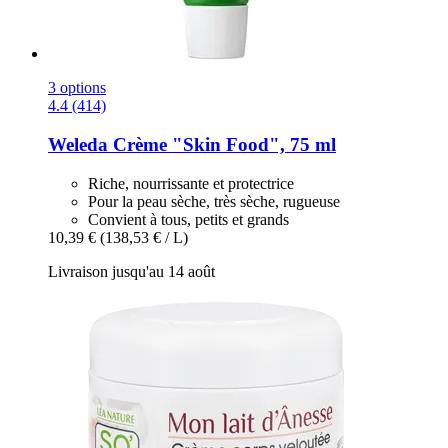
3 options
4.4 (414)
Weleda
Crème "Skin Food", 75 ml
Riche, nourrissante et protectrice
Pour la peau sèche, très sèche, rugueuse
Convient à tous, petits et grands
10,39 €
(138,53 € / L)
Livraison jusqu'au 14 août