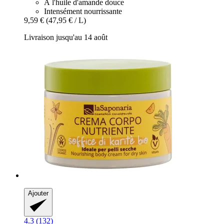
À l'huile d'amande douce
Intensément nourrissante
9,59 €
(47,95 € / L)
Livraison jusqu'au 14 août
Ajouter
4.3 (132)