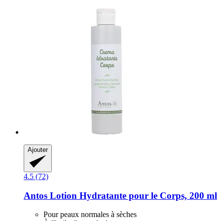
Ajouter
4.5 (72)
Antos
Lotion Hydratante pour le Corps, 200 ml
Pour peaux normales à sèches