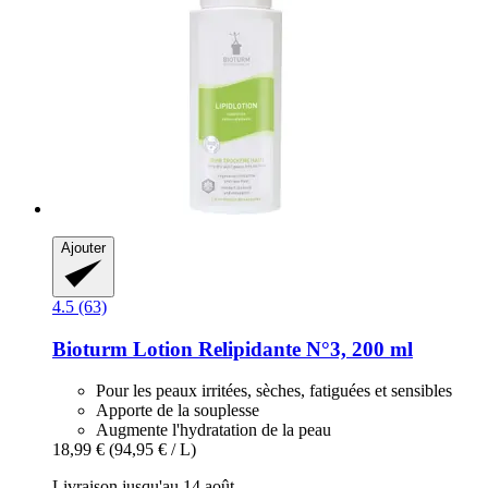
Ajouter
4.5 (63)
Bioturm
Lotion Relipidante N°3, 200 ml
Pour les peaux irritées, sèches, fatiguées et sensibles
Apporte de la souplesse
Augmente l'hydratation de la peau
18,99 €
(94,95 € / L)
Livraison jusqu'au 14 août