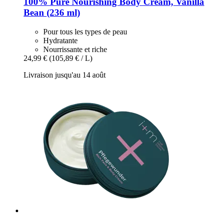
100% Pure
Nourishing Body Cream, Vanilla
Bean (236 ml)
Pour tous les types de peau
Hydratante
Nourrissante et riche
24,99 €
(105,89 € / L)
Livraison jusqu'au 14 août