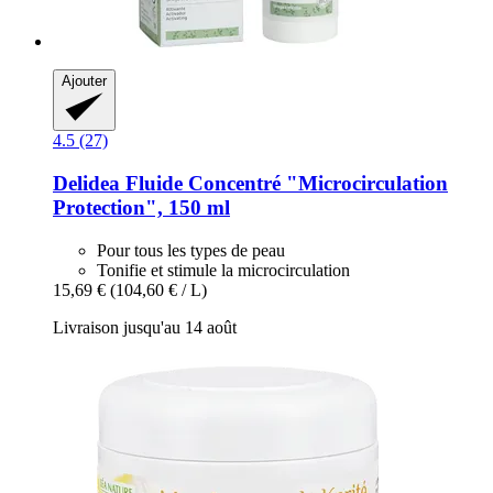
Ajouter
4.5 (27)
Delidea
Fluide Concentré "Microcirculation
Protection", 150 ml
Pour tous les types de peau
Tonifie et stimule la microcirculation
15,69 €
(104,60 € / L)
Livraison jusqu'au 14 août