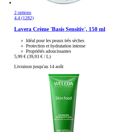
2 options
4.4 (1282)
Lavera
Crème 'Basis Sensitiv', 150 ml
Idéal pour les peaux très sèches
Protection et hydratation intense
Propriétés adoucissantes
5,99 €
(39,93 € / L)
Livraison jusqu'au 14 août