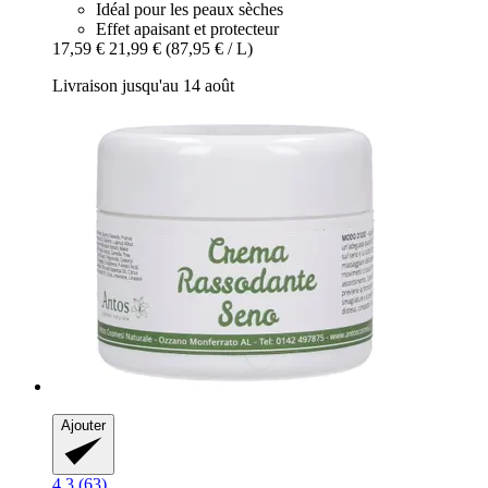
Idéal pour les peaux sèches
Effet apaisant et protecteur
17,59 €
21,99 €
(87,95 € / L)
Livraison jusqu'au 14 août
Ajouter
4.3 (63)