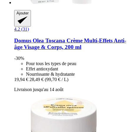
Ajouter
4.2 (31)
Domus Olea Toscana
Crème Multi-​Effets Anti-​
âge Visage & Corps, 200 ml
-30%
Pour tous les types de peau
Effet antioxydant
Nourrissante & hydratante
19,94 €
28,49 €
(99,70 € / L)
Livraison jusqu'au 14 août