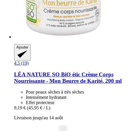
Ajouter
4.5 (19)
LÉA NATURE SO BiO étic
Crème Corps
Nourrissante -​ Mon Beurre de Karité, 200 ml
Pour peaux sèches à très sèches
Intensément hydratant
Effet protecteur
9,19 €
(45,95 € / L)
Livraison jusqu'au 14 août