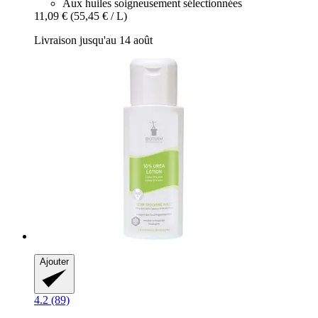
Aux huiles soigneusement sélectionnées
11,09 €
(55,45 € / L)
Livraison jusqu'au 14 août
Ajouter
4.2 (89)