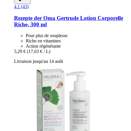
4.1 (43)
Rezepte der Oma Gertrude
Lotion Corporelle
Riche, 300 ml
Pour plus de souplesse
Riche en vitamines
Action régénérante
5,29 €
(17,63 € / L)
Livraison jusqu'au 14 août