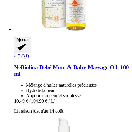
Ajouter
4.7 (31)
NeBiolina
Bebé Mom & Baby Massage Oil, 100
ml
Mélange d'huiles naturelles précieuses
Hydrate la peau
Apporte douceur et souplesse
10,49 €
(104,90 € / L)
Livraison jusqu'au 14 août