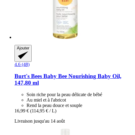
Ajouter
4.6 (48)
Burt's Bees
Baby Bee Nourishing Baby Oil,
147,80 ml
Soin riche pour la peau délicate de bébé
Au miel et à l'abricot
Rend la peau douce et souple
16,99 €
(114,95 € / L)
Livraison jusqu'au 14 août