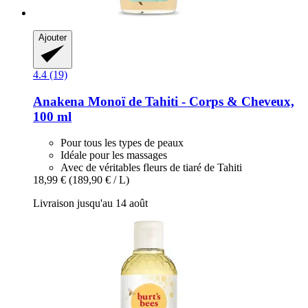
Ajouter
4.4 (19)
Anakena
Monoï de Tahiti -​ Corps & Cheveux,
100 ml
Pour tous les types de peaux
Idéale pour les massages
Avec de véritables fleurs de tiaré de Tahiti
18,99 €
(189,90 € / L)
Livraison jusqu'au 14 août