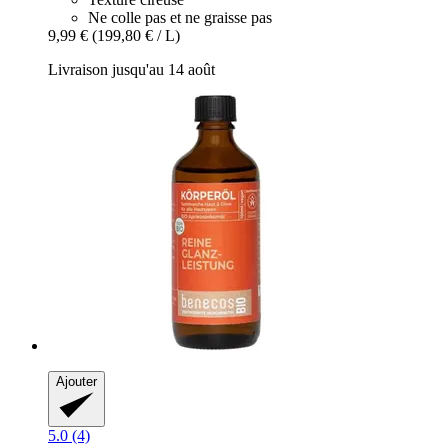
Ne colle pas et ne graisse pas
9,99 €
(199,80 € / L)
Livraison jusqu'au 14 août
Ajouter
5.0 (4)