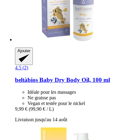
Ajouter
4.5 (2)
beltàbios
Baby Dry Body Oil, 100 ml
Idéale pour les massages
Ne graisse pas
Vegan et testée pour le nickel
9,99 €
(99,90 € / L)
Livraison jusqu'au 14 août