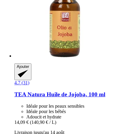
Ajouter
4.7 (31)
TEA Natura
Huile de Jojoba, 100 ml
Idéale pour les peaux sensibles
Idéale pour les bébés
Adoucit et hydrate
14,09 €
(140,90 € / L)
Livraison jusqu'au 14 août