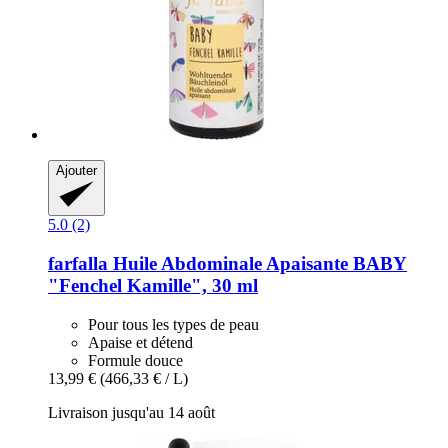
Ajouter
5.0 (2)
farfalla
Huile Abdominale Apaisante BABY
"Fenchel Kamille", 30 ml
Pour tous les types de peau
Apaise et détend
Formule douce
13,99 €
(466,33 € / L)
Livraison jusqu'au 14 août