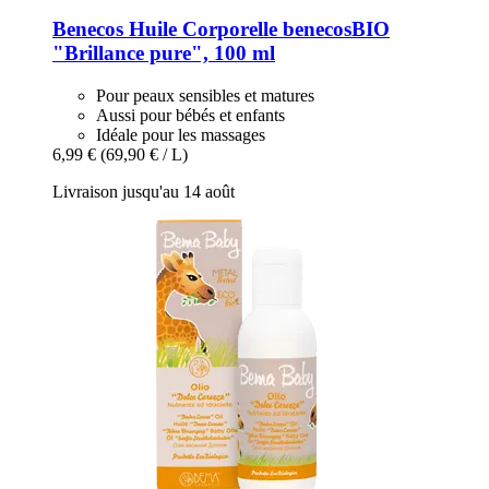
Benecos
Huile Corporelle benecosBIO
"Brillance pure", 100 ml
Pour peaux sensibles et matures
Aussi pour bébés et enfants
Idéale pour les massages
6,99 €
(69,90 € / L)
Livraison jusqu'au 14 août