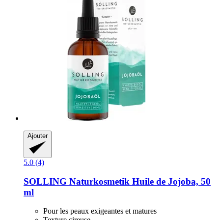
Ajouter
5.0 (4)
SOLLING Naturkosmetik
Huile de Jojoba, 50
ml
Pour les peaux exigeantes et matures
Texture cireuse