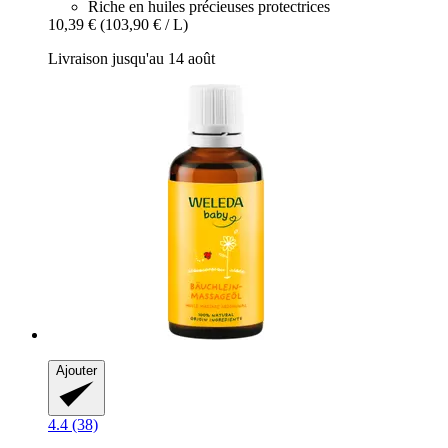
Riche en huiles précieuses protectrices
10,39 €
(103,90 € / L)
Livraison jusqu'au 14 août
Ajouter
4.4 (38)