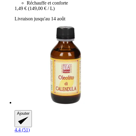
Réchauffe et conforte
1,49 €
(149,00 € / L)
Livraison jusqu'au 14 août
Ajouter
4.4 (51)