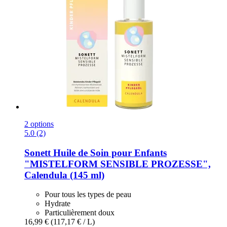
2 options
5.0 (2)
Sonett
Huile de Soin pour Enfants
"MISTELFORM SENSIBLE PROZESSE",
Calendula (145 ml)
Pour tous les types de peau
Hydrate
Particulièrement doux
16,99 €
(117,17 € / L)