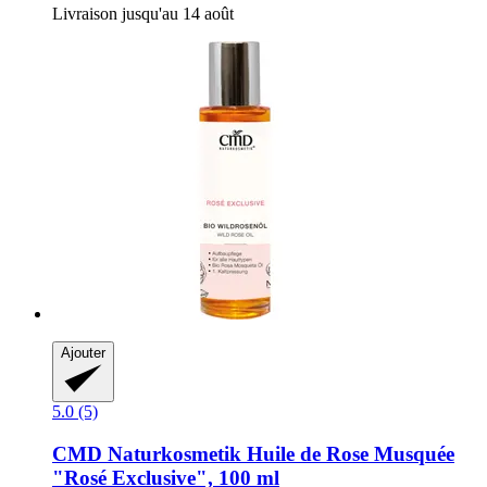
Livraison jusqu'au 14 août
Ajouter
5.0 (5)
CMD Naturkosmetik
Huile de Rose Musquée
"Rosé Exclusive", 100 ml