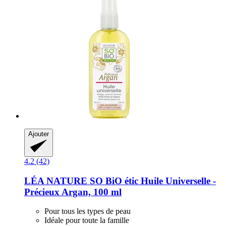
Ajouter
4.2 (42)
LÉA NATURE SO BiO étic
Huile Universelle -​
Précieux Argan, 100 ml
Pour tous les types de peau
Idéale pour toute la famille