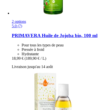
2 options
5.0 (7)
PRIMAVERA
Huile de Jojoba bio, 100 ml
Pour tous les types de peau
Pressée à froid
Hydratante
18,99 €
(189,90 € / L)
Livraison jusqu'au 14 août