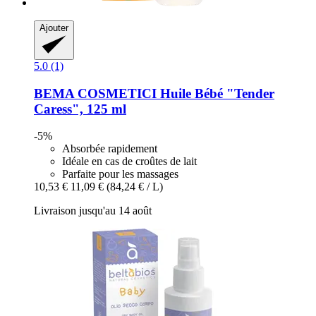
Ajouter
5.0 (1)
BEMA COSMETICI
Huile Bébé "Tender
Caress", 125 ml
-5%
Absorbée rapidement
Idéale en cas de croûtes de lait
Parfaite pour les massages
10,53 €
11,09 €
(84,24 € / L)
Livraison jusqu'au 14 août