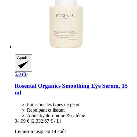
Ajouter
5.0 (3)
Rosental Organics
Smoothing Eye Serum, 15
ml
Pour tous les types de peau
Repulpant et lissant
Acide hyaluronique & caféine
34,99 €
(2.332,67 € / L)
Livraison jusqu'au 14 août