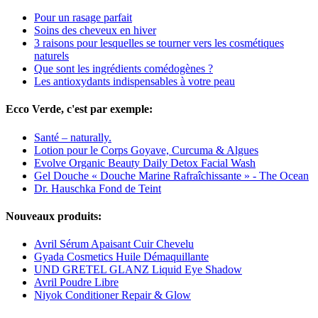
Pour un rasage parfait
Soins des cheveux en hiver
3 raisons pour lesquelles se tourner vers les cosmétiques
naturels
Que sont les ingrédients comédogènes ?
Les antioxydants indispensables à votre peau
Ecco Verde, c'est par exemple:
Santé – naturally.
Lotion pour le Corps Goyave, Curcuma & Algues
Evolve Organic Beauty Daily Detox Facial Wash
Gel Douche « Douche Marine Rafraîchissante » - The Ocean
Dr. Hauschka Fond de Teint
Nouveaux produits:
Avril Sérum Apaisant Cuir Chevelu
Gyada Cosmetics Huile Démaquillante
UND GRETEL GLANZ Liquid Eye Shadow
Avril Poudre Libre
Niyok Conditioner Repair & Glow