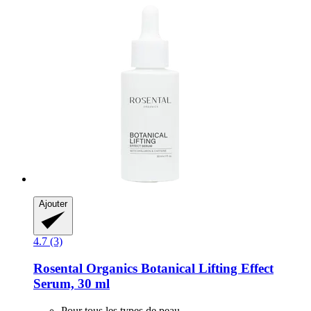
Ajouter
4.7 (3)
Rosental Organics
Botanical Lifting Effect
Serum, 30 ml
Pour tous les types de peau