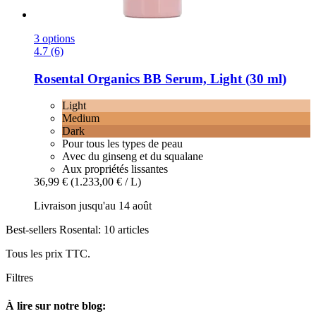
3 options
4.7 (6)
Rosental Organics
BB Serum, Light (30 ml)
Light
Medium
Dark
Pour tous les types de peau
Avec du ginseng et du squalane
Aux propriétés lissantes
36,99 €
(1.233,00 € / L)
Livraison jusqu'au 14 août
Best-sellers Rosental: 10 articles
Tous les prix TTC.
Filtres
À lire sur notre blog: