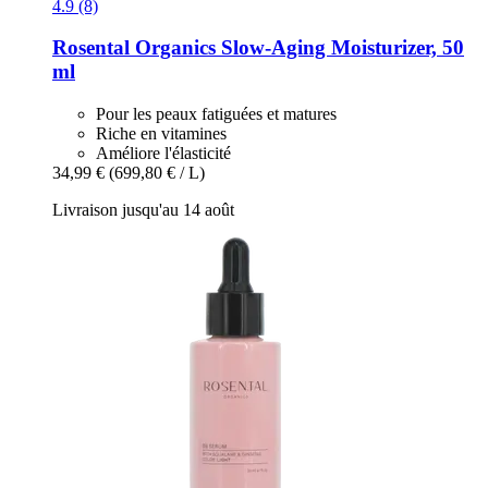
4.9 (8)
Rosental Organics
Slow-​Aging Moisturizer, 50
ml
Pour les peaux fatiguées et matures
Riche en vitamines
Améliore l'élasticité
34,99 €
(699,80 € / L)
Livraison jusqu'au 14 août