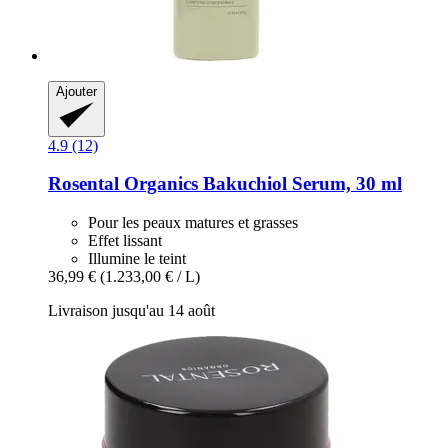
Ajouter
4.9 (12)
Rosental Organics
Bakuchiol Serum, 30 ml
Pour les peaux matures et grasses
Effet lissant
Illumine le teint
36,99 €
(1.233,00 € / L)
Livraison jusqu'au 14 août