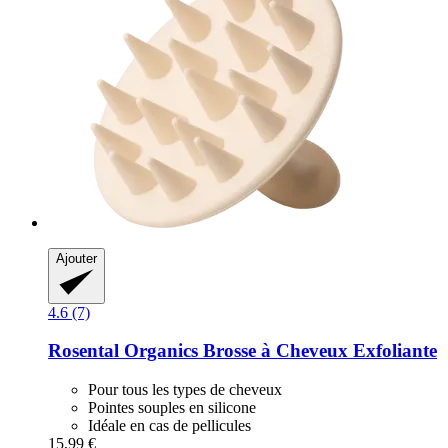
Ajouter
4.6 (7)
Rosental Organics
Brosse à Cheveux Exfoliante
Pour tous les types de cheveux
Pointes souples en silicone
Idéale en cas de pellicules
15,99 €