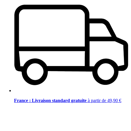
France : Livraison standard gratuite
à partir de 49,90 €