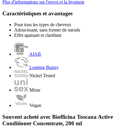
Plus d'informations sur l'envoi et la livraison
Caractéristiques et avantages
Pour tous les types de cheveux
Adoucissant, sans former de nœuds
Effet apaisant et clarifiant
AIAB
Leaping Bunny
Nickel Tested
Mixte
Vegan
Souvent acheté avec Biofficina Toscana Active
Conditioner Concentrate, 200 ml