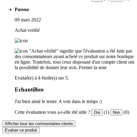
Passoa
09 mars 2022
Achat verifié
"Achat vérifié" signifie que l'évaluation a été faite par
des consommateurs ayant acheté ce produit sur notre boutique
en ligne. Toutefois, tous ceux disposant d'un compte client ont
la possibilité de donner leur avis.
Fermer la note
Evalué(e) à 4 étoile(s) sur 5.
Echantillon
J'ai bien aimé le tester. A voir dans le temps :)
Cette évaluation vous a-t-elle été utile ?
(1)
(0)
Oui
Non
Afficher tous les commentaires-clients
Evaluer ce produit