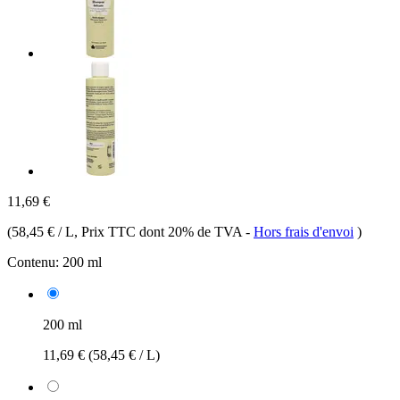
11,69 €
(
58,45 € / L
, Prix TTC dont 20% de TVA
-
Hors frais d'envoi
)
Contenu:
200 ml
200 ml
11,69 €
(58,45 € / L)