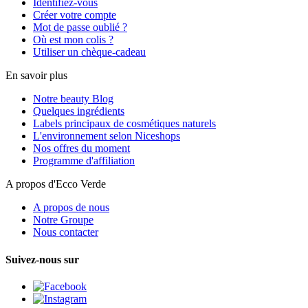
Identifiez-vous
Créer votre compte
Mot de passe oublié ?
Où est mon colis ?
Utiliser un chèque-cadeau
En savoir plus
Notre beauty Blog
Quelques ingrédients
Labels principaux de cosmétiques naturels
L'environnement selon Niceshops
Nos offres du moment
Programme d'affiliation
A propos d'Ecco Verde
A propos de nous
Notre Groupe
Nous contacter
Suivez-nous sur