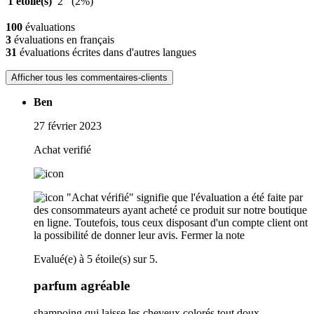
1 étoile(s)
2
(2%)
100
évaluations
3
évaluations en français
31
évaluations écrites dans d'autres langues
Afficher tous les commentaires-clients
Ben
27 février 2023
Achat verifié
"Achat vérifié" signifie que l'évaluation a été faite par
des consommateurs ayant acheté ce produit sur notre boutique
en ligne. Toutefois, tous ceux disposant d'un compte client ont
la possibilité de donner leur avis.
Fermer la note
Evalué(e) à 5 étoile(s) sur 5.
parfum agréable
shampoing qui laisse les cheveux colorés tout doux