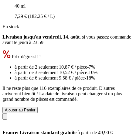
40 ml
7,29 €
(182,25 € / L)
En stock
Livraison jusqu'au vendredi, 14. août
, si vous passez commande
avant le
jeudi à 23:59
.
Prix dégressif !
à partir de 2 seulement
10,87 €
/ pièce
-7%
à partir de 3 seulement
10,52 €
/ pièce
-10%
à partir de 6 seulement
9,58 €
/ pièce
-18%
Il ne reste plus que 116 exemplaires de ce produit. D'autres
arriveront bientôt ! La date de livraison peut changer si un plus
grand nombre de pièces est commandé.
Ajouter au Panier
France: Livraison standard gratuite
à partir de 49,90 €