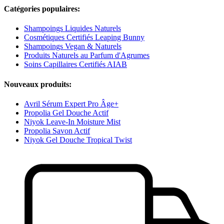
Catégories populaires:
Shampoings Liquides Naturels
Cosmétiques Certifiés Leaping Bunny
Shampoings Vegan & Naturels
Produits Naturels au Parfum d'Agrumes
Soins Capillaires Certifiés AIAB
Nouveaux produits:
Avril Sérum Expert Pro Âge+
Propolia Gel Douche Actif
Niyok Leave-In Moisture Mist
Propolia Savon Actif
Niyok Gel Douche Tropical Twist