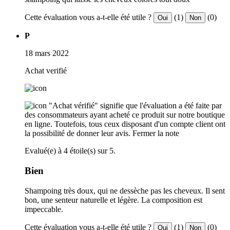
Cette évaluation vous a-t-elle été utile ?
(1)
(0)
Oui
Non
P
18 mars 2022
Achat verifié
"Achat vérifié" signifie que l'évaluation a été faite par
des consommateurs ayant acheté ce produit sur notre boutique
en ligne. Toutefois, tous ceux disposant d'un compte client ont
la possibilité de donner leur avis.
Fermer la note
Evalué(e) à 4 étoile(s) sur 5.
Bien
Shampoing très doux, qui ne dessèche pas les cheveux. Il sent
bon, une senteur naturelle et légère. La composition est
impeccable.
Cette évaluation vous a-t-elle été utile ?
(1)
(0)
Oui
Non