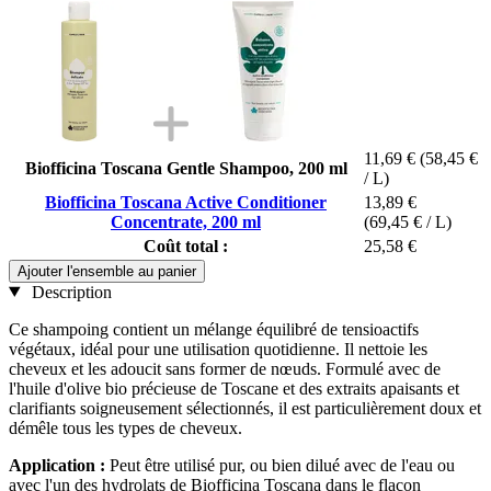
11,69 €
(58,45 €
Biofficina Toscana Gentle Shampoo, 200 ml
/ L)
Biofficina Toscana Active Conditioner
13,89 €
Concentrate, 200 ml
(69,45 € / L)
Coût total :
25,58 €
Ajouter l'ensemble au panier
Description
Ce shampoing contient un mélange équilibré de tensioactifs
végétaux, idéal pour une utilisation quotidienne. Il nettoie les
cheveux et les adoucit sans former de nœuds. Formulé avec de
l'huile d'olive bio précieuse de Toscane et des extraits apaisants et
clarifiants soigneusement sélectionnés, il est particulièrement doux et
démêle tous les types de cheveux.
Application :
Peut être utilisé pur, ou bien dilué avec de l'eau ou
avec l'un des hydrolats de Biofficina Toscana dans le flacon