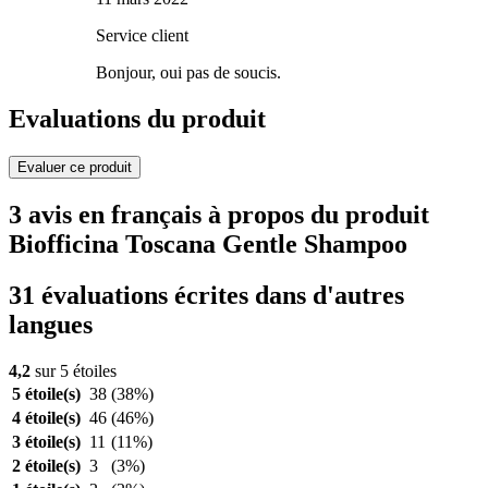
Service client
Bonjour, oui pas de soucis.
Evaluations du produit
Evaluer ce produit
3 avis en français à propos du produit
Biofficina Toscana Gentle Shampoo
31 évaluations écrites dans d'autres
langues
4,2
sur 5 étoiles
5 étoile(s)
38
(38%)
4 étoile(s)
46
(46%)
3 étoile(s)
11
(11%)
2 étoile(s)
3
(3%)