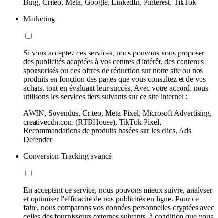
Bing, Criteo, Meta, Google, LinkedIn, Pinterest, TikTok
Marketing
Si vous acceptez ces services, nous pouvons vous proposer
des publicités adaptées à vos centres d'intérêt, des contenus
sponsorisés ou des offres de réduction sur notre site ou nos
produits en fonction des pages que vous consultez et de vos
achats, tout en évaluant leur succès. Avec votre accord, nous
utilisons les services tiers suivants sur ce site internet :
AWIN, Sovendus, Criteo, Meta-Pixel, Microsoft Advertising,
creativecdn.com (RTBHouse), TikTok Pixel,
Recommandations de produits basées sur les clics, Ads
Defender
Conversion-Tracking avancé
En acceptant ce service, nous pouvons mieux suivre, analyser
et optimiser l'efficacité de nos publicités en ligne. Pour ce
faire, nous comparons vos données personnelles cryptées avec
celles des fournisseurs externes suivants, à condition que vous