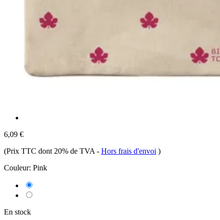
6,09 €
(Prix TTC dont 20% de TVA
-
Hors frais d'envoi
)
Couleur:
Pink
En stock