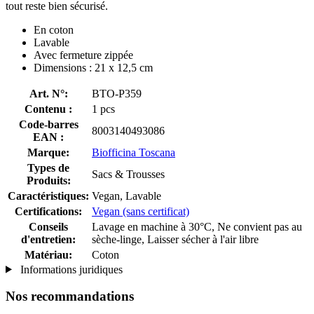
tout reste bien sécurisé.
En coton
Lavable
Avec fermeture zippée
Dimensions : 21 x 12,5 cm
Art. N°:
BTO-P359
Contenu :
1 pcs
Code-barres
8003140493086
EAN :
Marque:
Biofficina Toscana
Types de
Sacs & Trousses
Produits:
Caractéristiques:
Vegan, Lavable
Certifications:
Vegan (sans certificat)
Conseils
Lavage en machine à 30°C, Ne convient pas au
d'entretien:
sèche-linge, Laisser sécher à l'air libre
Matériau:
Coton
Informations juridiques
Nos recommandations