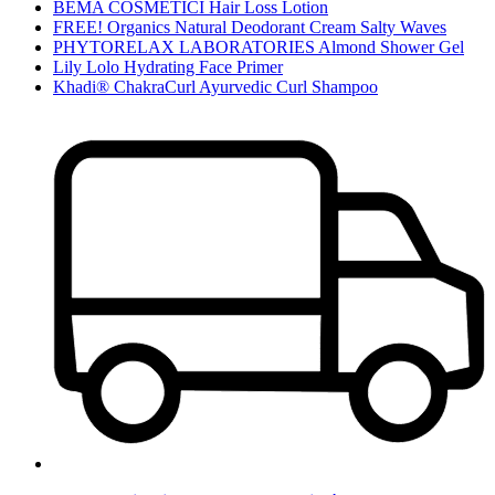
BEMA COSMETICI Hair Loss Lotion
FREE! Organics Natural Deodorant Cream Salty Waves
PHYTORELAX LABORATORIES Almond Shower Gel
Lily Lolo Hydrating Face Primer
Khadi® ChakraCurl Ayurvedic Curl Shampoo