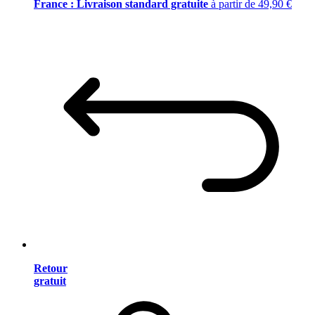
France : Livraison standard gratuite
à partir de 49,90 €
Retour
gratuit