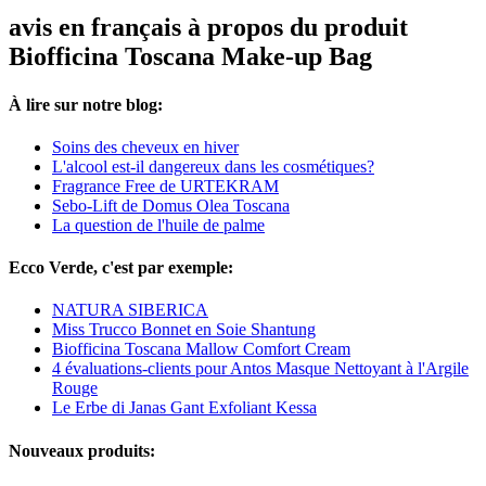
avis en français à propos du produit
Biofficina Toscana Make-up Bag
À lire sur notre blog:
Soins des cheveux en hiver
L'alcool est-il dangereux dans les cosmétiques?
Fragrance Free de URTEKRAM
Sebo-Lift de Domus Olea Toscana
La question de l'huile de palme
Ecco Verde, c'est par exemple:
NATURA SIBERICA
Miss Trucco Bonnet en Soie Shantung
Biofficina Toscana Mallow Comfort Cream
4 évaluations-clients pour Antos Masque Nettoyant à l'Argile
Rouge
Le Erbe di Janas Gant Exfoliant Kessa
Nouveaux produits: