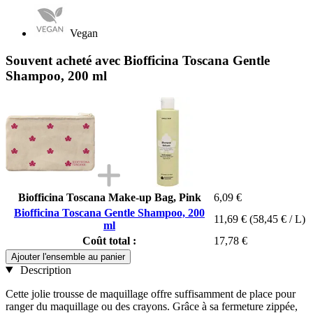
Vegan
Souvent acheté avec Biofficina Toscana Gentle
Shampoo, 200 ml
Biofficina Toscana Make-up Bag, Pink
6,09 €
Biofficina Toscana Gentle Shampoo, 200
11,69 €
(58,45 € / L)
ml
Coût total :
17,78 €
Ajouter l'ensemble au panier
Description
Cette jolie trousse de maquillage offre suffisamment de place pour
ranger du maquillage ou des crayons. Grâce à sa fermeture zippée,