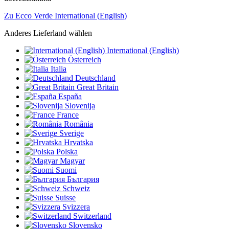
Zu Ecco Verde International (English)
Anderes Lieferland wählen
International (English)
Österreich
Italia
Deutschland
Great Britain
España
Slovenija
France
România
Sverige
Hrvatska
Polska
Magyar
Suomi
България
Schweiz
Suisse
Svizzera
Switzerland
Slovensko