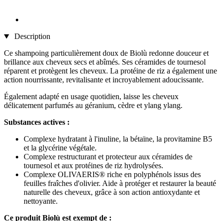
Description
Ce shampoing particulièrement doux de Biolù redonne douceur et
brillance aux cheveux secs et abîmés. Ses céramides de tournesol
réparent et protègent les cheveux. La protéine de riz a également une
action nourrissante, revitalisante et incroyablement adoucissante.
Également adapté en usage quotidien, laisse les cheveux
délicatement parfumés au géranium, cèdre et ylang ylang.
Substances actives :
Complexe hydratant à l'inuline, la bétaïne, la provitamine B5
et la glycérine végétale.
Complexe restructurant et protecteur aux céramides de
tournesol et aux protéines de riz hydrolysées.
Complexe OLIVAERIS® riche en polyphénols issus des
feuilles fraîches d'olivier. Aide à protéger et restaurer la beauté
naturelle des cheveux, grâce à son action antioxydante et
nettoyante.
Ce produit Biolù est exempt de :