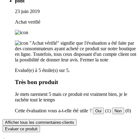
pont
23 juin 2019
Achat verifié
"Achat vérifié" signifie que l'évaluation a été faite par
des consommateurs ayant acheté ce produit sur notre boutique
en ligne. Toutefois, tous ceux disposant d'un compte client ont
la possibilité de donner leur avis.
Fermer la note
Evalué(e) à 5 étoile(s) sur 5.
Très bon produit
Je mets rarement 5 mais ce produit est vraiment bien, je le
rachète tout le temps
Cette évaluation vous a-t-elle été utile ?
(1)
(0)
Oui
Non
Afficher tous les commentaires-clients
Evaluer ce produit