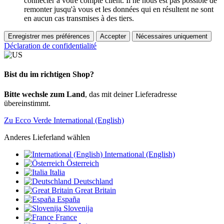
connecter à votre compte client. Il ne nous est pas possible de
remonter jusqu'à vous et les données qui en résultent ne sont
en aucun cas transmises à des tiers.
Enregistrer mes préférences
Accepter
Nécessaires uniquement
Déclaration de confidentialité
Bist du im richtigen Shop?
Bitte wechsle zum Land
, das mit deiner Lieferadresse
übereinstimmt.
Zu Ecco Verde International (English)
Anderes Lieferland wählen
International (English)
Österreich
Italia
Deutschland
Great Britain
España
Slovenija
France