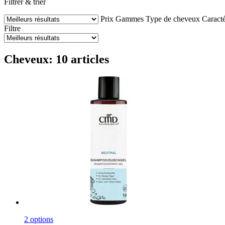
Filtrer & trier
Prix
Gammes
Type de cheveux
Caracté
Filtre
Cheveux: 10 articles
2 options