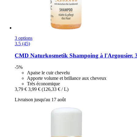
3 options
3.5 (45)
CMD Naturkosmetik
Shampoing à l'Argousier, 
-5%
Apaise le cuir chevelu
Apporte volume et brillance aux cheveux
Très économique
3,79 €
3,99 €
(126,33 € / L)
Livraison jusqu'au 17 août