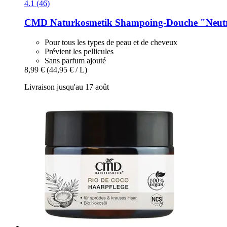
4.1 (46)
CMD Naturkosmetik
Shampoing-​Douche "Neutr
Pour tous les types de peau et de cheveux
Prévient les pellicules
Sans parfum ajouté
8,99 €
(44,95 € / L)
Livraison jusqu'au 17 août