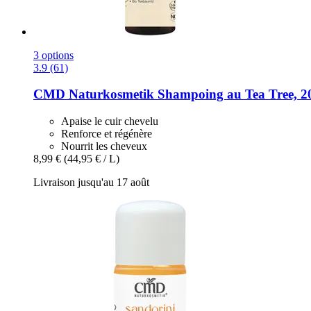
3 options
3.9 (61)
CMD Naturkosmetik
Shampoing au Tea Tree, 2
Apaise le cuir chevelu
Renforce et régénère
Nourrit les cheveux
8,99 €
(44,95 € / L)
Livraison jusqu'au 17 août