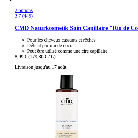
2 options
3.7 (445)
CMD Naturkosmetik
Soin Capillaire "Rio de Co
Pour les cheveux cassants et rêches
Délicat parfum de coco
Peut être utilisé comme une cire capillaire
8,99 €
(179,80 € / L)
Livraison jusqu'au 17 août