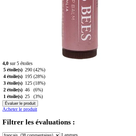
4,0
sur 5 étoiles
5 étoile(s)
290
(42%)
4 étoile(s)
195
(28%)
3 étoile(s)
125
(18%)
2 étoile(s)
46
(6%)
1 étoile(s)
25
(3%)
Évaluer le produit
Acheter le produit
Filtrer les évaluations :
Langues