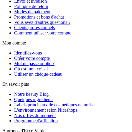
Envoi et livraison
Politique de retour
Modes de paiement
Promotions et bons d'achat
Vous avez d'autres questions ?
Clients professionnels
Comment utiliser votre compte
Mon compte
Identifiez-vous
Créer votre compte
Mot de passe oublié ?
Où est mon colis ?
Utiliser un chèque-cadeau
En savoir plus
Notre beauty Blog
Quelques ingrédients
Labels principaux de cosmétiques naturels
L'environnement selon Niceshops
Nos offres du moment
Programme d'affiliation
A propos d'Ecco Verde