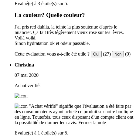
Evalué(e) à 3 étoile(s) sur 5.
La couleur? Quelle couleur?
J'ai pris red dahlia, la teinte la plus soutenue d'après le
nuancier. Ça fait très légèrement vieux rose sur les lèvres.
Voilà voilà.
Sinon hydratation ok et odeur passable.
Cette évaluation vous a-t-elle été utile ?
(27)
(0)
Oui
Non
Christina
07 mai 2020
Achat verifié
"Achat vérifié" signifie que l'évaluation a été faite par
des consommateurs ayant acheté ce produit sur notre boutique
en ligne. Toutefois, tous ceux disposant d'un compte client ont
la possibilité de donner leur avis.
Fermer la note
Evalué(e) à 1 étoile(s) sur 5.