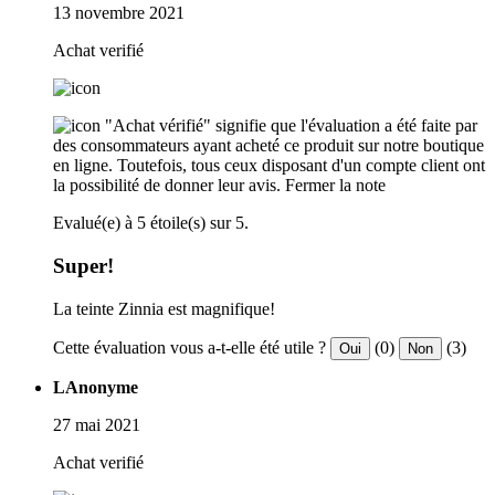
13 novembre 2021
Achat verifié
"Achat vérifié" signifie que l'évaluation a été faite par
des consommateurs ayant acheté ce produit sur notre boutique
en ligne. Toutefois, tous ceux disposant d'un compte client ont
la possibilité de donner leur avis.
Fermer la note
Evalué(e) à 5 étoile(s) sur 5.
Super!
La teinte Zinnia est magnifique!
Cette évaluation vous a-t-elle été utile ?
(0)
(3)
Oui
Non
LAnonyme
27 mai 2021
Achat verifié