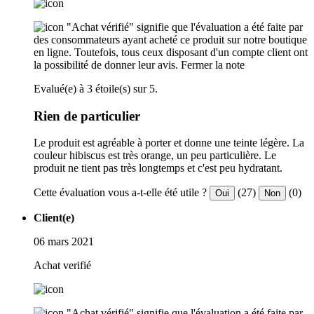
"Achat vérifié" signifie que l'évaluation a été faite par
des consommateurs ayant acheté ce produit sur notre boutique
en ligne. Toutefois, tous ceux disposant d'un compte client ont
la possibilité de donner leur avis.
Fermer la note
Evalué(e) à 3 étoile(s) sur 5.
Rien de particulier
Le produit est agréable à porter et donne une teinte légère. La
couleur hibiscus est très orange, un peu particulière. Le
produit ne tient pas très longtemps et c'est peu hydratant.
Cette évaluation vous a-t-elle été utile ?
(27)
(0)
Oui
Non
Client(e)
06 mars 2021
Achat verifié
"Achat vérifié" signifie que l'évaluation a été faite par