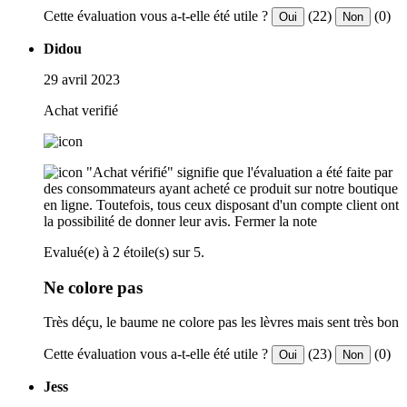
Cette évaluation vous a-t-elle été utile ?
(22)
(0)
Oui
Non
Didou
29 avril 2023
Achat verifié
"Achat vérifié" signifie que l'évaluation a été faite par
des consommateurs ayant acheté ce produit sur notre boutique
en ligne. Toutefois, tous ceux disposant d'un compte client ont
la possibilité de donner leur avis.
Fermer la note
Evalué(e) à 2 étoile(s) sur 5.
Ne colore pas
Très déçu, le baume ne colore pas les lèvres mais sent très bon
Cette évaluation vous a-t-elle été utile ?
(23)
(0)
Oui
Non
Jess