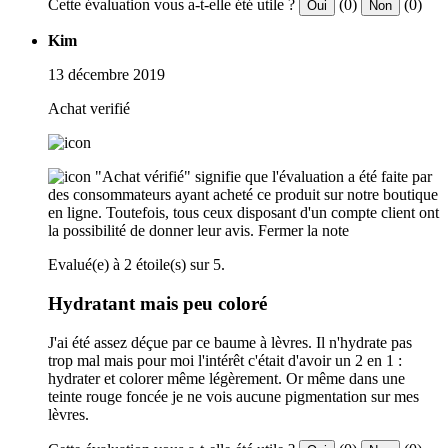
Cette évaluation vous a-t-elle été utile ?
(0)
(0)
Oui
Non
Kim
13 décembre 2019
Achat verifié
"Achat vérifié" signifie que l'évaluation a été faite par
des consommateurs ayant acheté ce produit sur notre boutique
en ligne. Toutefois, tous ceux disposant d'un compte client ont
la possibilité de donner leur avis.
Fermer la note
Evalué(e) à 2 étoile(s) sur 5.
Hydratant mais peu coloré
J'ai été assez déçue par ce baume à lèvres. Il n'hydrate pas
trop mal mais pour moi l'intérêt c'était d'avoir un 2 en 1 :
hydrater et colorer même légèrement. Or même dans une
teinte rouge foncée je ne vois aucune pigmentation sur mes
lèvres.