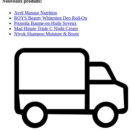
Nouveaux produits:
Avril Masque Nutrition
ROYS Beauty Whitening Deo Roll-On
Propolia Baume-en-Huile Soyeux
Mad Hippie Triple C Night Cream
Niyok Shampoo Moisture & Boost