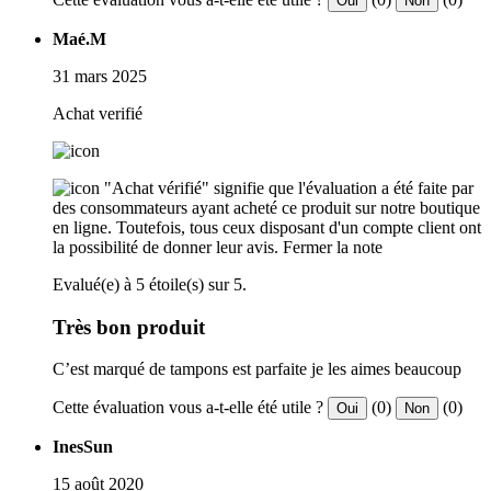
Oui
Non
Maé.M
31 mars 2025
Achat verifié
"Achat vérifié" signifie que l'évaluation a été faite par
des consommateurs ayant acheté ce produit sur notre boutique
en ligne. Toutefois, tous ceux disposant d'un compte client ont
la possibilité de donner leur avis.
Fermer la note
Evalué(e) à 5 étoile(s) sur 5.
Très bon produit
C’est marqué de tampons est parfaite je les aimes beaucoup
Cette évaluation vous a-t-elle été utile ?
(0)
(0)
Oui
Non
InesSun
15 août 2020