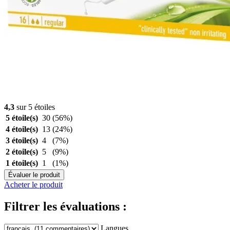
4,3
sur 5 étoiles
5 étoile(s)
30
(56%)
4 étoile(s)
13
(24%)
3 étoile(s)
4
(7%)
2 étoile(s)
5
(9%)
1 étoile(s)
1
(1%)
Évaluer le produit
Acheter le produit
Filtrer les évaluations :
Langues