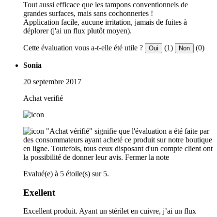
Tout aussi efficace que les tampons conventionnels de
grandes surfaces, mais sans cochonneries !
Application facile, aucune irritation, jamais de fuites à
déplorer (j'ai un flux plutôt moyen).
Cette évaluation vous a-t-elle été utile ?
(1)
(0)
Oui
Non
Sonia
20 septembre 2017
Achat verifié
"Achat vérifié" signifie que l'évaluation a été faite par
des consommateurs ayant acheté ce produit sur notre boutique
en ligne. Toutefois, tous ceux disposant d'un compte client ont
la possibilité de donner leur avis.
Fermer la note
Evalué(e) à 5 étoile(s) sur 5.
Exellent
Excellent produit. Ayant un stérilet en cuivre, j’ai un flux