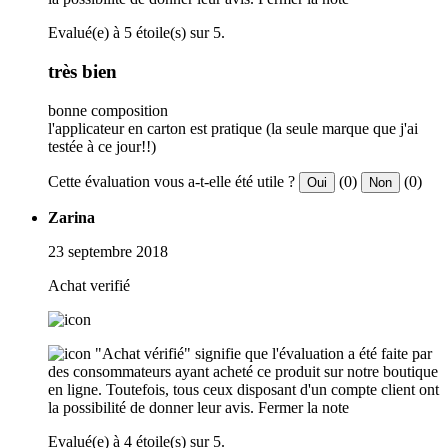
Evalué(e) à 5 étoile(s) sur 5.
très bien
bonne composition
l'applicateur en carton est pratique (la seule marque que j'ai
testée à ce jour!!)
Cette évaluation vous a-t-elle été utile ?
(0)
(0)
Oui
Non
Zarina
23 septembre 2018
Achat verifié
"Achat vérifié" signifie que l'évaluation a été faite par
des consommateurs ayant acheté ce produit sur notre boutique
en ligne. Toutefois, tous ceux disposant d'un compte client ont
la possibilité de donner leur avis.
Fermer la note
Evalué(e) à 4 étoile(s) sur 5.