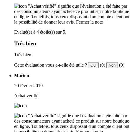
"Achat vérifié" signifie que l'évaluation a été faite par
des consommateurs ayant acheté ce produit sur notre boutique
en ligne. Toutefois, tous ceux disposant d'un compte client ont
la possibilité de donner leur avis.
Fermer la note
Evalué(e) à 4 étoile(s) sur 5.
Très bien
Très bien.
Cette évaluation vous a-t-elle été utile ?
(0)
(0)
Oui
Non
Marion
20 février 2019
Achat verifié
"Achat vérifié" signifie que l'évaluation a été faite par
des consommateurs ayant acheté ce produit sur notre boutique
en ligne. Toutefois, tous ceux disposant d'un compte client ont
la possibilité de donner leur avis.
Fermer la note