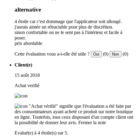
alternative
4 étoile car c'est dommage que l'applicateur soit allongé.
j'aurais aimée un rétractable pour plus de discrétion.
sinon confortable on ne le sent pas à l'intérieur et facile à
poser.
prix abordable
Cette évaluation vous a-t-elle été utile ?
(0)
(0)
Oui
Non
Client(e)
15 août 2018
Achat verifié
"Achat vérifié" signifie que l'évaluation a été faite par
des consommateurs ayant acheté ce produit sur notre boutique
en ligne. Toutefois, tous ceux disposant d'un compte client ont
la possibilité de donner leur avis.
Fermer la note
Evalué(e) à 4 étoile(s) sur 5.