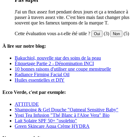
J'ai un flux assez fort pendant deux jours et ça a tendance à
passer à travers assez vite. C'est bien mais faut changer plus
souvent que les fameux tampons de la marque T.
Cette évaluation vous a-t-elle été utile ?
(3)
(5)
Oui
Non
À lire sur notre blog:
Bakuchiol, nouvelle star des soins de la peau
Étiquetage Partie 2 - Dénomination INCI
10 bonnes raisons d'utiliser une coupe menstruelle
Radiance Firming Facial Oil
Huiles essentielles et DIY
Ecco Verde, c'est par exemple:
ATTITUDE
Shampoing & Gel Douche "Oatmeal Sensitive Baby"
Yogi Tea Infusion "Thé Blanc à l'Aloe Vera" Bio
Lait Solaire SPF 50+ "osolebio"
Green Skincare Aqua Crème HYDRA