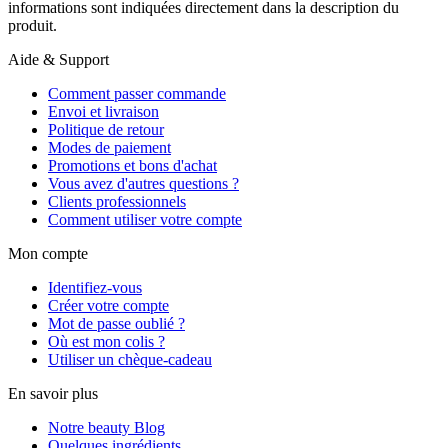
informations sont indiquées directement dans la description du
produit.
Aide & Support
Comment passer commande
Envoi et livraison
Politique de retour
Modes de paiement
Promotions et bons d'achat
Vous avez d'autres questions ?
Clients professionnels
Comment utiliser votre compte
Mon compte
Identifiez-vous
Créer votre compte
Mot de passe oublié ?
Où est mon colis ?
Utiliser un chèque-cadeau
En savoir plus
Notre beauty Blog
Quelques ingrédients