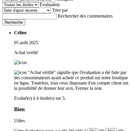
Évaluation
Trier par
Rechercher des commentaires
Recherche
Céline
05 août 2025
Achat verifié
"Achat vérifié" signifie que l'évaluation a été faite par
des consommateurs ayant acheté ce produit sur notre boutique
en ligne. Toutefois, tous ceux disposant d'un compte client ont
la possibilité de donner leur avis.
Fermer la note
Evalué(e) à 4 étoile(s) sur 5.
Bien
Utiles
Cette évaluation vous a-t-elle été utile ?
(0)
(0)