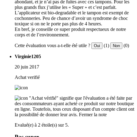
abondant, et je n’ai pas de fuites avec ces tampons. Pour les
plus grands flux j’utilise les « Super » et c’est parfait.
L’applicateur est bio-degradable et le tampon est exempt de
cochonneries. Peu de chance d’avoir un syndrome de choc
toxique si on ne le porte pas plus de 4 heures.
En bref, je conseille ce super produit respectueux de notre
corps et de l’environnement.
Cette évaluation vous a-t-elle été utile ?
(1)
(0)
Oui
Non
Virginie1205
20 juin 2017
Achat verifié
"Achat vérifié" signifie que l'évaluation a été faite par
des consommateurs ayant acheté ce produit sur notre boutique
en ligne. Toutefois, tous ceux disposant d'un compte client ont
la possibilité de donner leur avis.
Fermer la note
Evalué(e) à 2 étoile(s) sur 5.
Pas super