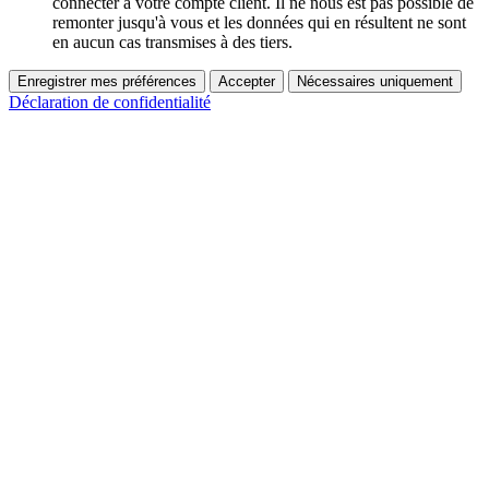
connecter à votre compte client. Il ne nous est pas possible de
remonter jusqu'à vous et les données qui en résultent ne sont
en aucun cas transmises à des tiers.
Enregistrer mes préférences
Accepter
Nécessaires uniquement
Déclaration de confidentialité