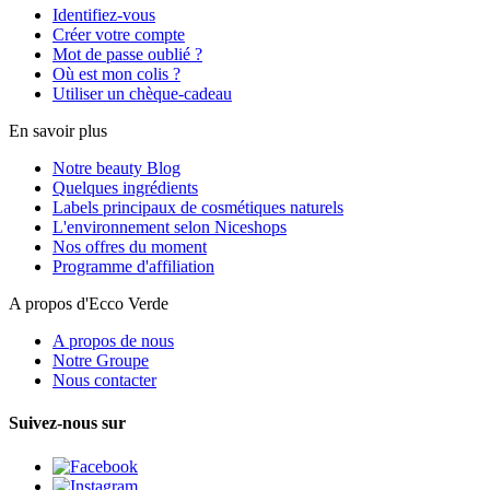
Identifiez-vous
Créer votre compte
Mot de passe oublié ?
Où est mon colis ?
Utiliser un chèque-cadeau
En savoir plus
Notre beauty Blog
Quelques ingrédients
Labels principaux de cosmétiques naturels
L'environnement selon Niceshops
Nos offres du moment
Programme d'affiliation
A propos d'Ecco Verde
A propos de nous
Notre Groupe
Nous contacter
Suivez-nous sur