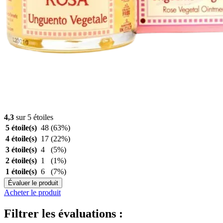
4,3
sur 5 étoiles
5 étoile(s)
48
(63%)
4 étoile(s)
17
(22%)
3 étoile(s)
4
(5%)
2 étoile(s)
1
(1%)
1 étoile(s)
6
(7%)
Évaluer le produit
Acheter le produit
Filtrer les évaluations :