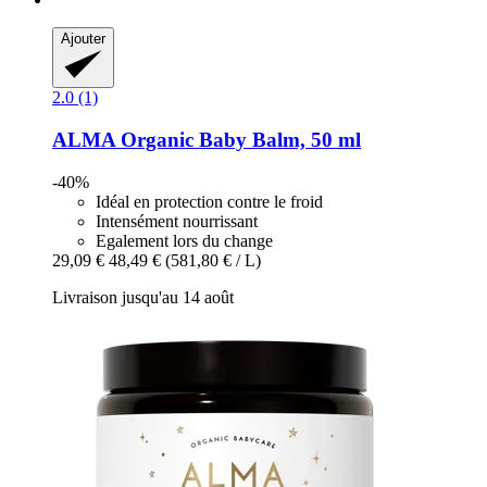
Ajouter
2.0 (1)
ALMA
Organic Baby Balm, 50 ml
-40%
Idéal en protection contre le froid
Intensément nourrissant
Egalement lors du change
29,09 €
48,49 €
(581,80 € / L)
Livraison jusqu'au 14 août