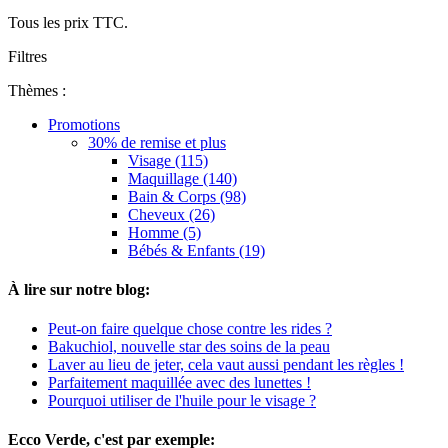
Tous les prix TTC.
Filtres
Thèmes :
Promotions
30% de remise et plus
Visage (115)
Maquillage (140)
Bain & Corps (98)
Cheveux (26)
Homme (5)
Bébés & Enfants (19)
À lire sur notre blog:
Peut-on faire quelque chose contre les rides ?
Bakuchiol, nouvelle star des soins de la peau
Laver au lieu de jeter, cela vaut aussi pendant les règles !
Parfaitement maquillée avec des lunettes !
Pourquoi utiliser de l'huile pour le visage ?
Ecco Verde, c'est par exemple: