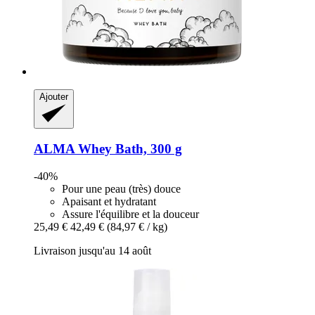
Ajouter
ALMA
Whey Bath, 300 g
-40%
Pour une peau (très) douce
Apaisant et hydratant
Assure l'équilibre et la douceur
25,49 €
42,49 €
(84,97 € / kg)
Livraison jusqu'au 14 août