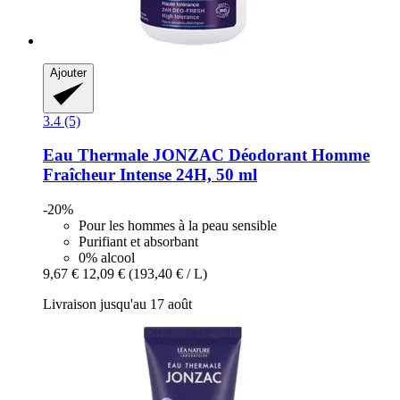
Ajouter
3.4 (5)
Eau Thermale JONZAC
Déodorant Homme
Fraîcheur Intense 24H, 50 ml
-20%
Pour les hommes à la peau sensible
Purifiant et absorbant
0% alcool
9,67 €
12,09 €
(193,40 € / L)
Livraison jusqu'au 17 août