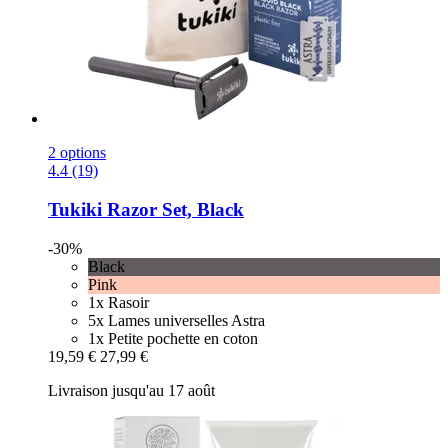
2 options
4.4 (19)
Tukiki
Razor Set, Black
-30%
Black
Pink
1x Rasoir
5x Lames universelles Astra
1x Petite pochette en coton
19,59 €
27,99 €
Livraison jusqu'au 17 août