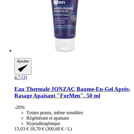
Ajouter
4.7 (3)
Eau Thermale JONZAC
Baume-​En-​Gel Après-​
Rasage Apaisant "ForMen", 50 ml
-20%
Toutes peaux, même sensibles
Régénérant et apaisant
Hypoallergénique
15,03 €
18,79 €
(300,60 € / L)