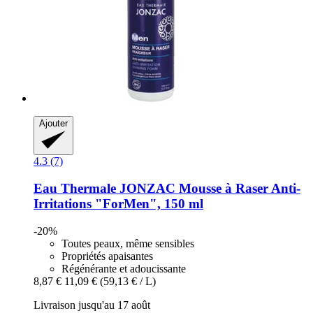
Ajouter
4.3 (7)
Eau Thermale JONZAC
Mousse à Raser Anti-​
Irritations "ForMen", 150 ml
-20%
Toutes peaux, même sensibles
Propriétés apaisantes
Régénérante et adoucissante
8,87 €
11,09 €
(59,13 € / L)
Livraison jusqu'au 17 août