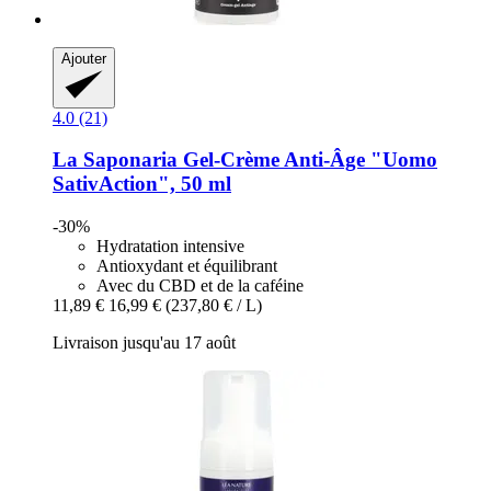
Ajouter
4.0 (21)
La Saponaria
Gel-​Crème Anti-​Âge "Uomo
SativAction", 50 ml
-30%
Hydratation intensive
Antioxydant et équilibrant
Avec du CBD et de la caféine
11,89 €
16,99 €
(237,80 € / L)
Livraison jusqu'au 17 août