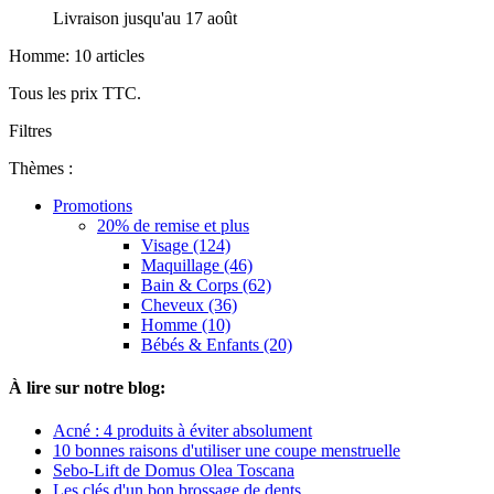
Livraison jusqu'au 17 août
Homme: 10 articles
Tous les prix TTC.
Filtres
Thèmes :
Promotions
20% de remise et plus
Visage (124)
Maquillage (46)
Bain & Corps (62)
Cheveux (36)
Homme (10)
Bébés & Enfants (20)
À lire sur notre blog:
Acné : 4 produits à éviter absolument
10 bonnes raisons d'utiliser une coupe menstruelle
Sebo-Lift de Domus Olea Toscana
Les clés d'un bon brossage de dents