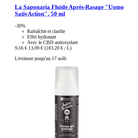
La Saponaria
Fluide Après-​Rasage "Uomo
SativAction", 50 ml
-30%
Rafraîchit et clarifie
Effet hydratant
Avec le CBD antioxydant
9,16 €
13,09 €
(183,20 € / L)
Livraison jusqu'au 17 août