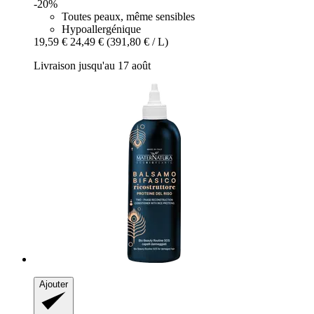
-20%
Toutes peaux, même sensibles
Hypoallergénique
19,59 €
24,49 €
(391,80 € / L)
Livraison jusqu'au 17 août
Ajouter