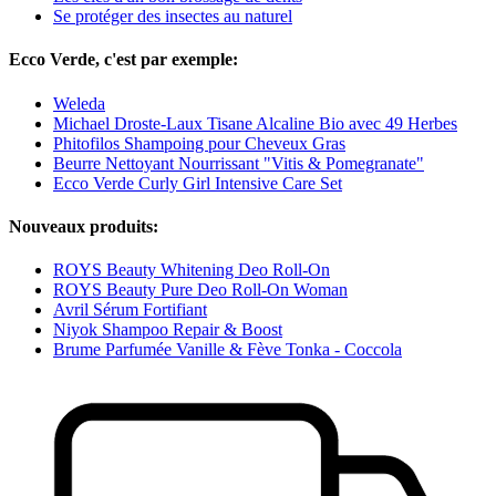
Se protéger des insectes au naturel
Ecco Verde, c'est par exemple:
Weleda
Michael Droste-Laux Tisane Alcaline Bio avec 49 Herbes
Phitofilos Shampoing pour Cheveux Gras
Beurre Nettoyant Nourrissant "Vitis & Pomegranate"
Ecco Verde Curly Girl Intensive Care Set
Nouveaux produits:
ROYS Beauty Whitening Deo Roll-On
ROYS Beauty Pure Deo Roll-On Woman
Avril Sérum Fortifiant
Niyok Shampoo Repair & Boost
Brume Parfumée Vanille & Fève Tonka - Coccola