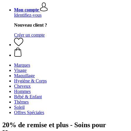
Mon compte
Identifiez-vous
Nouveau client ?
Créer un compte
Marques
Visage
Maquillage
Hygiène & Corps
Cheveux
Hommes
Bébé & Enfant
Thèmes
Soleil
Offres Spéciales
20% de remise et plus - Soins pour