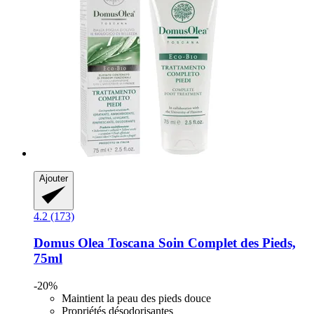
Ajouter
4.2 (173)
Domus Olea Toscana
Soin Complet des Pieds,
75ml
-20%
Maintient la peau des pieds douce
Propriétés désodorisantes