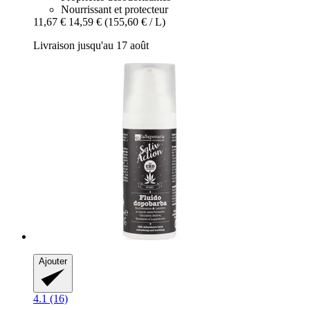
Nourrissant et protecteur
11,67 €
14,59 €
(155,60 € / L)
Livraison jusqu'au 17 août
Ajouter
4.1 (16)