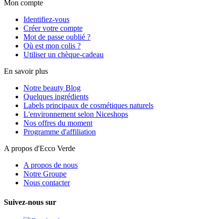
Mon compte
Identifiez-vous
Créer votre compte
Mot de passe oublié ?
Où est mon colis ?
Utiliser un chèque-cadeau
En savoir plus
Notre beauty Blog
Quelques ingrédients
Labels principaux de cosmétiques naturels
L'environnement selon Niceshops
Nos offres du moment
Programme d'affiliation
A propos d'Ecco Verde
A propos de nous
Notre Groupe
Nous contacter
Suivez-nous sur