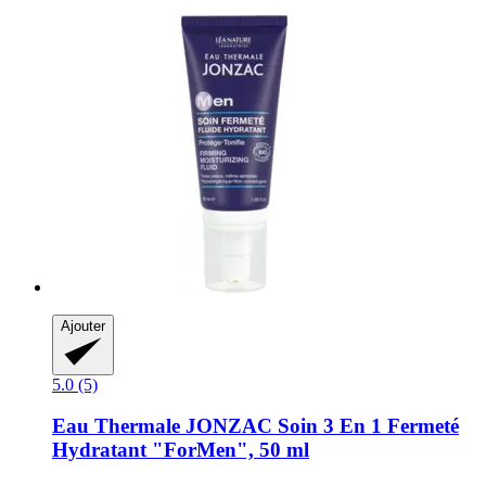
Ajouter
5.0 (5)
Eau Thermale JONZAC
Soin 3 En 1 Fermeté
Hydratant "ForMen", 50 ml