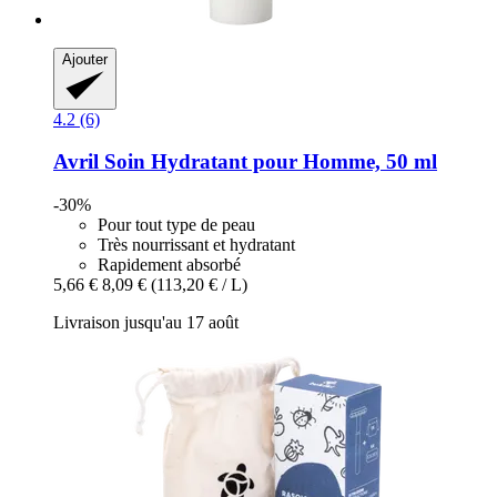
Ajouter
4.2 (6)
Avril
Soin Hydratant pour Homme, 50 ml
-30%
Pour tout type de peau
Très nourrissant et hydratant
Rapidement absorbé
5,66 €
8,09 €
(113,20 € / L)
Livraison jusqu'au 17 août