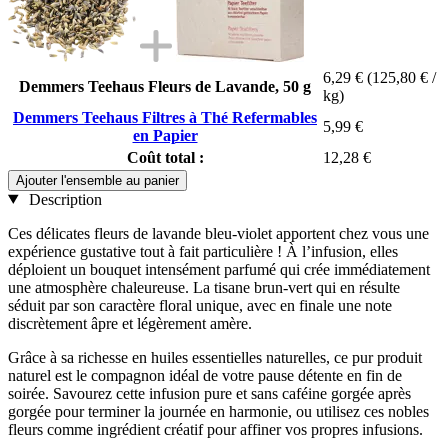
6,29 €
(125,80 € /
Demmers Teehaus Fleurs de Lavande, 50 g
kg)
Demmers Teehaus Filtres à Thé Refermables
5,99 €
en Papier
Coût total :
12,28 €
Ajouter l'ensemble au panier
Description
Ces délicates fleurs de lavande bleu-violet apportent chez vous une
expérience gustative tout à fait particulière ! À l’infusion, elles
déploient un bouquet intensément parfumé qui crée immédiatement
une atmosphère chaleureuse. La tisane brun-vert qui en résulte
séduit par son caractère floral unique, avec en finale une note
discrètement âpre et légèrement amère.
Grâce à sa richesse en huiles essentielles naturelles, ce pur produit
naturel est le compagnon idéal de votre pause détente en fin de
soirée. Savourez cette infusion pure et sans caféine gorgée après
gorgée pour terminer la journée en harmonie, ou utilisez ces nobles
fleurs comme ingrédient créatif pour affiner vos propres infusions.