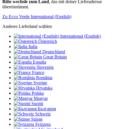
Bitte wechsle zum Land
, das mit deiner Lieferadresse
übereinstimmt.
Zu Ecco Verde International (English)
Anderes Lieferland wählen
International (English)
Österreich
Italia
Deutschland
Great Britain
España
Slovenija
France
România
Sverige
Hrvatska
Polska
Magyar
Suomi
България
Schweiz
Suisse
Svizzera