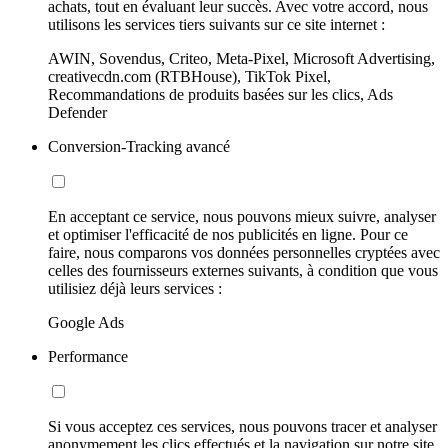
achats, tout en évaluant leur succès. Avec votre accord, nous
utilisons les services tiers suivants sur ce site internet :
AWIN, Sovendus, Criteo, Meta-Pixel, Microsoft Advertising,
creativecdn.com (RTBHouse), TikTok Pixel,
Recommandations de produits basées sur les clics, Ads
Defender
Conversion-Tracking avancé
En acceptant ce service, nous pouvons mieux suivre, analyser
et optimiser l'efficacité de nos publicités en ligne. Pour ce
faire, nous comparons vos données personnelles cryptées avec
celles des fournisseurs externes suivants, à condition que vous
utilisiez déjà leurs services :
Google Ads
Performance
Si vous acceptez ces services, nous pouvons tracer et analyser
anonymement les clics effectués et la navigation sur notre site