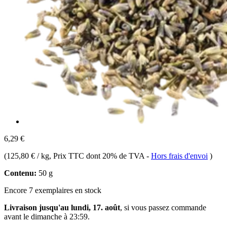
6,29 €
(
125,80 € / kg
, Prix TTC dont 20% de TVA
-
Hors frais d'envoi
)
Contenu:
50 g
Encore 7 exemplaires en stock
Livraison jusqu'au lundi, 17. août
, si vous passez commande
avant le
dimanche à 23:59
.