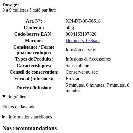
Dosage :
8 à 9 cuillères à café par litre
Art. N°:
XPI-DT-00-06618
Contenu :
50 g
Code-barres EAN :
9004163197820
Marque:
Demmers Teehaus
Consistance / Forme
Infusion en vrac
pharmaceutique:
Types de Produits:
Infusions & Accessoires
Caractéristiques:
Sans caféine
Conseil de conservation:
Conserver au sec
Format (Infusions):
En vrac
5 minutes, 6 minutes, 7 minutes, 8
Durée d'infusion:
minutes
Ingrédients
Fleurs de lavande
Informations juridiques
Nos recommandations