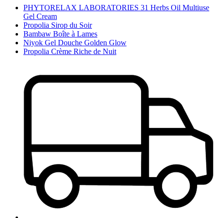
PHYTORELAX LABORATORIES 31 Herbs Oil Multiuse
Gel Cream
Propolia Sirop du Soir
Bambaw Boîte à Lames
Niyok Gel Douche Golden Glow
Propolia Crème Riche de Nuit