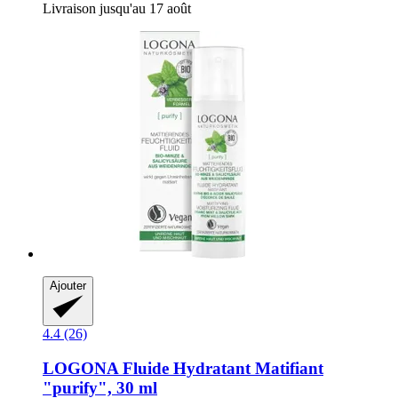
Livraison jusqu'au 17 août
Ajouter
4.4 (26)
LOGONA
Fluide Hydratant Matifiant
"purify", 30 ml