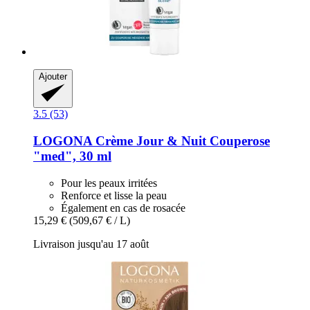
Ajouter
3.5 (53)
LOGONA
Crème Jour & Nuit Couperose
"med", 30 ml
Pour les peaux irritées
Renforce et lisse la peau
Également en cas de rosacée
15,29 €
(509,67 € / L)
Livraison jusqu'au 17 août