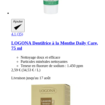
Ajouter
4.1 (35)
LOGONA
Dentifrice à la Menthe Daily Care,
75 ml
Nettoyage doux et efficace
Particules minérales nettoyantes
Teneur en fluorure de sodium : 1.450 ppm
2,59 €
(34,53 € / L)
Livraison jusqu'au 17 août