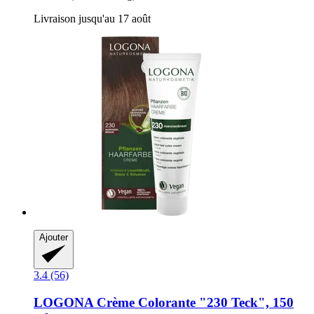
Livraison jusqu'au 17 août
Ajouter
3.4 (56)
LOGONA
Crème Colorante "230 Teck", 150