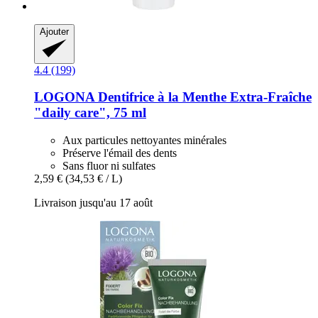
Ajouter
4.4 (199)
LOGONA
Dentifrice à la Menthe Extra-​Fraîche
"daily care", 75 ml
Aux particules nettoyantes minérales
Préserve l'émail des dents
Sans fluor ni sulfates
2,59 €
(34,53 € / L)
Livraison jusqu'au 17 août