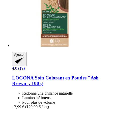
Ajouter
4.0 (19)
LOGONA
Soin Colorant en Poudre "Ash
Brown", 100 g
Redonne une brillance naturelle
Luminosité intense
Pour plus de volume
12,99 €
(129,90 € / kg)