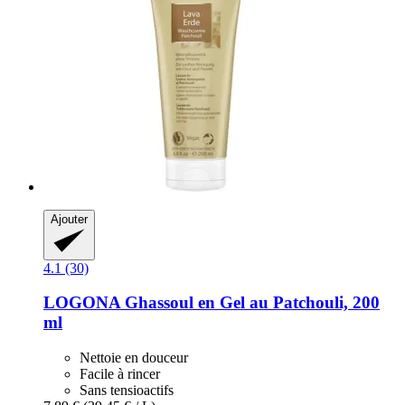
Ajouter
4.1 (30)
LOGONA
Ghassoul en Gel au Patchouli, 200
ml
Nettoie en douceur
Facile à rincer
Sans tensioactifs