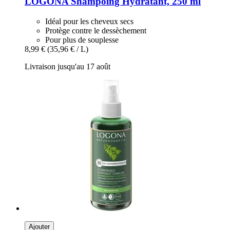
LOGONA
Shampoing Hydratant, 250 ml
Idéal pour les cheveux secs
Protège contre le dessèchement
Pour plus de souplesse
8,99 €
(35,96 € / L)
Livraison jusqu'au 17 août
Ajouter