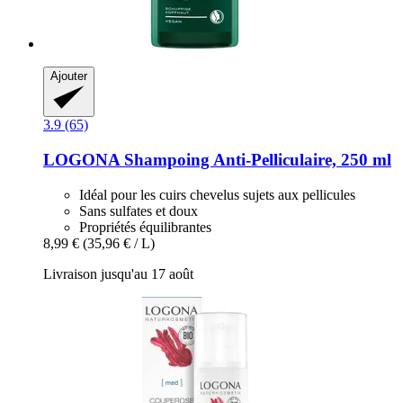
Ajouter
3.9 (65)
LOGONA
Shampoing Anti-​Pelliculaire, 250 ml
Idéal pour les cuirs chevelus sujets aux pellicules
Sans sulfates et doux
Propriétés équilibrantes
8,99 €
(35,96 € / L)
Livraison jusqu'au 17 août