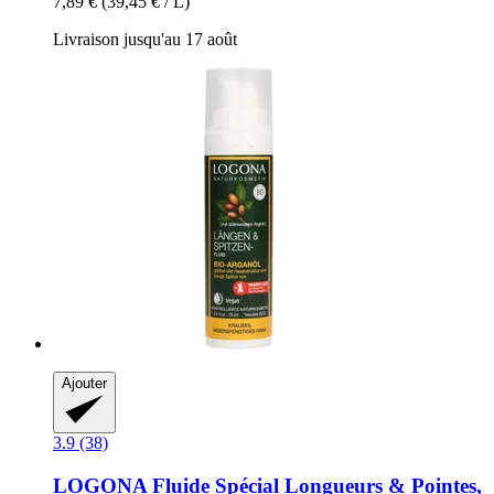
7,89 €
(39,45 € / L)
Livraison jusqu'au 17 août
Ajouter
3.9 (38)
LOGONA
Fluide Spécial Longueurs & Pointes,