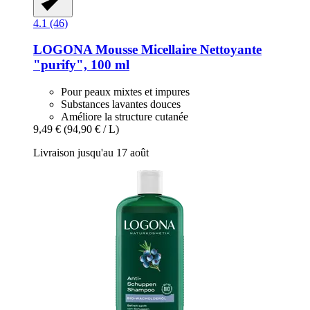
4.1 (46)
LOGONA
Mousse Micellaire Nettoyante
"purify", 100 ml
Pour peaux mixtes et impures
Substances lavantes douces
Améliore la structure cutanée
9,49 €
(94,90 € / L)
Livraison jusqu'au 17 août