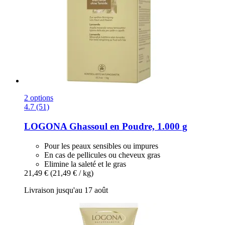
2 options
4.7 (51)
LOGONA
Ghassoul en Poudre, 1.000 g
Pour les peaux sensibles ou impures
En cas de pellicules ou cheveux gras
Elimine la saleté et le gras
21,49 €
(21,49 € / kg)
Livraison jusqu'au 17 août