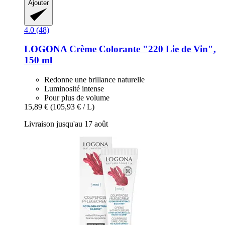
Ajouter
4.0 (48)
LOGONA
Crème Colorante "220 Lie de Vin",
150 ml
Redonne une brillance naturelle
Luminosité intense
Pour plus de volume
15,89 €
(105,93 € / L)
Livraison jusqu'au 17 août