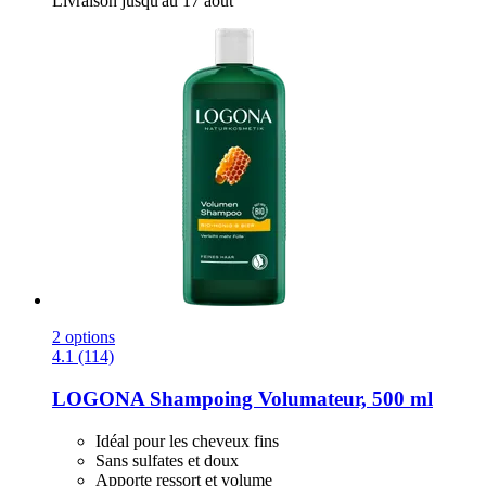
Livraison jusqu'au 17 août
2 options
4.1 (114)
LOGONA
Shampoing Volumateur, 500 ml
Idéal pour les cheveux fins
Sans sulfates et doux
Apporte ressort et volume