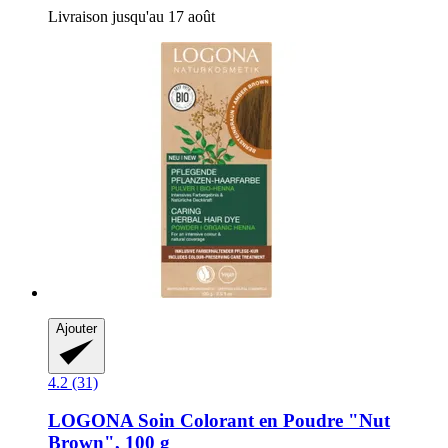
Livraison jusqu'au 17 août
Ajouter
4.2 (31)
LOGONA
Soin Colorant en Poudre "Nut
Brown", 100 g