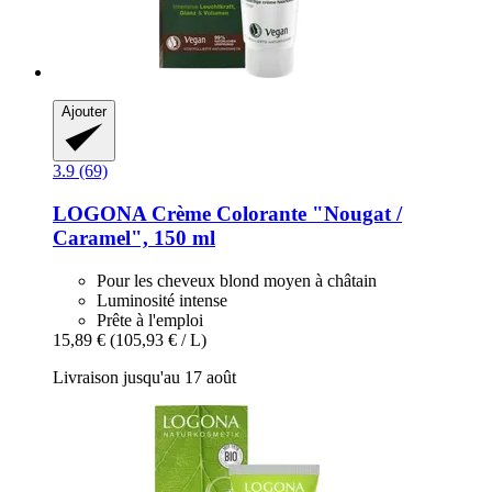
Ajouter
3.9 (69)
LOGONA
Crème Colorante "Nougat /
Caramel", 150 ml
Pour les cheveux blond moyen à châtain
Luminosité intense
Prête à l'emploi
15,89 €
(105,93 € / L)
Livraison jusqu'au 17 août