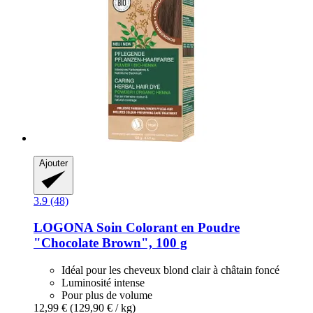
Ajouter
3.9 (48)
LOGONA
Soin Colorant en Poudre
"Chocolate Brown", 100 g
Idéal pour les cheveux blond clair à châtain foncé
Luminosité intense
Pour plus de volume
12,99 €
(129,90 € / kg)