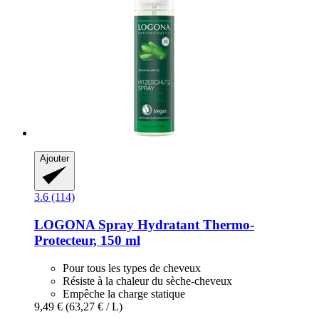
Ajouter
3.6 (114)
LOGONA
Spray Hydratant Thermo-​
Protecteur, 150 ml
Pour tous les types de cheveux
Résiste à la chaleur du sèche-cheveux
Empêche la charge statique
9,49 €
(63,27 € / L)