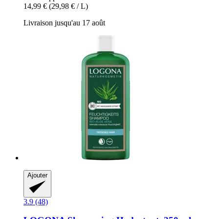
14,99 €
(29,98 € / L)
Livraison jusqu'au 17 août
Ajouter
3.9 (48)