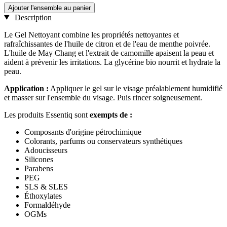
Ajouter l'ensemble au panier
Description
Le Gel Nettoyant combine les propriétés nettoyantes et
rafraîchissantes de l'huile de citron et de l'eau de menthe poivrée.
L'huile de May Chang et l'extrait de camomille apaisent la peau et
aident à prévenir les irritations. La glycérine bio nourrit et hydrate la
peau.
Application :
Appliquer le gel sur le visage préalablement humidifié
et masser sur l'ensemble du visage. Puis rincer soigneusement.
Les produits Essentiq sont
exempts de :
Composants d'origine pétrochimique
Colorants, parfums ou conservateurs synthétiques
Adoucisseurs
Silicones
Parabens
PEG
SLS & SLES
Éthoxylates
Formaldéhyde
OGMs