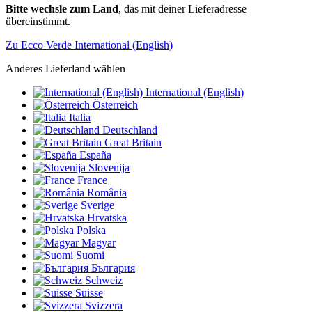
Bitte wechsle zum Land
, das mit deiner Lieferadresse
übereinstimmt.
Zu Ecco Verde International (English)
Anderes Lieferland wählen
International (English)
Österreich
Italia
Deutschland
Great Britain
España
Slovenija
France
România
Sverige
Hrvatska
Polska
Magyar
Suomi
България
Schweiz
Suisse
Svizzera