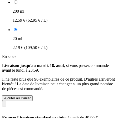
200 ml
12,59 €
(62,95 € / L)
20 ml
2,19 €
(109,50 € / L)
En stock
Livraison jusqu'au mardi, 18. août
, si vous passez commande
avant le
lundi à 23:59
.
Il ne reste plus que 96 exemplaires de ce produit. D'autres arriveront
bientôt ! La date de livraison peut changer si un plus grand nombre
de pièces est commandé.
Ajouter au Panier
France: Livraison standard gratuite
à partir de 49,90 €