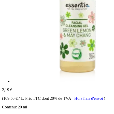
2,19 €
(
109,50 € / L
, Prix TTC dont 20% de TVA
-
Hors frais d'envoi
)
Contenu:
20 ml