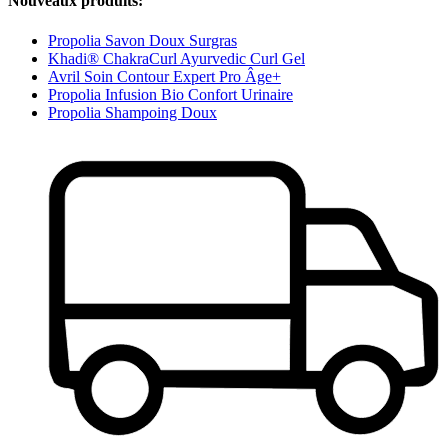
Nouveaux produits:
Propolia Savon Doux Surgras
Khadi® ChakraCurl Ayurvedic Curl Gel
Avril Soin Contour Expert Pro Âge+
Propolia Infusion Bio Confort Urinaire
Propolia Shampoing Doux