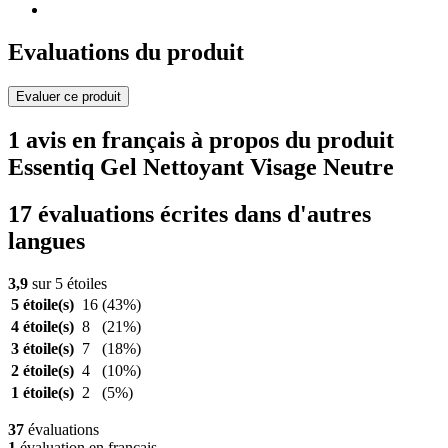
Evaluations du produit
Evaluer ce produit
1 avis en français à propos du produit
Essentiq Gel Nettoyant Visage Neutre
17 évaluations écrites dans d'autres
langues
3,9
sur 5 étoiles
5 étoile(s)
16
(43%)
4 étoile(s)
8
(21%)
3 étoile(s)
7
(18%)
2 étoile(s)
4
(10%)
1 étoile(s)
2
(5%)
37
évaluations
1
évaluation en français