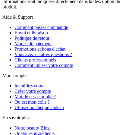
informations sont indiquées directement dans la description du
produit.
Aide & Support
Comment passer commande
Envoi et livraison
Politique de retour
Modes de paiement
Promotions et bons d'achat
Vous avez d'autres questions ?
Clients professionnels
Comment utiliser votre compte
Mon compte
Identifiez-vous
Créer votre compte
Mot de passe oublié ?
Où est mon colis ?
Utiliser un chèque-cadeau
En savoir plus
Notre beauty Blog
Quelques ingrédients