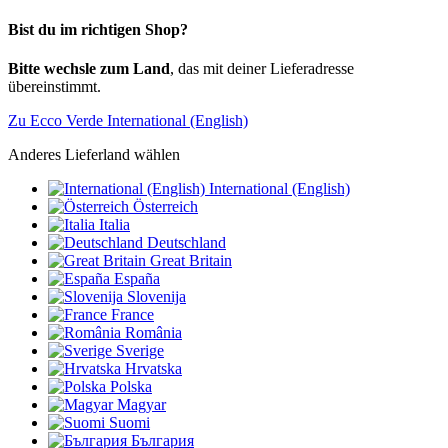
Bist du im richtigen Shop?
Bitte wechsle zum Land
, das mit deiner Lieferadresse
übereinstimmt.
Zu Ecco Verde International (English)
Anderes Lieferland wählen
International (English)
Österreich
Italia
Deutschland
Great Britain
España
Slovenija
France
România
Sverige
Hrvatska
Polska
Magyar
Suomi
България