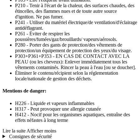
P210 - Tenir à l'écart de la chaleur, des surfaces chaudes, des
étincelles, des flammes nues et de toute autre source
d'ignition. Ne pas fumer.
P241 - Utiliser du matériel électrique/de ventilation/d'éclairage
antidéflagrant.
P261 - Éviter de respirer les
poussières/fumées/gaz/brouillards/ vapeurs/aérosols.
P280 - Porter des gants de protection/des vêtements de
protection/un équipement de protection des yeux/du visage.
P303+P361+P353 - EN CAS DE CONTACT AVEC LA
PEAU (ou les cheveux): Enlever immédiatement tous les
vêtements contaminés. Rincer la peau à l'eau [ou se doucher].
Éliminer le contenu/récipient selon la réglementation
locale/nationale de gestion des déchets.
Mentions de danger:
H226 - Liquide et vapeurs inflammables
H317 - Peut provoquer une allergie cutanée
H412 - Nocif pour les organismes aquatiques, entraîne des
effets néfastes à long terme
Lire la suite
Afficher moins
Consignes de sécurité