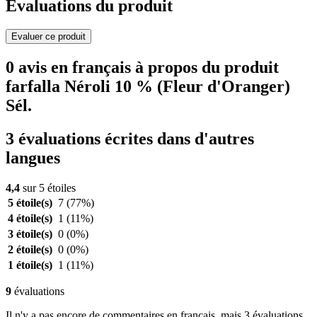
Evaluations du produit
Evaluer ce produit
0 avis en français à propos du produit
farfalla Néroli 10 % (Fleur d'Oranger)
Sél.
3 évaluations écrites dans d'autres
langues
4,4
sur 5 étoiles
5 étoile(s)
7
(77%)
4 étoile(s)
1
(11%)
3 étoile(s)
0
(0%)
2 étoile(s)
0
(0%)
1 étoile(s)
1
(11%)
9
évaluations
Il n'y a pas encore de commentaires en français, mais 3 évaluations