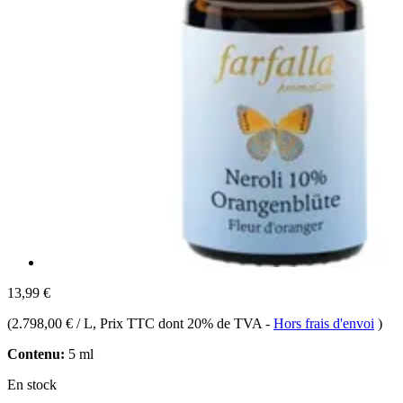
13,99 €
(
2.798,00 € / L
, Prix TTC dont 20% de TVA
-
Hors frais d'envoi
)
Contenu:
5 ml
En stock