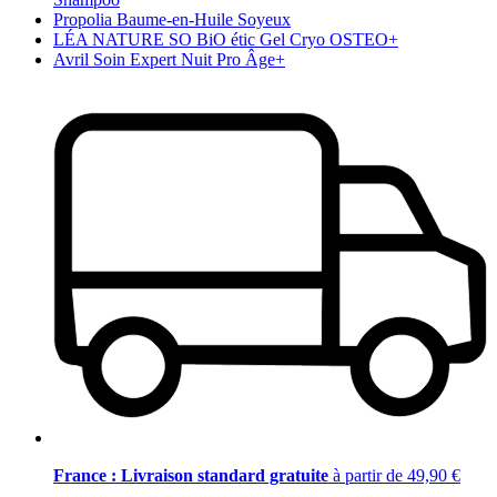
Propolia Baume-en-Huile Soyeux
LÉA NATURE SO BiO étic Gel Cryo OSTEO+
Avril Soin Expert Nuit Pro Âge+
France : Livraison standard gratuite
à partir de 49,90 €