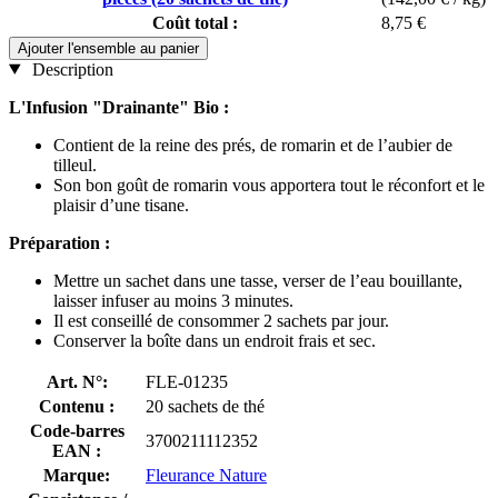
Coût total :
8,75 €
Ajouter l'ensemble au panier
Description
L'Infusion "Drainante" Bio :
Contient de la reine des prés, de romarin et de l’aubier de
tilleul.
Son bon goût de romarin vous apportera tout le réconfort et le
plaisir d’une tisane.
Préparation :
Mettre un sachet dans une tasse, verser de l’eau bouillante,
laisser infuser au moins 3 minutes.
Il est conseillé de consommer 2 sachets par jour.
Conserver la boîte dans un endroit frais et sec.
Art. N°:
FLE-01235
Contenu :
20 sachets de thé
Code-barres
3700211112352
EAN :
Marque:
Fleurance Nature