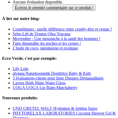
Aucune évaluation disponible.
Écrivez le premier commentaire sur ce produit !
À lire sur notre blog:
Cosmétiques : quelle différence entre cruelty-free et vegan ?
Sebo-Lift de Domus Olea Toscana
Movember - Une moustache à la santé des hommes !
Faire disparaître les poches et les cernes !
L'huile de coco, talentueuse et exotique
Ecco Verde, c'est par exemple:
Lily Lolo
alviana Naturkosmetik Dentifrice Baby & Kids
5 évaluations-clients pour Imse Disques Démaquillants
Lavera High Shine Water Gloss
UOGA UOGA Lip Balm Matchaberry
Nouveaux produits:
UND GRETEL WALT Hydrating & Setting Spray
PHYTORELAX LABORATORIES Coconut Shower Gel &
Shampoo