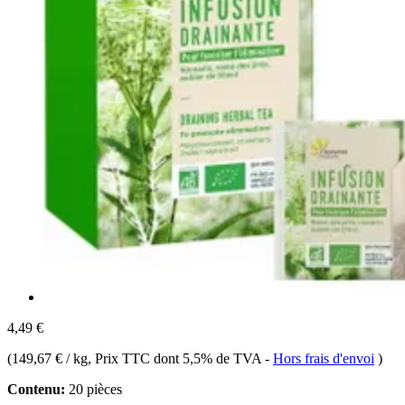
4,49 €
(
149,67 € / kg
, Prix TTC dont 5,5% de TVA
-
Hors frais d'envoi
)
Contenu:
20 pièces