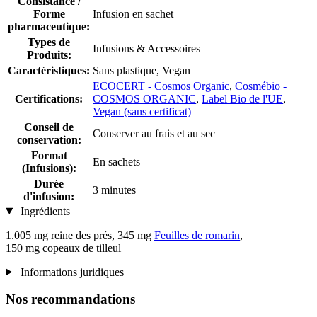
Consistance /
Forme
Infusion en sachet
pharmaceutique:
Types de
Infusions & Accessoires
Produits:
Caractéristiques:
Sans plastique, Vegan
ECOCERT - Cosmos Organic
,
Cosmébio -
Certifications:
COSMOS ORGANIC
,
Label Bio de l'UE
,
Vegan (sans certificat)
Conseil de
Conserver au frais et au sec
conservation:
Format
En sachets
(Infusions):
Durée
3 minutes
d'infusion:
Ingrédients
1.005 mg reine des prés, 345 mg
Feuilles de romarin
,
150 mg copeaux de tilleul
Informations juridiques
Nos recommandations