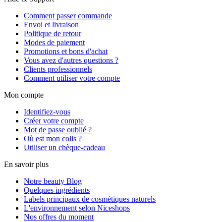
Comment passer commande
Envoi et livraison
Politique de retour
Modes de paiement
Promotions et bons d'achat
Vous avez d'autres questions ?
Clients professionnels
Comment utiliser votre compte
Mon compte
Identifiez-vous
Créer votre compte
Mot de passe oublié ?
Où est mon colis ?
Utiliser un chèque-cadeau
En savoir plus
Notre beauty Blog
Quelques ingrédients
Labels principaux de cosmétiques naturels
L'environnement selon Niceshops
Nos offres du moment