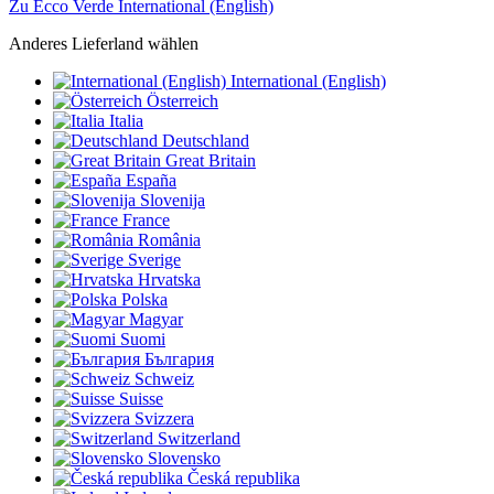
Zu Ecco Verde International (English)
Anderes Lieferland wählen
International (English)
Österreich
Italia
Deutschland
Great Britain
España
Slovenija
France
România
Sverige
Hrvatska
Polska
Magyar
Suomi
България
Schweiz
Suisse
Svizzera
Switzerland
Slovensko
Česká republika