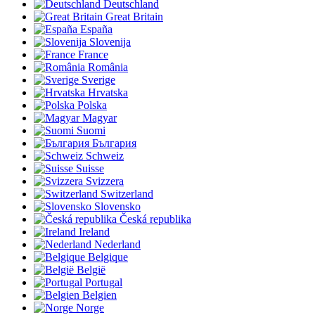
Deutschland
Great Britain
España
Slovenija
France
România
Sverige
Hrvatska
Polska
Magyar
Suomi
България
Schweiz
Suisse
Svizzera
Switzerland
Slovensko
Česká republika
Ireland
Nederland
Belgique
België
Portugal
Belgien
Norge