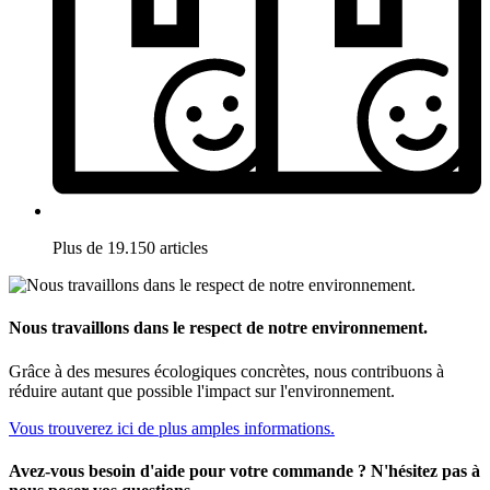
Plus de 19.150 articles
Nous travaillons dans le respect de notre environnement.
Grâce à des mesures écologiques concrètes, nous contribuons à
réduire autant que possible l'impact sur l'environnement.
Vous trouverez ici de plus amples informations.
Avez-vous besoin d'aide pour votre commande ? N'hésitez pas à