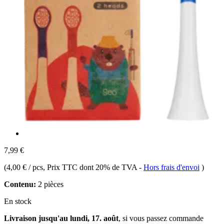
7,99 €
(
4,00 € / pcs
, Prix TTC dont 20% de TVA
-
Hors frais d'envoi
)
Contenu:
2 pièces
En stock
Livraison jusqu'au lundi, 17. août
, si vous passez commande