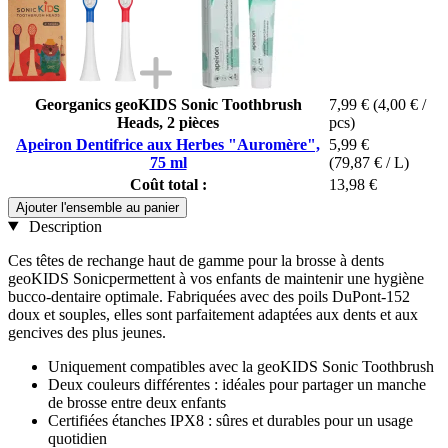
Georganics geoKIDS Sonic Toothbrush
7,99 €
(4,00 € /
Heads, 2 pièces
pcs)
Apeiron Dentifrice aux Herbes "Auromère",
5,99 €
75 ml
(79,87 € / L)
Coût total :
13,98 €
Ajouter l'ensemble au panier
Description
Ces têtes de rechange haut de gamme pour la brosse à dents
geoKIDS Sonicpermettent à vos enfants de maintenir une hygiène
bucco-dentaire optimale. Fabriquées avec des poils DuPont-152
doux et souples, elles sont parfaitement adaptées aux dents et aux
gencives des plus jeunes.
Uniquement compatibles avec la geoKIDS Sonic Toothbrush
Deux couleurs différentes : idéales pour partager un manche
de brosse entre deux enfants
Certifiées étanches IPX8 : sûres et durables pour un usage
quotidien