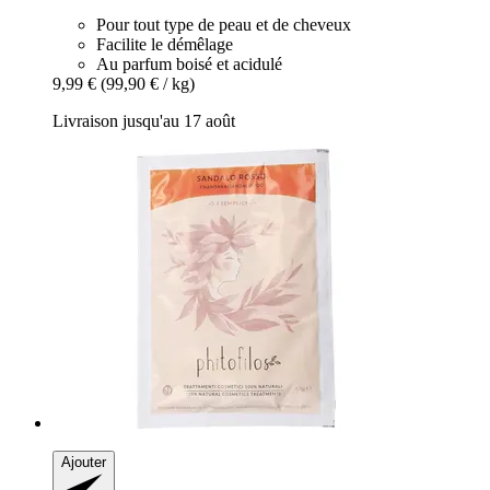
Pour tout type de peau et de cheveux
Facilite le démêlage
Au parfum boisé et acidulé
9,99 €
(99,90 € / kg)
Livraison jusqu'au 17 août
Ajouter