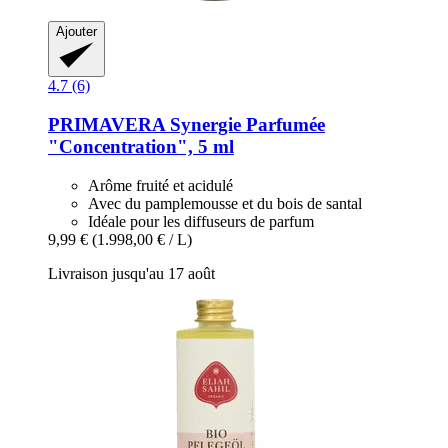
Ajouter
4.7 (6)
PRIMAVERA
Synergie Parfumée
"Concentration", 5 ml
Arôme fruité et acidulé
Avec du pamplemousse et du bois de santal
Idéale pour les diffuseurs de parfum
9,99 €
(1.998,00 € / L)
Livraison jusqu'au 17 août