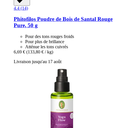
4.4 (14)
Phitofilos
Poudre de Bois de Santal Rouge
Pure, 50 g
Pour des tons rouges froids
Pour plus de brillance
Atténue les tons cuivrés
6,69 €
(133,80 € / kg)
Livraison jusqu'au 17 août