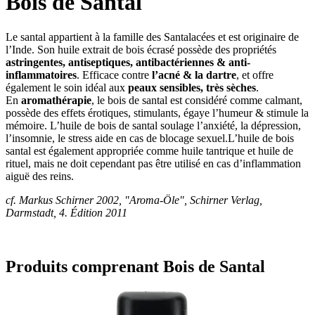
Bois de Santal
Le santal appartient à la famille des Santalacées et est originaire de
l’Inde. Son huile extrait de bois écrasé possède des propriétés
astringentes, antiseptiques, antibactériennes & anti-
inflammatoires
. Efficace contre
l’acné & la dartre
, et offre
également le soin idéal aux
peaux sensibles, très sèches
.
En
aromathérapie
, le bois de santal est considéré comme calmant,
possède des effets érotiques, stimulants, égaye l’humeur & stimule la
mémoire. L’huile de bois de santal soulage l’anxiété, la dépression,
l’insomnie, le stress aide en cas de blocage sexuel.L’huile de bois
santal est également appropriée comme huile tantrique et huile de
rituel, mais ne doit cependant pas être utilisé en cas d’inflammation
aiguë des reins.
cf. Markus Schirner 2002, "Aroma-Öle", Schirner Verlag,
Darmstadt, 4. Édition 2011
Produits comprenant Bois de Santal