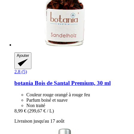
Ajouter
2.8 (5)
botania
Bois de Santal Premium, 30 ml
Couleur rouge orangé à rouge feu
Parfum boisé et suave
Non traité
8,99 €
(299,67 € / L)
Livraison jusqu'au 17 août