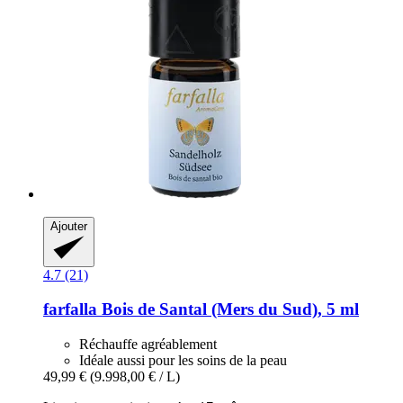
Ajouter
4.7 (21)
farfalla
Bois de Santal (Mers du Sud), 5 ml
Réchauffe agréablement
Idéale aussi pour les soins de la peau
49,99 €
(9.998,00 € / L)