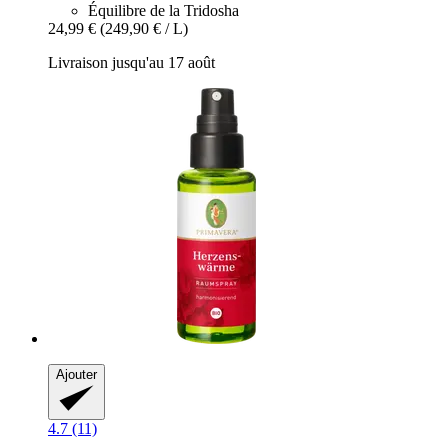
Équilibre de la Tridosha
24,99 €
(249,90 € / L)
Livraison jusqu'au 17 août
Ajouter
4.7 (11)