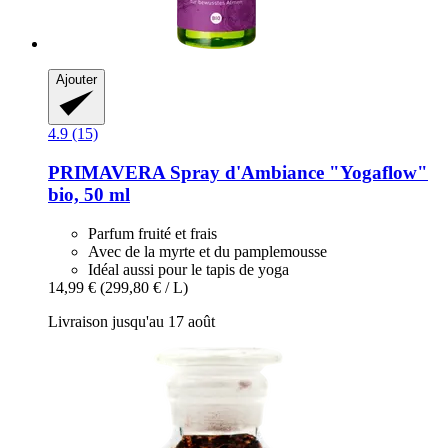
Ajouter
4.9 (15)
PRIMAVERA
Spray d'Ambiance "Yogaflow"
bio, 50 ml
Parfum fruité et frais
Avec de la myrte et du pamplemousse
Idéal aussi pour le tapis de yoga
14,99 €
(299,80 € / L)
Livraison jusqu'au 17 août