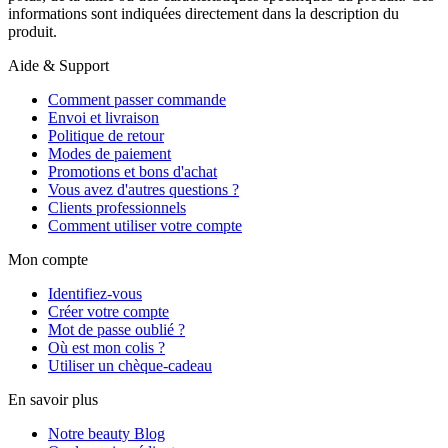
informations sont indiquées directement dans la description du
produit.
Aide & Support
Comment passer commande
Envoi et livraison
Politique de retour
Modes de paiement
Promotions et bons d'achat
Vous avez d'autres questions ?
Clients professionnels
Comment utiliser votre compte
Mon compte
Identifiez-vous
Créer votre compte
Mot de passe oublié ?
Où est mon colis ?
Utiliser un chèque-cadeau
En savoir plus
Notre beauty Blog