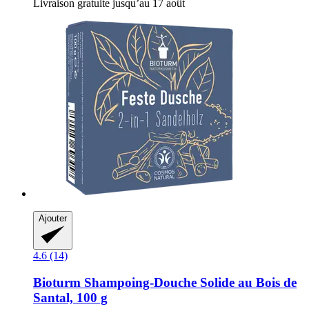
Livraison gratuite jusqu’au 17 août
Ajouter
4.6 (14)
Bioturm
Shampoing-​Douche Solide au Bois de
Santal, 100 g