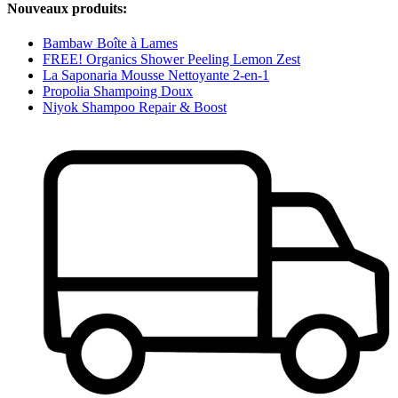
Nouveaux produits:
Bambaw Boîte à Lames
FREE! Organics Shower Peeling Lemon Zest
La Saponaria Mousse Nettoyante 2-en-1
Propolia Shampoing Doux
Niyok Shampoo Repair & Boost