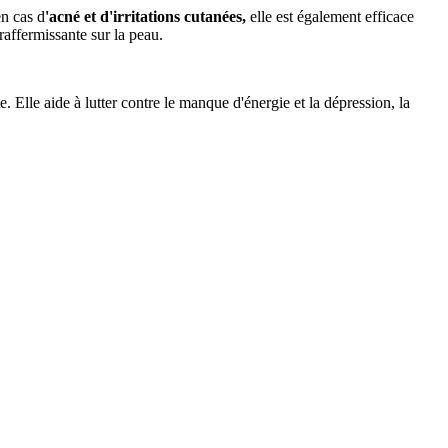
n cas d
'acné et d'irritations cutanées,
elle est également efficace
raffermissante sur la peau.
te. Elle aide à lutter contre le manque d'énergie et la dépression, la