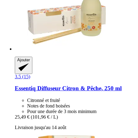
Ajouter
3.5 (15)
Essentiq
Diffuseur Citron & Pêche, 250 ml
Citronné et fruité
Notes de fond boisées
Pour une durée de 3 mois minimum
25,49 €
(101,96 € / L)
Livraison jusqu'au 14 août