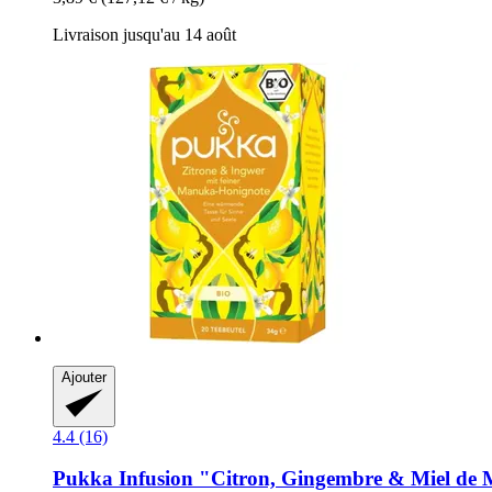
Livraison jusqu'au 14 août
Ajouter
4.4 (16)
Pukka
Infusion "Citron, Gingembre & Miel de M