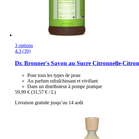
3 options
4.3 (39)
Dr. Bronner's
Savon au Sucre Citronnelle-​Citron
Pour tous les types de peau
Au parfum rafraîchissant et vivifiant
Dans un distributeur à pompe pratique
59,99 €
(31,57 € / L)
Livraison gratuite jusqu’au 14 août