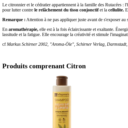
Le citronnier et le cédratier appartiennent à la famille des Rutacées : l
pour lutter contre
le relâchement
du tissu conjonctif
et la
cellulite.
El
Remarque :
Attention à ne pas appliquer juste avant de s'exposer au so
En
aromathérapie,
elle est à la fois éclaircissante et exaltante. Énerg
lassitude et la fatigue. Elle encourage la créativité et stimule l'imaginat
cf
Markus Schirner 2002, "Aroma-Öle", Schirner Verlag, Darmstadt, 
Produits comprenant Citron