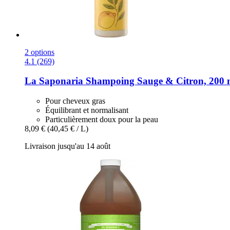
2 options
4.1 (269)
La Saponaria
Shampoing Sauge & Citron, 200 
Pour cheveux gras
Équilibrant et normalisant
Particulièrement doux pour la peau
8,09 €
(40,45 € / L)
Livraison jusqu'au 14 août