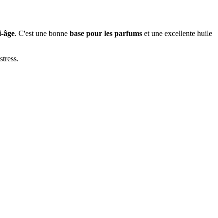
i-âge
. C'est une bonne
base pour les parfums
et une excellente huile
stress.