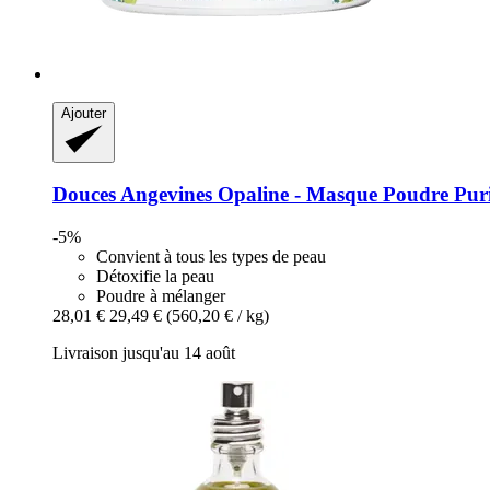
Ajouter
Douces Angevines
Opaline -​ Masque Poudre Puri
-5%
Convient à tous les types de peau
Détoxifie la peau
Poudre à mélanger
28,01 €
29,49 €
(560,20 € / kg)
Livraison jusqu'au 14 août