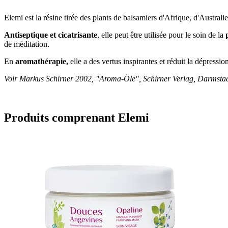
Elemi est la résine tirée des plants de balsamiers d'Afrique, d'Australi
Antiseptique et cicatrisante
, elle peut être utilisée pour le soin de la
de méditation.
En
aromathérapie,
elle a des vertus inspirantes et réduit la dépression
Voir Markus Schirner 2002, "Aroma-Öle", Schirner Verlag, Darmstadt
Produits comprenant Elemi