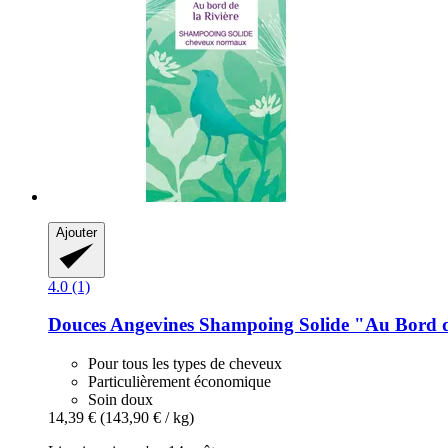
Ajouter
4.0 (1)
Douces Angevines
Shampoing Solide "Au Bord de
Pour tous les types de cheveux
Particulièrement économique
Soin doux
14,39 €
(143,90 € / kg)