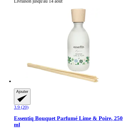
Livraison jusqu'au 14 août
Ajouter
3.9 (20)
Essentiq
Bouquet Parfumé Lime & Poire, 250
ml