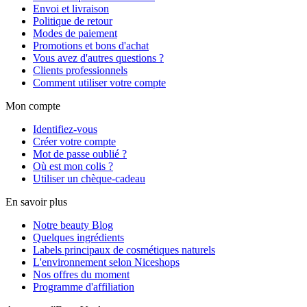
Envoi et livraison
Politique de retour
Modes de paiement
Promotions et bons d'achat
Vous avez d'autres questions ?
Clients professionnels
Comment utiliser votre compte
Mon compte
Identifiez-vous
Créer votre compte
Mot de passe oublié ?
Où est mon colis ?
Utiliser un chèque-cadeau
En savoir plus
Notre beauty Blog
Quelques ingrédients
Labels principaux de cosmétiques naturels
L'environnement selon Niceshops
Nos offres du moment
Programme d'affiliation