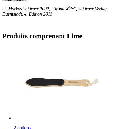
cf.
Markus Schirner 2002, "Aroma-Öle", Schirner Verlag,
Darmstadt, 4. Édition 2011
Produits comprenant Lime
2 options