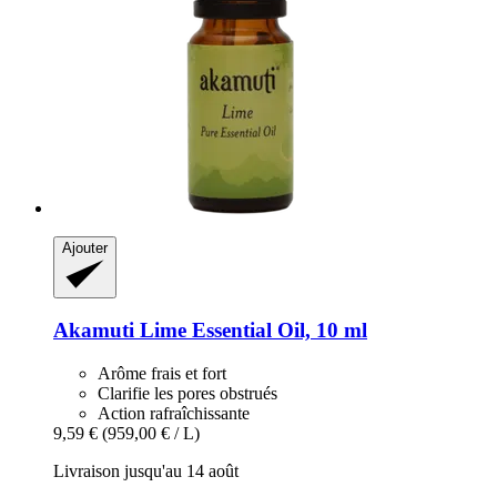
Ajouter
Akamuti
Lime Essential Oil, 10 ml
Arôme frais et fort
Clarifie les pores obstrués
Action rafraîchissante
9,59 €
(959,00 € / L)
Livraison jusqu'au 14 août