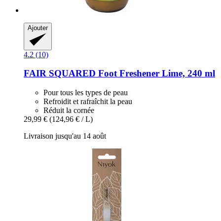
Ajouter
4.2 (10)
FAIR SQUARED
Foot Freshener Lime, 240 ml
Pour tous les types de peau
Refroidit et rafraîchit la peau
Réduit la cornée
29,99 €
(124,96 € / L)
Livraison jusqu'au 14 août