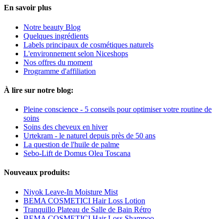
En savoir plus
Notre beauty Blog
Quelques ingrédients
Labels principaux de cosmétiques naturels
L'environnement selon Niceshops
Nos offres du moment
Programme d'affiliation
À lire sur notre blog:
Pleine conscience - 5 conseils pour optimiser votre routine de
soins
Soins des cheveux en hiver
Urtekram - le naturel depuis près de 50 ans
La question de l'huile de palme
Sebo-Lift de Domus Olea Toscana
Nouveaux produits:
Niyok Leave-In Moisture Mist
BEMA COSMETICI Hair Loss Lotion
Tranquillo Plateau de Salle de Bain Rétro
BEMA COSMETICI Hair Loss Shampoo