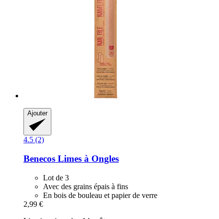
Ajouter
4.5 (2)
Benecos
Limes à Ongles
Lot de 3
Avec des grains épais à fins
En bois de bouleau et papier de verre
2,99 €