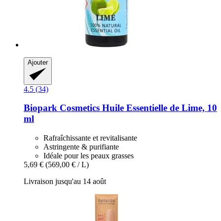
Ajouter
4.5 (34)
Biopark Cosmetics
Huile Essentielle de Lime, 10
ml
Rafraîchissante et revitalisante
Astringente & purifiante
Idéale pour les peaux grasses
5,69 €
(569,00 € / L)
Livraison jusqu'au 14 août