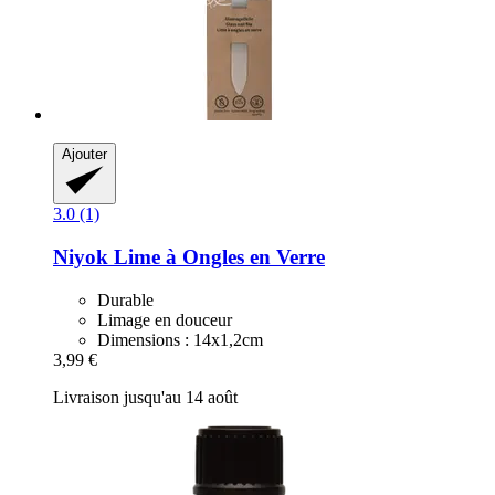
Ajouter
3.0 (1)
Niyok
Lime à Ongles en Verre
Durable
Limage en douceur
Dimensions : 14x1,2cm
3,99 €
Livraison jusqu'au 14 août