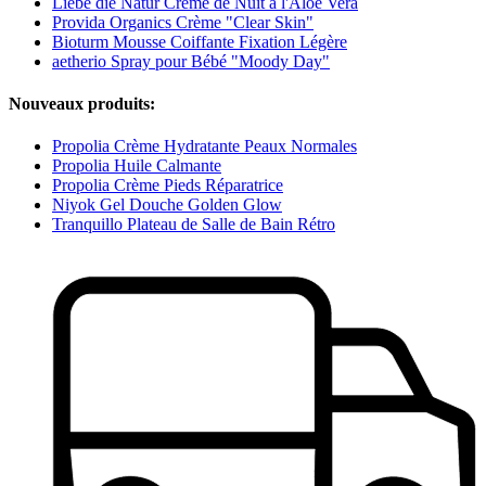
Liebe die Natur Crème de Nuit à l'Aloe Vera
Provida Organics Crème "Clear Skin"
Bioturm Mousse Coiffante Fixation Légère
aetherio Spray pour Bébé "Moody Day"
Nouveaux produits:
Propolia Crème Hydratante Peaux Normales
Propolia Huile Calmante
Propolia Crème Pieds Réparatrice
Niyok Gel Douche Golden Glow
Tranquillo Plateau de Salle de Bain Rétro