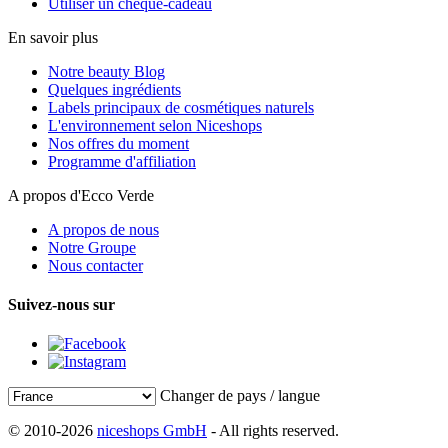
Utiliser un chèque-cadeau
En savoir plus
Notre beauty Blog
Quelques ingrédients
Labels principaux de cosmétiques naturels
L'environnement selon Niceshops
Nos offres du moment
Programme d'affiliation
A propos d'Ecco Verde
A propos de nous
Notre Groupe
Nous contacter
Suivez-nous sur
Changer de pays / langue
© 2010-2026
niceshops GmbH
- All rights reserved.