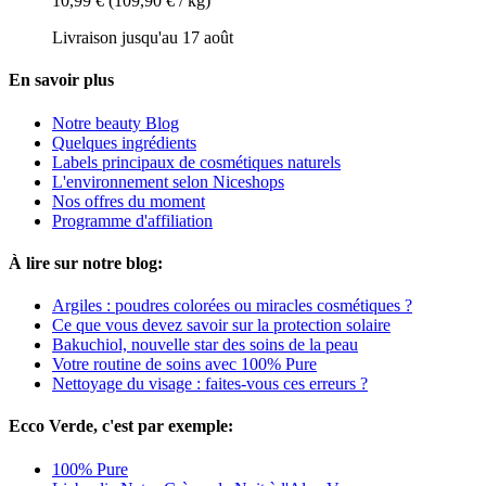
10,99 €
(109,90 € / kg)
Livraison jusqu'au 17 août
En savoir plus
Notre beauty Blog
Quelques ingrédients
Labels principaux de cosmétiques naturels
L'environnement selon Niceshops
Nos offres du moment
Programme d'affiliation
À lire sur notre blog:
Argiles : poudres colorées ou miracles cosmétiques ?
Ce que vous devez savoir sur la protection solaire
Bakuchiol, nouvelle star des soins de la peau
Votre routine de soins avec 100% Pure
Nettoyage du visage : faites-vous ces erreurs ?
Ecco Verde, c'est par exemple:
100% Pure