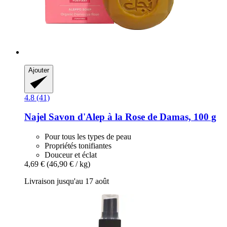
Ajouter
4.8 (41)
Najel
Savon d'Alep à la Rose de Damas, 100 g
Pour tous les types de peau
Propriétés tonifiantes
Douceur et éclat
4,69 €
(46,90 € / kg)
Livraison jusqu'au 17 août