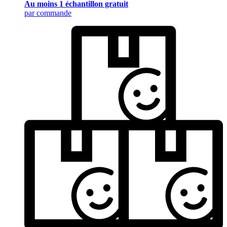
Au moins 1 échantillon gratuit
par commande