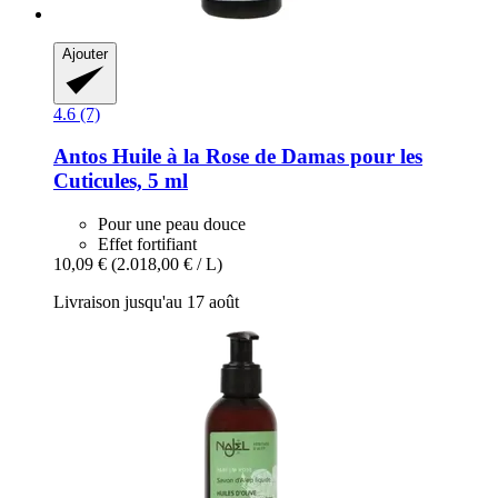
Ajouter
4.6 (7)
Antos
Huile à la Rose de Damas pour les
Cuticules, 5 ml
Pour une peau douce
Effet fortifiant
10,09 €
(2.018,00 € / L)
Livraison jusqu'au 17 août