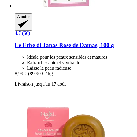
Ajouter
4.7 (60)
Le Erbe di Janas
Rose de Damas, 100 g
Idéale pour les peaux sensibles et matures
Rafraîchissante et vivifiante
Laisse la peau radieuse
8,99 €
(89,90 € / kg)
Livraison jusqu'au 17 août