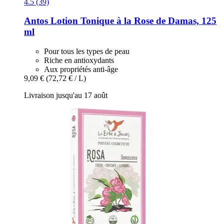
4.5 (39)
Antos
Lotion Tonique à la Rose de Damas, 125
ml
Pour tous les types de peau
Riche en antioxydants
Aux propriétés anti-âge
9,09 €
(72,72 € / L)
Livraison jusqu'au 17 août