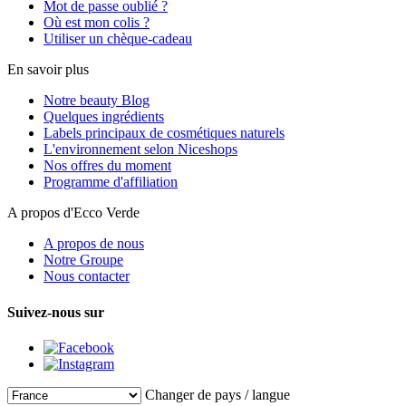
Mot de passe oublié ?
Où est mon colis ?
Utiliser un chèque-cadeau
En savoir plus
Notre beauty Blog
Quelques ingrédients
Labels principaux de cosmétiques naturels
L'environnement selon Niceshops
Nos offres du moment
Programme d'affiliation
A propos d'Ecco Verde
A propos de nous
Notre Groupe
Nous contacter
Suivez-nous sur
Changer de pays / langue