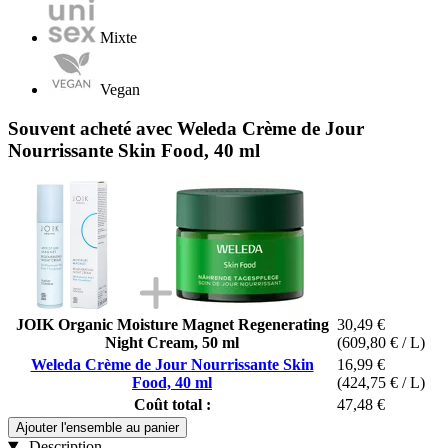
Mixte
Vegan
Souvent acheté avec Weleda Crème de Jour
Nourrissante Skin Food, 40 ml
JOIK Organic Moisture Magnet Regenerating
30,49 €
Night Cream, 50 ml
(609,80 € / L)
Weleda Crème de Jour Nourrissante Skin
16,99 €
Food, 40 ml
(424,75 € / L)
Coût total :
47,48 €
Ajouter l'ensemble au panier
Description