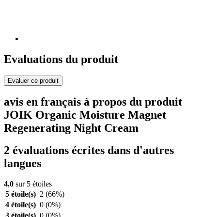
Evaluations du produit
Evaluer ce produit
avis en français à propos du produit
JOIK Organic Moisture Magnet
Regenerating Night Cream
2 évaluations écrites dans d'autres
langues
4,0
sur 5 étoiles
5 étoile(s)
2
(66%)
4 étoile(s)
0
(0%)
3 étoile(s)
0
(0%)