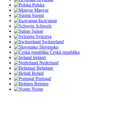
Polska
Magyar
Suomi
България
Schweiz
Suisse
Svizzera
Switzerland
Slovensko
Česká republika
Ireland
Nederland
Belgique
België
Portugal
Belgien
Norge