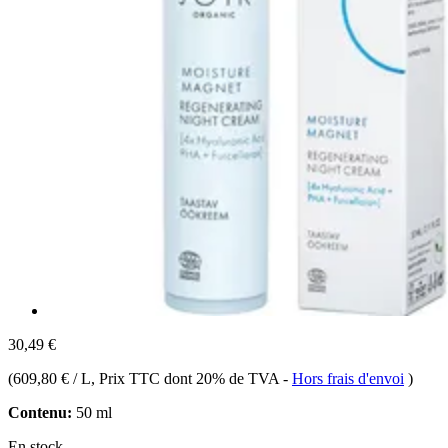
30,49 €
(
609,80 € / L
, Prix TTC dont 20% de TVA
-
Hors frais d'envoi
)
Contenu:
50 ml
En stock