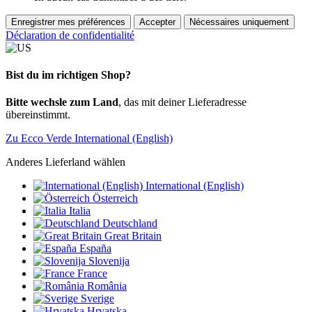
Enregistrer mes préférences
Accepter
Nécessaires uniquement
Déclaration de confidentialité
Bist du im richtigen Shop?
Bitte wechsle zum Land
, das mit deiner Lieferadresse
übereinstimmt.
Zu Ecco Verde International (English)
Anderes Lieferland wählen
International (English)
Österreich
Italia
Deutschland
Great Britain
España
Slovenija
France
România
Sverige
Hrvatska