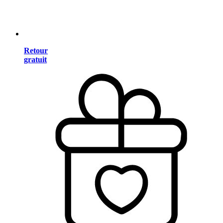
Retour
gratuit