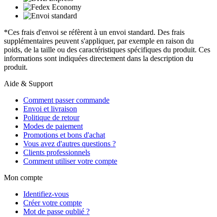
*Ces frais d'envoi se réfèrent à un envoi standard. Des frais
supplémentaires peuvent s'appliquer, par exemple en raison du
poids, de la taille ou des caractéristiques spécifiques du produit. Ces
informations sont indiquées directement dans la description du
produit.
Aide & Support
Comment passer commande
Envoi et livraison
Politique de retour
Modes de paiement
Promotions et bons d'achat
Vous avez d'autres questions ?
Clients professionnels
Comment utiliser votre compte
Mon compte
Identifiez-vous
Créer votre compte
Mot de passe oublié ?