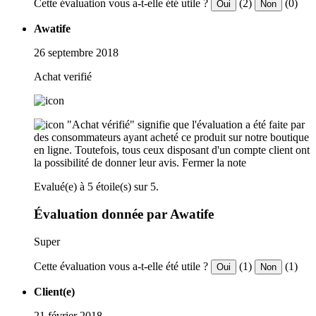
Cette évaluation vous a-t-elle été utile ?
(2)
(0)
Oui
Non
Awatife
26 septembre 2018
Achat verifié
"Achat vérifié" signifie que l'évaluation a été faite par
des consommateurs ayant acheté ce produit sur notre boutique
en ligne. Toutefois, tous ceux disposant d'un compte client ont
la possibilité de donner leur avis.
Fermer la note
Evalué(e) à 5 étoile(s) sur 5.
Évaluation donnée par Awatife
Super
Cette évaluation vous a-t-elle été utile ?
(1)
(1)
Oui
Non
Client(e)
21 février 2018