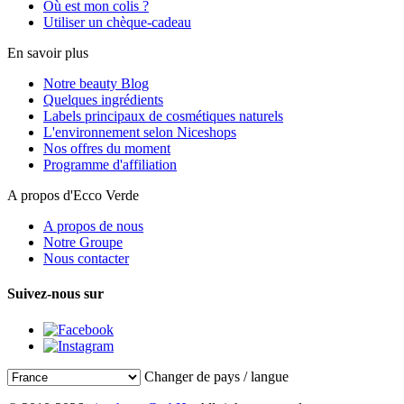
Où est mon colis ?
Utiliser un chèque-cadeau
En savoir plus
Notre beauty Blog
Quelques ingrédients
Labels principaux de cosmétiques naturels
L'environnement selon Niceshops
Nos offres du moment
Programme d'affiliation
A propos d'Ecco Verde
A propos de nous
Notre Groupe
Nous contacter
Suivez-nous sur
Changer de pays / langue