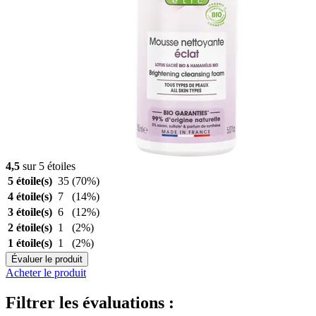
4,5
sur 5 étoiles
5 étoile(s)
35
(70%)
4 étoile(s)
7
(14%)
3 étoile(s)
6
(12%)
2 étoile(s)
1
(2%)
1 étoile(s)
1
(2%)
Évaluer le produit
Acheter le produit
Filtrer les évaluations :