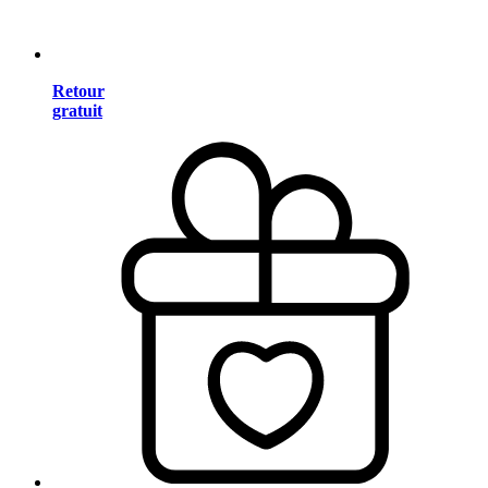
Retour
gratuit