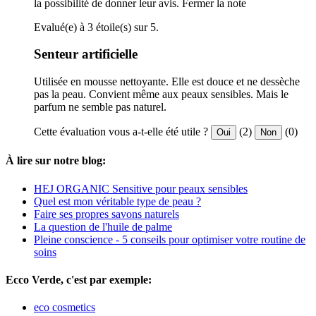
la possibilité de donner leur avis.
Fermer la note
Evalué(e) à 3 étoile(s) sur 5.
Senteur artificielle
Utilisée en mousse nettoyante. Elle est douce et ne dessèche
pas la peau. Convient même aux peaux sensibles. Mais le
parfum ne semble pas naturel.
Cette évaluation vous a-t-elle été utile ?
(2)
(0)
Oui
Non
À lire sur notre blog:
HEJ ORGANIC Sensitive pour peaux sensibles
Quel est mon véritable type de peau ?
Faire ses propres savons naturels
La question de l'huile de palme
Pleine conscience - 5 conseils pour optimiser votre routine de
soins
Ecco Verde, c'est par exemple:
eco cosmetics