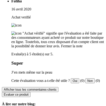
Fatiha
16 avril 2020
Achat verifié
"Achat vérifié" signifie que l'évaluation a été faite par
des consommateurs ayant acheté ce produit sur notre boutique
en ligne. Toutefois, tous ceux disposant d'un compte client ont
la possibilité de donner leur avis.
Fermer la note
Evalué(e) à 5 étoile(s) sur 5.
Super
J’en mets même sur la peau
Cette évaluation vous a-t-elle été utile ?
(0)
(0)
Oui
Non
Afficher tous les commentaires-clients
Evaluer ce produit
À lire sur notre blog: