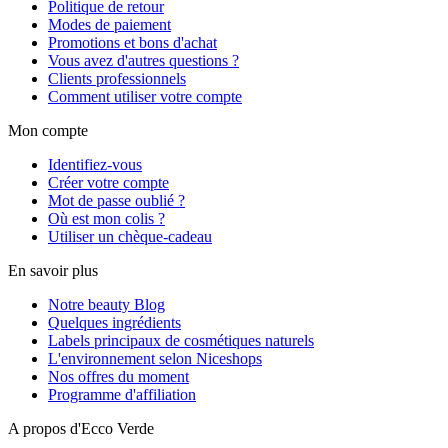
Politique de retour
Modes de paiement
Promotions et bons d'achat
Vous avez d'autres questions ?
Clients professionnels
Comment utiliser votre compte
Mon compte
Identifiez-vous
Créer votre compte
Mot de passe oublié ?
Où est mon colis ?
Utiliser un chèque-cadeau
En savoir plus
Notre beauty Blog
Quelques ingrédients
Labels principaux de cosmétiques naturels
L'environnement selon Niceshops
Nos offres du moment
Programme d'affiliation
A propos d'Ecco Verde