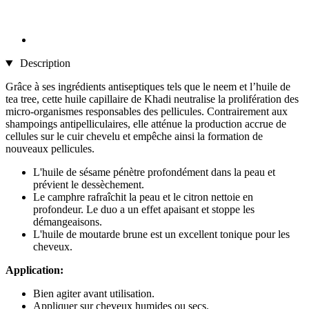
Description
Grâce à ses ingrédients antiseptiques tels que le neem et l’huile de
tea tree, cette huile capillaire de Khadi neutralise la prolifération des
micro-organismes responsables des pellicules. Contrairement aux
shampoings antipelliculaires, elle atténue la production accrue de
cellules sur le cuir chevelu et empêche ainsi la formation de
nouveaux pellicules.
L'huile de sésame pénètre profondément dans la peau et
prévient le dessèchement.
Le camphre rafraîchit la peau et le citron nettoie en
profondeur. Le duo a un effet apaisant et stoppe les
démangeaisons.
L'huile de moutarde brune est un excellent tonique pour les
cheveux.
Application:
Bien agiter avant utilisation.
Appliquer sur cheveux humides ou secs.