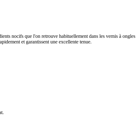
s nocifs que l'on retrouve habituellement dans les vernis à ongles
rapidement et garantissent une excellente tenue.
t.