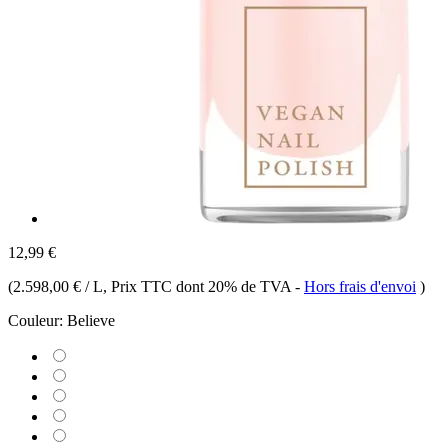
12,99 €
(
2.598,00 € / L
, Prix TTC dont 20% de TVA
-
Hors frais d'envoi
)
Couleur:
Believe