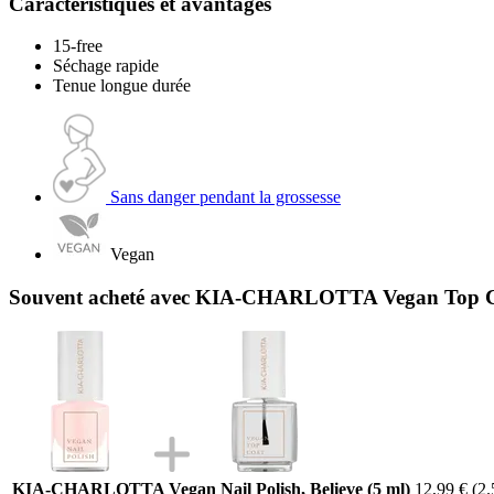
Caractéristiques et avantages
15-free
Séchage rapide
Tenue longue durée
Sans danger pendant la grossesse
Vegan
Souvent acheté avec KIA-CHARLOTTA Vegan Top C
KIA-CHARLOTTA Vegan Nail Polish, Believe (5 ml)
12,99 €
(2.