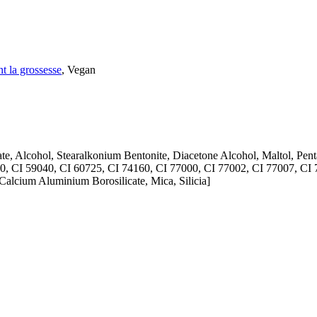
t la grossesse
, Vegan
rate, Alcohol, Stearalkonium Bentonite, Diacetone Alcohol, Maltol, Penta
0, CI 59040, CI 60725, CI 74160, CI 77000, CI 77002, CI 77007, CI 
alcium Aluminium Borosilicate, Mica, Silicia]