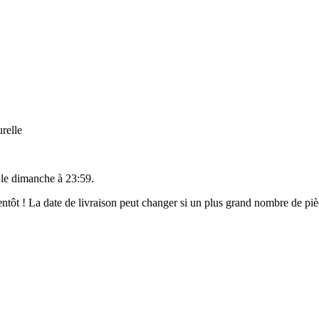
relle
 le
dimanche à 23:59
.
bientôt ! La date de livraison peut changer si un plus grand nombre de p