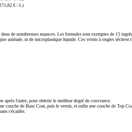
271,82 € / L)
 de nombreuses nuances. Les formules sont exemptes de 15 ingrédient
gine animale, ni de microplastique liquide. Ces vernis à ongles sèchent 
e après l'autre, pour obtenir le meilleur degré de couvrance.
ne couche de Base Coat, puis le vernis, et enfin une couche de Top Coa
ans s'écailler.