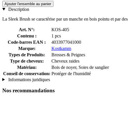
Ajouter l'ensemble au panier
Description
La Sleek Brush se caractérise par un manche en bois pointu et par des 
Art. N°:
KOS-405
Contenu :
1 pcs
Code-barres EAN :
4033977041000
Marque:
Kostkamm
Types de Produits:
Brosses & Peignes
Type de cheveux:
Cheveux raides
Matériau:
Bois de noyer, Soies de sanglier
Conseil de conservation:
Protéger de l'humidité
Informations juridiques
Nos recommandations