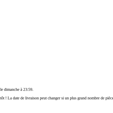
 le
dimanche à 23:59
.
ientôt ! La date de livraison peut changer si un plus grand nombre de pi