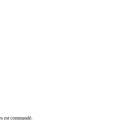
èces est commandé.