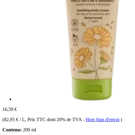
16,59 €
(
82,95 € / L
, Prix TTC dont 20% de TVA
-
Hors frais d'envoi
)
Contenu:
200 ml