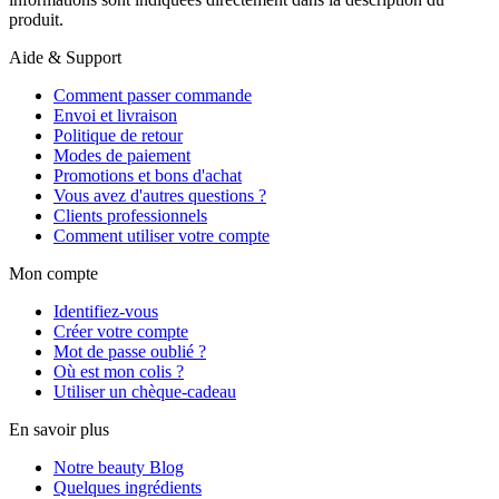
produit.
Aide & Support
Comment passer commande
Envoi et livraison
Politique de retour
Modes de paiement
Promotions et bons d'achat
Vous avez d'autres questions ?
Clients professionnels
Comment utiliser votre compte
Mon compte
Identifiez-vous
Créer votre compte
Mot de passe oublié ?
Où est mon colis ?
Utiliser un chèque-cadeau
En savoir plus
Notre beauty Blog
Quelques ingrédients