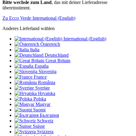
Bitte wechsle zum Land
, das mit deiner Lieferadresse
übereinstimmt.
Zu Ecco Verde International (English)
Anderes Lieferland wählen
International (English)
Österreich
Italia
Deutschland
Great Britain
España
Slovenija
France
România
Sverige
Hrvatska
Polska
Magyar
Suomi
България
Schweiz
Suisse
Svizzera