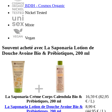
BDIH - Cosmos Organic
Nickel Tested
Mixte
Vegan
Souvent acheté avec La Saponaria Lotion de
Douche Avoine Bio & Prébiotiques, 200 ml
La Saponaria Crème Corps Calendula Bio &
16,59 €
(82,95
Prébiotiques, 200 ml
€ / L)
La Saponaria Lotion de Douche Avoine Bio &
8,99 €
Prébiotiques, 200 ml
(44,95 € / L)