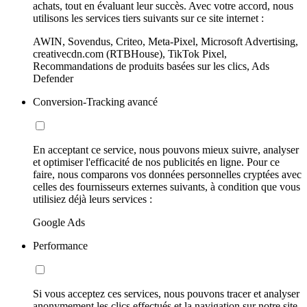
achats, tout en évaluant leur succès. Avec votre accord, nous
utilisons les services tiers suivants sur ce site internet :
AWIN, Sovendus, Criteo, Meta-Pixel, Microsoft Advertising,
creativecdn.com (RTBHouse), TikTok Pixel,
Recommandations de produits basées sur les clics, Ads
Defender
Conversion-Tracking avancé
En acceptant ce service, nous pouvons mieux suivre, analyser
et optimiser l'efficacité de nos publicités en ligne. Pour ce
faire, nous comparons vos données personnelles cryptées avec
celles des fournisseurs externes suivants, à condition que vous
utilisiez déjà leurs services :
Google Ads
Performance
Si vous acceptez ces services, nous pouvons tracer et analyser
anonymement les clics effectués et la navigation sur notre site