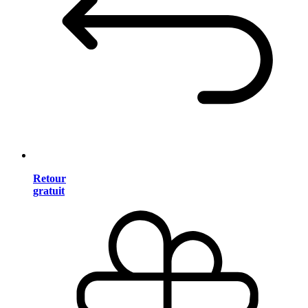
Retour
gratuit