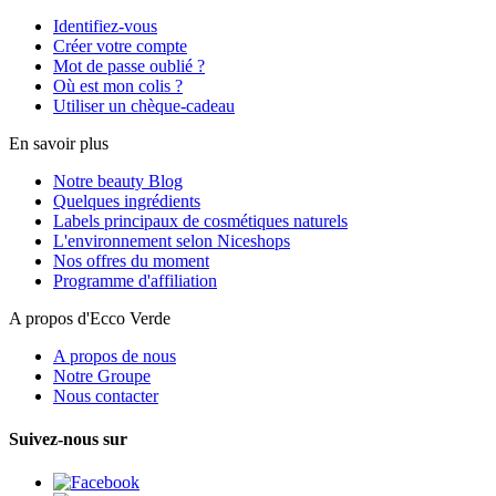
Identifiez-vous
Créer votre compte
Mot de passe oublié ?
Où est mon colis ?
Utiliser un chèque-cadeau
En savoir plus
Notre beauty Blog
Quelques ingrédients
Labels principaux de cosmétiques naturels
L'environnement selon Niceshops
Nos offres du moment
Programme d'affiliation
A propos d'Ecco Verde
A propos de nous
Notre Groupe
Nous contacter
Suivez-nous sur