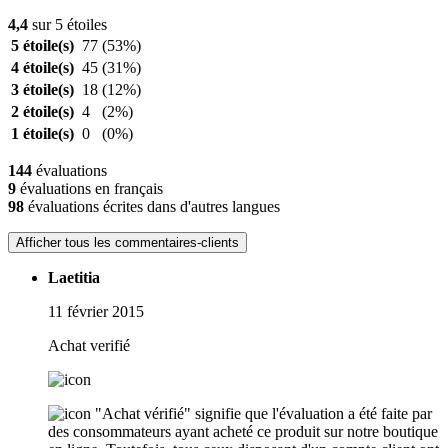
4,4
sur 5 étoiles
5 étoile(s)
77
(53%)
4 étoile(s)
45
(31%)
3 étoile(s)
18
(12%)
2 étoile(s)
4
(2%)
1 étoile(s)
0
(0%)
144
évaluations
9
évaluations en français
98
évaluations écrites dans d'autres langues
Afficher tous les commentaires-clients
Laetitia
11 février 2015
Achat verifié
"Achat vérifié" signifie que l'évaluation a été faite par
des consommateurs ayant acheté ce produit sur notre boutique