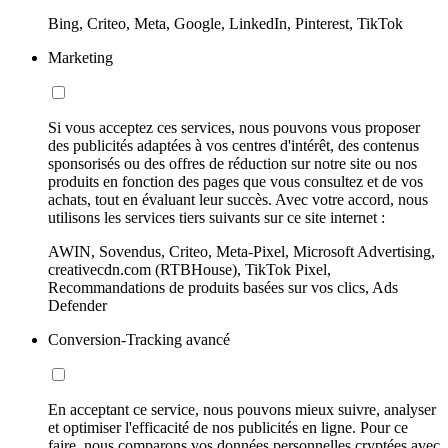
Bing, Criteo, Meta, Google, LinkedIn, Pinterest, TikTok
Marketing
Si vous acceptez ces services, nous pouvons vous proposer
des publicités adaptées à vos centres d'intérêt, des contenus
sponsorisés ou des offres de réduction sur notre site ou nos
produits en fonction des pages que vous consultez et de vos
achats, tout en évaluant leur succès. Avec votre accord, nous
utilisons les services tiers suivants sur ce site internet :
AWIN, Sovendus, Criteo, Meta-Pixel, Microsoft Advertising,
creativecdn.com (RTBHouse), TikTok Pixel,
Recommandations de produits basées sur vos clics, Ads
Defender
Conversion-Tracking avancé
En acceptant ce service, nous pouvons mieux suivre, analyser
et optimiser l'efficacité de nos publicités en ligne. Pour ce
faire, nous comparons vos données personnelles cryptées avec