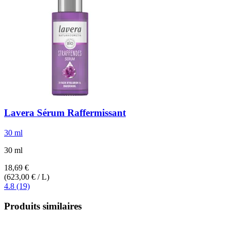
Lavera
Sérum Raffermissant
30 ml
30 ml
18,69 €
(623,00 € / L)
4.8 (19)
Produits similaires