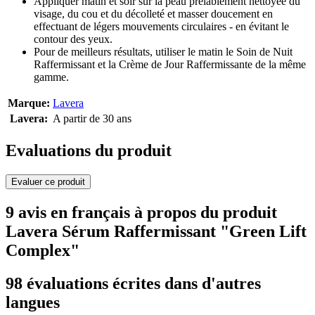
Appliquer matin et soir sur la peau prélablement nettoyée du
visage, du cou et du décolleté et masser doucement en
effectuant de légers mouvements circulaires - en évitant le
contour des yeux.
Pour de meilleurs résultats, utiliser le matin le Soin de Nuit
Raffermissant et la Crème de Jour Raffermissante de la même
gamme.
Marque:
Lavera
Lavera:
A partir de 30 ans
Evaluations du produit
Evaluer ce produit
9 avis en français à propos du produit
Lavera Sérum Raffermissant "Green Lift
Complex"
98 évaluations écrites dans d'autres
langues