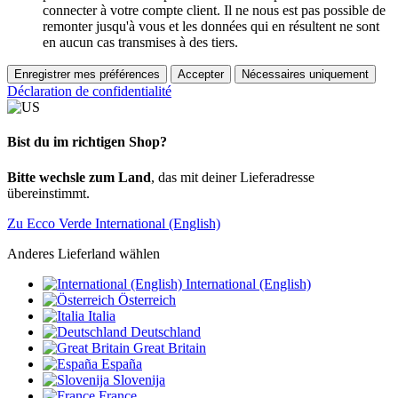
connecter à votre compte client. Il ne nous est pas possible de
remonter jusqu'à vous et les données qui en résultent ne sont
en aucun cas transmises à des tiers.
Enregistrer mes préférences
Accepter
Nécessaires uniquement
Déclaration de confidentialité
Bist du im richtigen Shop?
Bitte wechsle zum Land
, das mit deiner Lieferadresse
übereinstimmt.
Zu Ecco Verde International (English)
Anderes Lieferland wählen
International (English)
Österreich
Italia
Deutschland
Great Britain
España
Slovenija
France