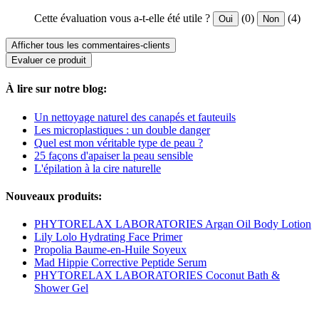
Cette évaluation vous a-t-elle été utile ?
(0)
(4)
Oui
Non
Afficher tous les commentaires-clients
Evaluer ce produit
À lire sur notre blog:
Un nettoyage naturel des canapés et fauteuils
Les microplastiques : un double danger
Quel est mon véritable type de peau ?
25 façons d'apaiser la peau sensible
L'épilation à la cire naturelle
Nouveaux produits:
PHYTORELAX LABORATORIES Argan Oil Body Lotion
Lily Lolo Hydrating Face Primer
Propolia Baume-en-Huile Soyeux
Mad Hippie Corrective Peptide Serum
PHYTORELAX LABORATORIES Coconut Bath &
Shower Gel