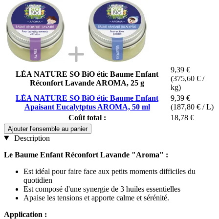
9,39 €
LÉA NATURE SO BiO étic Baume Enfant
(375,60 € /
Réconfort Lavande AROMA, 25 g
kg)
LÉA NATURE SO BiO étic Baume Enfant
9,39 €
Apaisant Eucalytptus AROMA, 50 ml
(187,80 € / L)
Coût total :
18,78 €
Ajouter l'ensemble au panier
Description
Le Baume Enfant Réconfort Lavande "Aroma" :
Est idéal pour faire face aux petits moments difficiles du
quotidien
Est composé d'une synergie de 3 huiles essentielles
Apaise les tensions et apporte calme et sérénité.
Application :