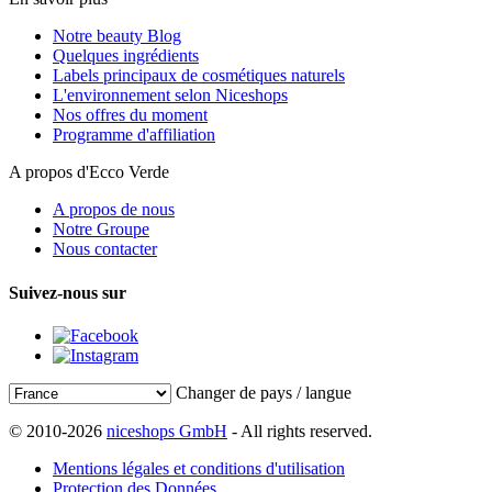
Notre beauty Blog
Quelques ingrédients
Labels principaux de cosmétiques naturels
L'environnement selon Niceshops
Nos offres du moment
Programme d'affiliation
A propos d'Ecco Verde
A propos de nous
Notre Groupe
Nous contacter
Suivez-nous sur
Changer de pays / langue
© 2010-2026
niceshops GmbH
- All rights reserved.
Mentions légales et conditions d'utilisation
Protection des Données