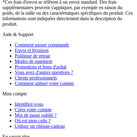
*Ces frais d'envoi se réfèrent à un envoi standard. Des frais
supplémentaires peuvent s'appliquer, par exemple en raison du
poids, de la taille ou des caractéristiques spécifiques du produit. Ces
informations sont indiquées directement dans la description du
produit.
Aide & Support
Comment passer commande
Envoi et livraison
Politique de retour
Modes de paiement
Promotions et bons d'achat
Vous avez d'autres questions ?
Clients professionnels
Comment utiliser votre compte
Mon compte
Identifiez-vous
Créer votre compte
Mot de passe oublié ?
Où est mon colis ?
Utiliser un chèque-cadeau
En savoir plus