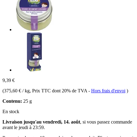
9,39 €
(
375,60 € / kg
, Prix TTC dont 20% de TVA
-
Hors frais d'envoi
)
Contenu:
25 g
En stock
Livraison jusqu'au vendredi, 14. août
, si vous passez commande
avant le
jeudi à 23:59
.