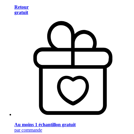
Retour
gratuit
Au moins 1 échantillon gratuit
par commande