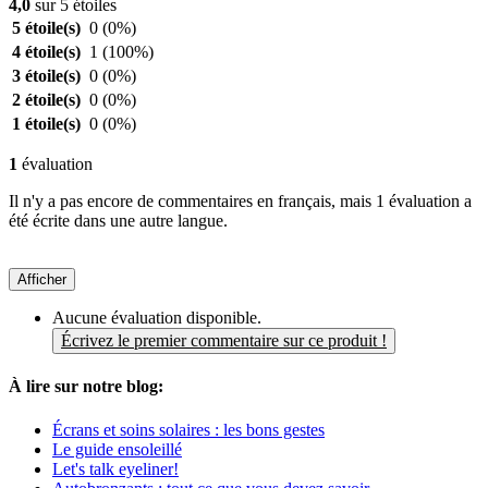
4,0
sur 5 étoiles
5 étoile(s)
0
(0%)
4 étoile(s)
1
(100%)
3 étoile(s)
0
(0%)
2 étoile(s)
0
(0%)
1 étoile(s)
0
(0%)
1
évaluation
Il n'y a pas encore de commentaires en français, mais 1 évaluation a
été écrite dans une autre langue.
Afficher
Aucune évaluation disponible.
Écrivez le premier commentaire sur ce produit !
À lire sur notre blog:
Écrans et soins solaires : les bons gestes
Le guide ensoleillé
Let's talk eyeliner!