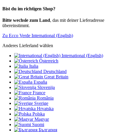
Bist du im richtigen Shop?
Bitte wechsle zum Land
, das mit deiner Lieferadresse
übereinstimmt.
Zu Ecco Verde International (English)
Anderes Lieferland wählen
International (English)
Österreich
Italia
Deutschland
Great Britain
España
Slovenija
France
România
Sverige
Hrvatska
Polska
Magyar
Suomi
България