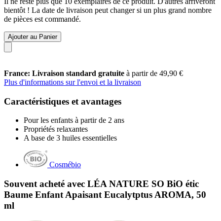
Il ne reste plus que 10 exemplaires de ce produit. D'autres arriveront
bientôt ! La date de livraison peut changer si un plus grand nombre
de pièces est commandé.
Ajouter au Panier
France: Livraison standard gratuite
à partir de 49,90 €
Plus d'informations sur l'envoi et la livraison
Caractéristiques et avantages
Pour les enfants à partir de 2 ans
Propriétés relaxantes
A base de 3 huiles essentielles
Cosmébio
Souvent acheté avec LÉA NATURE SO BiO étic
Baume Enfant Apaisant Eucalytptus AROMA, 50
ml