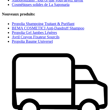
Autobronzants : tout ce que vous devez savoir
Cosmétiques solides de La Saponaria
Nouveaux produits:
Propolia Shampoing Traitant & Purifiant
BEMA COSMETICI Anti-Dandruff Shampoo
Propolia Gel Jambes Légères
Avril Crayon Fixateur Sourcils
Propolia Baume Universel