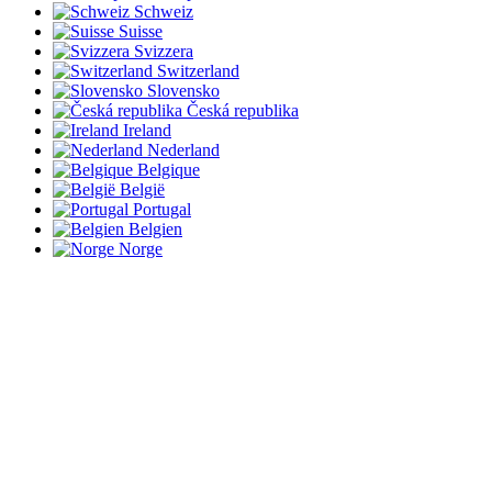
Schweiz
Suisse
Svizzera
Switzerland
Slovensko
Česká republika
Ireland
Nederland
Belgique
België
Portugal
Belgien
Norge