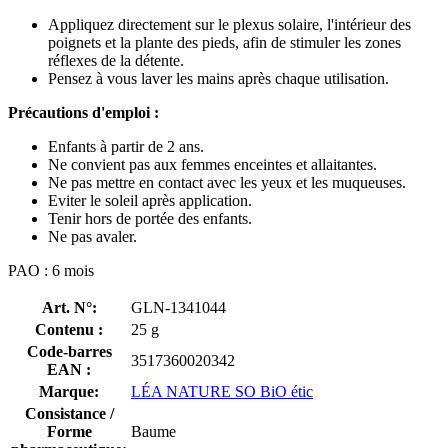
Appliquez directement sur le plexus solaire, l'intérieur des
poignets et la plante des pieds, afin de stimuler les zones
réflexes de la détente.
Pensez à vous laver les mains après chaque utilisation.
Précautions d'emploi :
Enfants à partir de 2 ans.
Ne convient pas aux femmes enceintes et allaitantes.
Ne pas mettre en contact avec les yeux et les muqueuses.
Eviter le soleil après application.
Tenir hors de portée des enfants.
Ne pas avaler.
PAO : 6 mois
Art. N°:
GLN-1341044
Contenu :
25 g
Code-barres
3517360020342
EAN :
Marque:
LÉA NATURE SO BiO étic
Consistance /
Forme
Baume