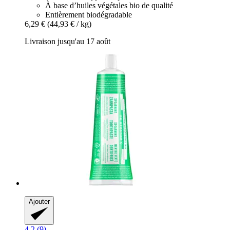
À base d’huiles végétales bio de qualité
Entièrement biodégradable
6,29 €
(44,93 € / kg)
Livraison jusqu'au 17 août
Ajouter
4.2 (9)