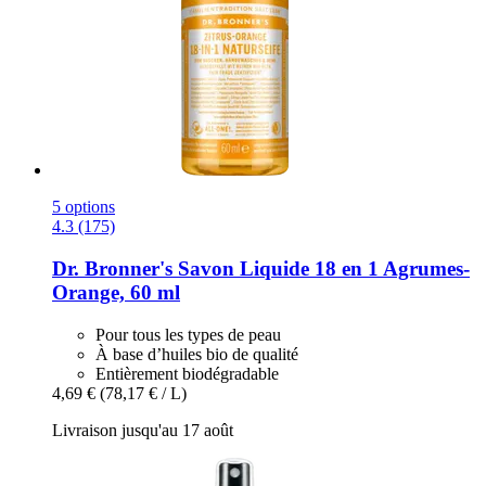
5 options
4.3 (175)
Dr. Bronner's
Savon Liquide 18 en 1 Agrumes-​
Orange, 60 ml
Pour tous les types de peau
À base d’huiles bio de qualité
Entièrement biodégradable
4,69 €
(78,17 € / L)
Livraison jusqu'au 17 août