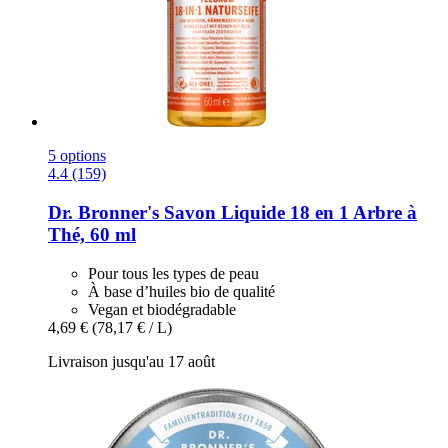
5 options
4.4 (159)
Dr. Bronner's
Savon Liquide 18 en 1 Arbre à
Thé, 60 ml
Pour tous les types de peau
À base d’huiles bio de qualité
Vegan et biodégradable
4,69 €
(78,17 € / L)
Livraison jusqu'au 17 août