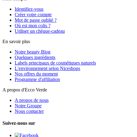
Identifiez-vous
Créer votre compte
Mot de passe oublié ?
Où est mon colis ?
Utiliser un chèque-cadeau
En savoir plus
Notre beauty Blog
Quelques ingrédients
Labels principaux de cosmétiques naturels
L'environnement selon Niceshops
Nos offres du moment
Programme d'affiliation
A propos d'Ecco Verde
A propos de nous
Notre Groupe
Nous contacter
Suivez-nous sur