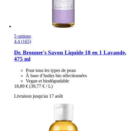
5 options
4.4 (165)
Dr. Bronner's
Savon Liquide 18 en 1 Lavande,
475 ml
Pour tous les types de peau
À base d’huiles bio sélectionnées
Vegan et biodégradable
18,89 €
(39,77 € / L)
Livraison jusqu'au 17 août