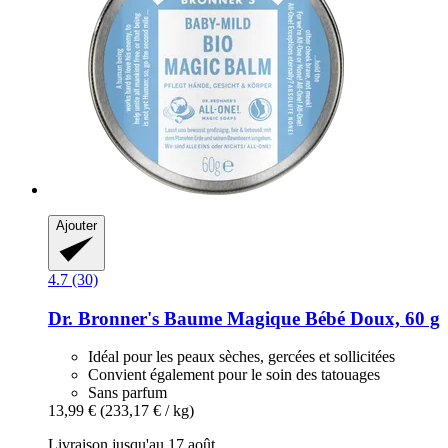
Ajouter
4.7 (30)
Dr. Bronner's
Baume Magique Bébé Doux, 60 g
Idéal pour les peaux sèches, gercées et sollicitées
Convient également pour le soin des tatouages
Sans parfum
13,99 €
(233,17 € / kg)
Livraison jusqu'au 17 août