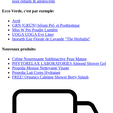
pour enfants & adolescents
Ecco Verde, c'est par exemple:
Avril
GRN [GRÜN] Sérum Pré- et Postbiotique
Miss W Pro Poudre Lumière
UOGA UOGA Eye Liner
bioearth Eau Florale de Lavande "The Herbalist"
Nouveaux produits:
Crème Nourrissante Sublimactive Peau Mature
PHYTORELAX LABORATORIES Almond Shower Gel
Propolia Mousse Nettoyante Visage
Propolia Lait Corps Hydratant
FREE! Organics Calming Shower Berry Splash