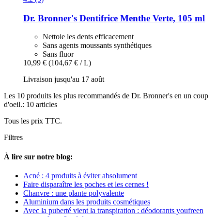
Dr. Bronner's
Dentifrice Menthe Verte, 105 ml
Nettoie les dents efficacement
Sans agents moussants synthétiques
Sans fluor
10,99 €
(104,67 € / L)
Livraison jusqu'au 17 août
Les 10 produits les plus recommandés de Dr. Bronner's en un coup
d'oeil.: 10 articles
Tous les prix TTC.
Filtres
À lire sur notre blog:
Acné : 4 produits à éviter absolument
Faire disparaître les poches et les cernes !
Chanvre : une plante polyvalente
Aluminium dans les produits cosmétiques
Avec la puberté vient la transpiration : déodorants youfreen