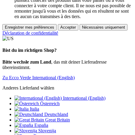
puissiez collecter des produits dans votre panier ou à vous
connecter à votre compte client. Il ne nous est pas possible de
remonter jusqu'à vous et les données qui en résultent ne sont
en aucun cas transmises à des tiers.
Enregistrer mes préférences
Accepter
Nécessaires uniquement
Déclaration de confidentialité
Bist du im richtigen Shop?
Bitte wechsle zum Land
, das mit deiner Lieferadresse
übereinstimmt.
Zu Ecco Verde International (English)
Anderes Lieferland wählen
International (English)
Österreich
Italia
Deutschland
Great Britain
España
Slovenija