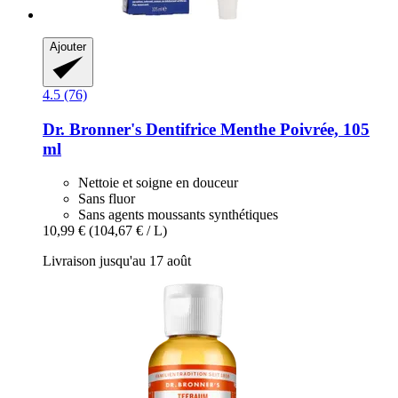
Ajouter
4.5 (76)
Dr. Bronner's
Dentifrice Menthe Poivrée, 105
ml
Nettoie et soigne en douceur
Sans fluor
Sans agents moussants synthétiques
10,99 €
(104,67 € / L)
Livraison jusqu'au 17 août