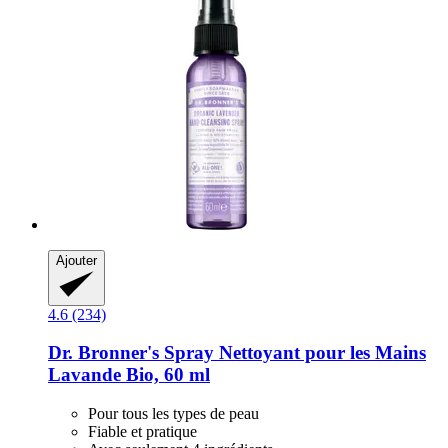
Ajouter
4.6 (234)
Dr. Bronner's
Spray Nettoyant pour les Mains
Lavande Bio, 60 ml
Pour tous les types de peau
Fiable et pratique