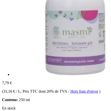
7,79 €
(
31,16 € / L
, Prix TTC dont 20% de TVA
-
Hors frais d'envoi
)
Contenu:
250 ml
En stock