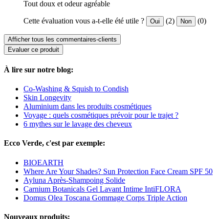
Tout doux et odeur agréable
Cette évaluation vous a-t-elle été utile ?
(2)
(0)
Oui
Non
Afficher tous les commentaires-clients
Evaluer ce produit
À lire sur notre blog:
Co-Washing & Squish to Condish
Skin Longevity
Aluminium dans les produits cosmétiques
Voyage : quels cosmétiques prévoir pour le trajet ?
6 mythes sur le lavage des cheveux
Ecco Verde, c'est par exemple:
BIOEARTH
Where Are Your Shades? Sun Protection Face Cream SPF 50
Ayluna Après-Shampoing Solide
Carnium Botanicals Gel Lavant Intime IntiFLORA
Domus Olea Toscana Gommage Corps Triple Action
Nouveaux produits: