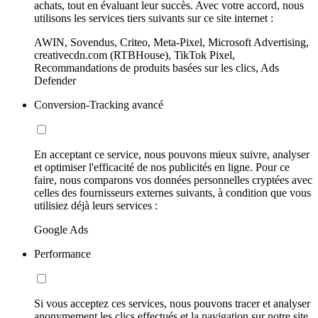
achats, tout en évaluant leur succès. Avec votre accord, nous
utilisons les services tiers suivants sur ce site internet :
AWIN, Sovendus, Criteo, Meta-Pixel, Microsoft Advertising,
creativecdn.com (RTBHouse), TikTok Pixel,
Recommandations de produits basées sur les clics, Ads
Defender
Conversion-Tracking avancé
En acceptant ce service, nous pouvons mieux suivre, analyser
et optimiser l'efficacité de nos publicités en ligne. Pour ce
faire, nous comparons vos données personnelles cryptées avec
celles des fournisseurs externes suivants, à condition que vous
utilisiez déjà leurs services :
Google Ads
Performance
Si vous acceptez ces services, nous pouvons tracer et analyser
anonymement les clics effectués et la navigation sur notre site