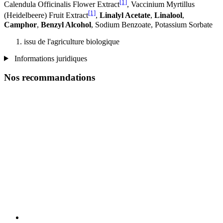
[1]
Calendula Officinalis Flower Extract
, Vaccinium Myrtillus
[1]
(Heidelbeere) Fruit Extract
,
Linalyl Acetate
,
Linalool
,
Camphor
,
Benzyl Alcohol
, Sodium Benzoate, Potassium Sorbate
issu de l'agriculture biologique
Informations juridiques
Nos recommandations