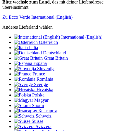
Bitte wechsle zum Land
, das mit deiner Lieferadresse
übereinstimmt.
Zu Ecco Verde International (English)
Anderes Lieferland wählen
International (English)
Österreich
Italia
Deutschland
Great Britain
España
Slovenija
France
România
Sverige
Hrvatska
Polska
Magyar
Suomi
България
Schweiz
Suisse
Svizzera