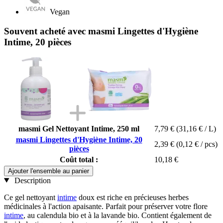
Vegan
Souvent acheté avec masmi Lingettes d'Hygiène
Intime, 20 pièces
masmi Gel Nettoyant Intime, 250 ml
7,79 €
(31,16 € / L)
masmi Lingettes d'Hygiène Intime, 20
2,39 €
(0,12 € / pcs)
pièces
Coût total :
10,18 €
Ajouter l'ensemble au panier
Description
Ce gel nettoyant
intime
doux est riche en précieuses herbes
médicinales à l'action apaisante. Parfait pour préserver votre flore
intime
, au calendula bio et à la lavande bio. Contient également de