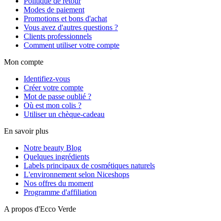
Politique de retour
Modes de paiement
Promotions et bons d'achat
Vous avez d'autres questions ?
Clients professionnels
Comment utiliser votre compte
Mon compte
Identifiez-vous
Créer votre compte
Mot de passe oublié ?
Où est mon colis ?
Utiliser un chèque-cadeau
En savoir plus
Notre beauty Blog
Quelques ingrédients
Labels principaux de cosmétiques naturels
L'environnement selon Niceshops
Nos offres du moment
Programme d'affiliation
A propos d'Ecco Verde