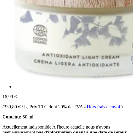
16,99 €
(
339,80 € / L
, Prix TTC dont 20% de TVA
-
Hors frais d'envoi
)
Contenu:
50 ml
Actuellement indisponible
A l'heure actuelle nous n'avons
malheureusement
pas d'information quant à une date de retour