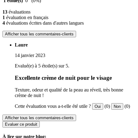
1 étoile(s)
0
(0%)
13
évaluations
1
évaluation en français
4
évaluations écrites dans d'autres langues
Afficher tous les commentaires-clients
Laure
14 janvier 2023
Evalué(e) à 5 étoile(s) sur 5.
Excellente crème de nuit pour le visage
Texture, odeur et qualité de la peau au réveil, très bonne
crème de nuit !
Cette évaluation vous a-t-elle été utile ?
(0)
(0)
Oui
Non
Afficher tous les commentaires-clients
Evaluer ce produit
À lire sur notre blog: