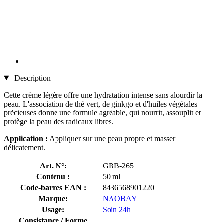
Description
Cette crème légère offre une hydratation intense sans alourdir la
peau. L'association de thé vert, de ginkgo et d'huiles végétales
précieuses donne une formule agréable, qui nourrit, assouplit et
protège la peau des radicaux libres.
Application :
Appliquer sur une peau propre et masser
délicatement.
Art. N°:
GBB-265
Contenu :
50 ml
Code-barres EAN :
8436568901220
Marque:
NAOBAY
Usage:
Soin 24h
Consistance / Forme