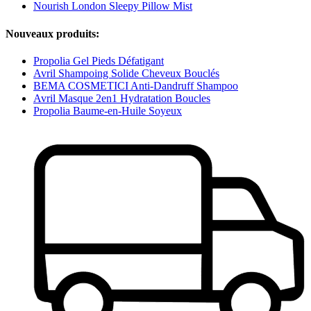
Nourish London Sleepy Pillow Mist
Nouveaux produits:
Propolia Gel Pieds Défatigant
Avril Shampoing Solide Cheveux Bouclés
BEMA COSMETICI Anti-Dandruff Shampoo
Avril Masque 2en1 Hydratation Boucles
Propolia Baume-en-Huile Soyeux