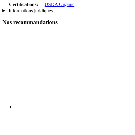
Certifications:
USDA Organic
Informations juridiques
Nos recommandations