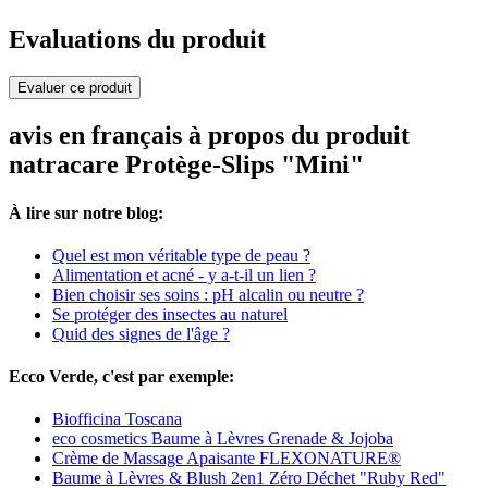
Evaluations du produit
Evaluer ce produit
avis en français à propos du produit
natracare Protège-Slips "Mini"
À lire sur notre blog:
Quel est mon véritable type de peau ?
Alimentation et acné - y a-t-il un lien ?
Bien choisir ses soins : pH alcalin ou neutre ?
Se protéger des insectes au naturel
Quid des signes de l'âge ?
Ecco Verde, c'est par exemple:
Biofficina Toscana
eco cosmetics Baume à Lèvres Grenade & Jojoba
Crème de Massage Apaisante FLEXONATURE®
Baume à Lèvres & Blush 2en1 Zéro Déchet "Ruby Red"