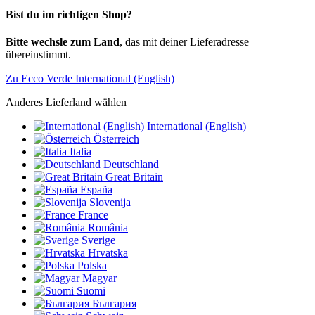
Bist du im richtigen Shop?
Bitte wechsle zum Land
, das mit deiner Lieferadresse
übereinstimmt.
Zu Ecco Verde International (English)
Anderes Lieferland wählen
International (English)
Österreich
Italia
Deutschland
Great Britain
España
Slovenija
France
România
Sverige
Hrvatska
Polska
Magyar
Suomi
България