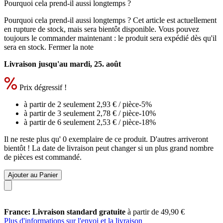
Pourquoi cela prend-il aussi longtemps ?
Pourquoi cela prend-il aussi longtemps ?
Cet article est actuellement
en rupture de stock, mais sera bientôt disponible. Vous pouvez
toujours le commander maintenant : le produit sera expédié dès qu'il
sera en stock.
Fermer la note
Livraison jusqu'au mardi, 25. août
Prix dégressif !
à partir de 2 seulement
2,93 €
/ pièce
-5%
à partir de 3 seulement
2,78 €
/ pièce
-10%
à partir de 6 seulement
2,53 €
/ pièce
-18%
Il ne reste plus qu' 0 exemplaire de ce produit. D'autres arriveront
bientôt ! La date de livraison peut changer si un plus grand nombre
de pièces est commandé.
Ajouter au Panier
France: Livraison standard gratuite
à partir de 49,90 €
Plus d'informations sur l'envoi et la livraison