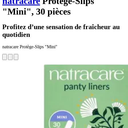
natracare
Protège-Slips
"Mini", 30 pièces
Profitez d’une sensation de fraîcheur au
quotidien
natracare Protège-Slips "Mini"