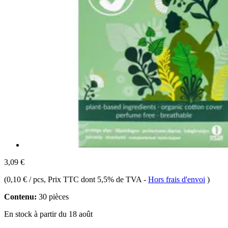
3,09 €
(
0,10 € / pcs
, Prix TTC dont 5,5% de TVA
-
Hors frais d'envoi
)
Contenu:
30 pièces
En stock à partir du 18 août