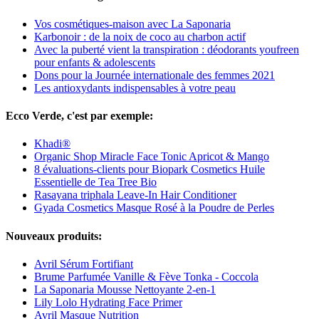
Vos cosmétiques-maison avec La Saponaria
Karbonoir : de la noix de coco au charbon actif
Avec la puberté vient la transpiration : déodorants youfreen
pour enfants & adolescents
Dons pour la Journée internationale des femmes 2021
Les antioxydants indispensables à votre peau
Ecco Verde, c'est par exemple:
Khadi®
Organic Shop Miracle Face Tonic Apricot & Mango
8 évaluations-clients pour Biopark Cosmetics Huile
Essentielle de Tea Tree Bio
Rasayana triphala Leave-In Hair Conditioner
Gyada Cosmetics Masque Rosé à la Poudre de Perles
Nouveaux produits:
Avril Sérum Fortifiant
Brume Parfumée Vanille & Fève Tonka - Coccola
La Saponaria Mousse Nettoyante 2-en-1
Lily Lolo Hydrating Face Primer
Avril Masque Nutrition