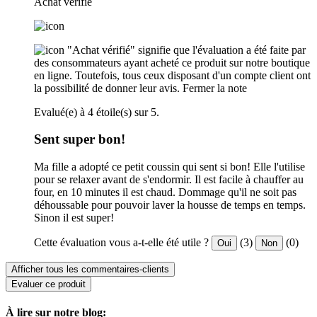
Achat verifié
"Achat vérifié" signifie que l'évaluation a été faite par
des consommateurs ayant acheté ce produit sur notre boutique
en ligne. Toutefois, tous ceux disposant d'un compte client ont
la possibilité de donner leur avis.
Fermer la note
Evalué(e) à 4 étoile(s) sur 5.
Sent super bon!
Ma fille a adopté ce petit coussin qui sent si bon! Elle l'utilise
pour se relaxer avant de s'endormir. Il est facile à chauffer au
four, en 10 minutes il est chaud. Dommage qu'il ne soit pas
déhoussable pour pouvoir laver la housse de temps en temps.
Sinon il est super!
Cette évaluation vous a-t-elle été utile ?
(3)
(0)
Oui
Non
Afficher tous les commentaires-clients
Evaluer ce produit
À lire sur notre blog: