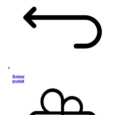
Retour
gratuit