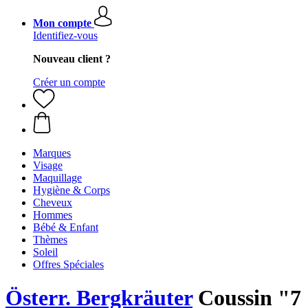
Mon compte
Identifiez-vous
Nouveau client ?
Créer un compte
Marques
Visage
Maquillage
Hygiène & Corps
Cheveux
Hommes
Bébé & Enfant
Thèmes
Soleil
Offres Spéciales
Österr. Bergkräuter
Coussin "7