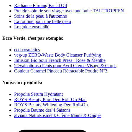
Radiance Firming Facial Oil
Prendre soin de son visage avec une huile TAUTROPFEN
Soins de la peau à l'automne
La routine pour une belle peau
Le guide ensoleillé
Ecco Verde, c'est par exemple:
eco cosmetics
veg-up ZERO-Waste Body Cleanser Purifying
Infusion Bio pour French Press - Rose & Menthe
5 évaluations-clients pour Avril Crème Visage & Corps
Couleur Caramel Pinceau Rétractable Poudre N°3
Nouveaux produits:
Propolia Sérum Hydratant
ROYS Beauty Pure Deo Roll-On Man
ROYS Beauty Whitening Deo Roll-On
Propolia Baume des 4 Saisons
alviana Naturkosmetik Crème Mains & Ongles