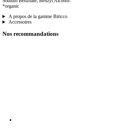
Sodium Benzoate, Benzyl Alcohol.
*organic
A propos de la gamme Biricco
Accessoires
Nos recommandations