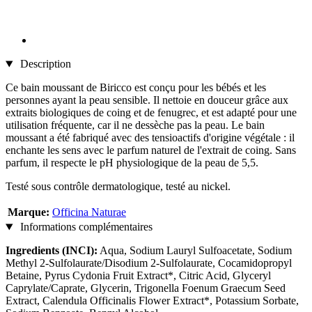
Description
Ce bain moussant de Biricco est conçu pour les bébés et les
personnes ayant la peau sensible. Il nettoie en douceur grâce aux
extraits biologiques de coing et de fenugrec, et est adapté pour une
utilisation fréquente, car il ne dessèche pas la peau. Le bain
moussant a été fabriqué avec des tensioactifs d'origine végétale : il
enchante les sens avec le parfum naturel de l'extrait de coing. Sans
parfum, il respecte le pH physiologique de la peau de 5,5.
Testé sous contrôle dermatologique, testé au nickel.
Marque:
Officina Naturae
Informations complémentaires
Ingredients (INCI):
Aqua, Sodium Lauryl Sulfoacetate, Sodium
Methyl 2-Sulfolaurate/Disodium 2-Sulfolaurate, Cocamidopropyl
Betaine, Pyrus Cydonia Fruit Extract*, Citric Acid, Glyceryl
Caprylate/Caprate, Glycerin, Trigonella Foenum Graecum Seed
Extract, Calendula Officinalis Flower Extract*, Potassium Sorbate,