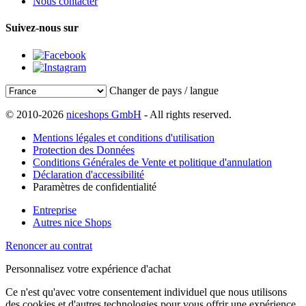
Nous contacter
Suivez-nous sur
Changer de pays / langue
© 2010-2026
niceshops GmbH
- All rights reserved.
Mentions légales et conditions d'utilisation
Protection des Données
Conditions Générales de Vente et politique d'annulation
Déclaration d'accessibilité
Paramètres de confidentialité
Entreprise
Autres nice Shops
Renoncer au contrat
Personnalisez votre expérience d'achat
Ce n'est qu'avec votre consentement individuel que nous utilisons
des cookies et d'autres technologies pour vous offrir une expérience