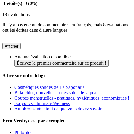
1 étoile(s)
0
(0%)
13
évaluations
Il n'y a pas encore de commentaires en français, mais 8 évaluations
ont été écrites dans d'autre langues.
Afficher
Aucune évaluation disponible.
Écrivez le premier commentaire sur ce produit !
À lire sur notre blog:
Cosmétiques solides de La Saponaria
Bakuchiol, nouvelle star des soins de la peau
Coupes menstruelles - pratiques, hygiéniques, économiques !
bodyotics - Intimate Wellness
Autobronzants : tout ce que vous devez savoir
Ecco Verde, c'est par exemple:
Phitofilos