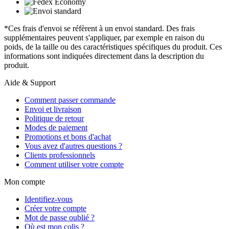
*Ces frais d'envoi se réfèrent à un envoi standard. Des frais
supplémentaires peuvent s'appliquer, par exemple en raison du
poids, de la taille ou des caractéristiques spécifiques du produit. Ces
informations sont indiquées directement dans la description du
produit.
Aide & Support
Comment passer commande
Envoi et livraison
Politique de retour
Modes de paiement
Promotions et bons d'achat
Vous avez d'autres questions ?
Clients professionnels
Comment utiliser votre compte
Mon compte
Identifiez-vous
Créer votre compte
Mot de passe oublié ?
Où est mon colis ?