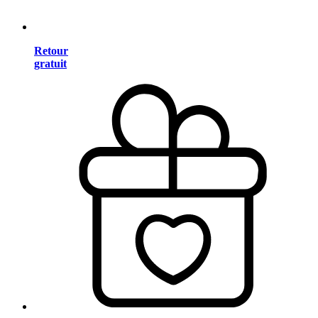
Retour
gratuit