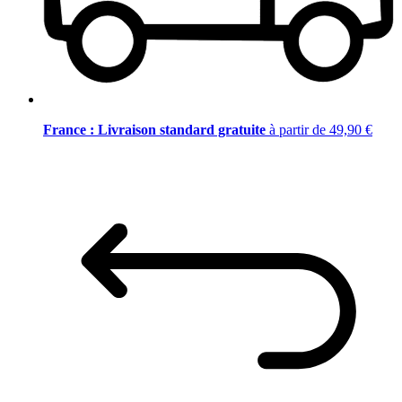
France : Livraison standard gratuite
à partir de 49,90 €