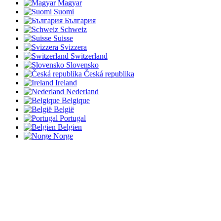
Magyar
Suomi
България
Schweiz
Suisse
Svizzera
Switzerland
Slovensko
Česká republika
Ireland
Nederland
Belgique
België
Portugal
Belgien
Norge