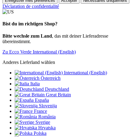
Enregistrer mes préférences
Accepter
Nécessaires uniquement
Déclaration de confidentialité
Bist du im richtigen Shop?
Bitte wechsle zum Land
, das mit deiner Lieferadresse
übereinstimmt.
Zu Ecco Verde International (English)
Anderes Lieferland wählen
International (English)
Österreich
Italia
Deutschland
Great Britain
España
Slovenija
France
România
Sverige
Hrvatska
Polska