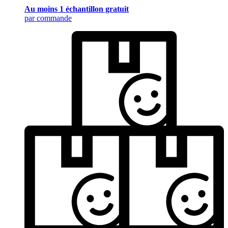
Au moins 1 échantillon gratuit
par commande