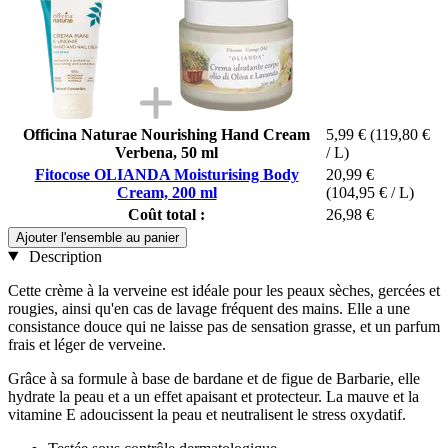
Officina Naturae Nourishing Hand Cream
5,99 €
(119,80 €
Verbena, 50 ml
/ L)
Fitocose OLIANDA Moisturising Body
20,99 €
Cream, 200 ml
(104,95 € / L)
Coût total :
26,98 €
Ajouter l'ensemble au panier
Description
Cette crème à la verveine est idéale pour les peaux sèches, gercées et
rougies, ainsi qu'en cas de lavage fréquent des mains. Elle a une
consistance douce qui ne laisse pas de sensation grasse, et un parfum
frais et léger de verveine.
Grâce à sa formule à base de bardane et de figue de Barbarie, elle
hydrate la peau et a un effet apaisant et protecteur. La mauve et la
vitamine E adoucissent la peau et neutralisent le stress oxydatif.