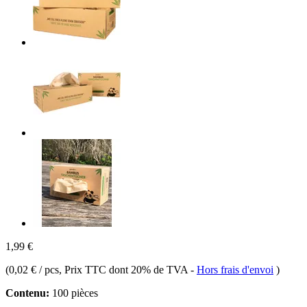
1,99 €
(
0,02 € / pcs
, Prix TTC dont 20% de TVA
-
Hors frais d'envoi
)
Contenu:
100 pièces