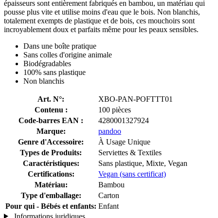
épaisseurs sont entièrement fabriqués en bambou, un matériau qui
pousse plus vite et utilise moins d'eau que le bois. Non blanchis,
totalement exempts de plastique et de bois, ces mouchoirs sont
incroyablement doux et parfaits même pour les peaux sensibles.
Dans une boîte pratique
Sans colles d'origine animale
Biodégradables
100% sans plastique
Non blanchis
Art. N°:
XBO-PAN-POFTTT01
Contenu :
100 pièces
Code-barres EAN :
4280001327924
Marque:
pandoo
Genre d'Accessoire:
À Usage Unique
Types de Produits:
Serviettes & Textiles
Caractéristiques:
Sans plastique, Mixte, Vegan
Certifications:
Vegan (sans certificat)
Matériau:
Bambou
Type d'emballage:
Carton
Pour qui - Bébés et enfants:
Enfant
Informations juridiques