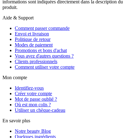
informations sont indiquées directement dans la description du
produit.
Aide & Support
Comment passer commande
Envoi et livraison
Politique de retour
Modes de paiement
Promotions et bons d'achat
Vous avez d'autres questions ?
Clients professionnels
Comment utiliser votre compte
Mon compte
Identifiez-vous
Créer votre compte
Mot de passe oublié ?
Où est mon colis ?
Utiliser un chèque-cadeau
En savoir plus
Notre beauty Blog
Quelques ingrédients