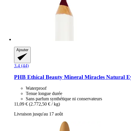
Ajouter
3.4 (44)
PHB Ethical Beauty
Mineral Miracles Natural Ey
Waterproof
Tenue longue durée
Sans parfum synthétique ni conservateurs
11,09 €
(2.772,50 € / kg)
Livraison jusqu'au 17 août