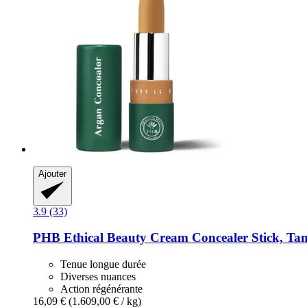
Ajouter
3.9 (33)
PHB Ethical Beauty
Cream Concealer Stick, Tan
Tenue longue durée
Diverses nuances
Action régénérante
16,09 €
(1.609,00 € / kg)