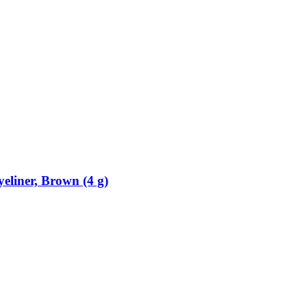
eliner, Brown (4 g)