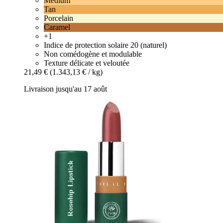
Medium
Tan
Porcelain
Caramel
+1
Indice de protection solaire 20 (naturel)
Non comédogène et modulable
Texture délicate et veloutée
21,49 €
(1.343,13 € / kg)
Livraison jusqu'au 17 août