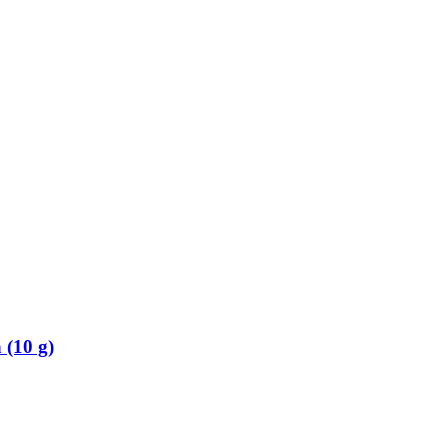
 (10 g)