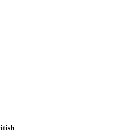
itish