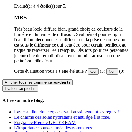
Evalué(e) à 4 étoile(s) sur 5.
MRS
Très beau look, diffuse bien, grand choix de couleurs de la
lumière et du temps de diffusion. Seul bémol pour remplir
l'eau il faut déconnecter le diffuseur et la prise de connexion
est sous le diffuseur ce qui peut être pour certain périlleux au
risque de renverser l'eau remplie. Dès lors pour ces personnes
je conseille de remplir d'eau avec un mini arrosoir ou une
petite bouteille d'eau.
Cette évaluation vous a-t-elle été utile ?
(3)
(0)
Oui
Non
Afficher tous les commentaires-clients
Evaluer ce produit
À lire sur notre blog:
Laver au lieu de jeter, cela vaut aussi pendant les règles !
Le charme des soins hydratants et anti-âge à la rose.
Fragrance Free de URTEKRAM
L'importance sous-estimée des gommages