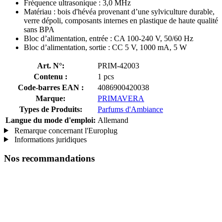
Fréquence ultrasonique : 3,0 MHz
Matériau : bois d'hévéa provenant d’une sylviculture durable,
verre dépoli, composants internes en plastique de haute qualité
sans BPA
Bloc d’alimentation, entrée : CA 100-240 V, 50/60 Hz
Bloc d’alimentation, sortie : CC 5 V, 1000 mA, 5 W
Art. N°:
PRIM-42003
Contenu :
1 pcs
Code-barres EAN :
4086900420038
Marque:
PRIMAVERA
Types de Produits:
Parfums d'Ambiance
Langue du mode d'emploi:
Allemand
Remarque concernant l'Europlug
Informations juridiques
Nos recommandations