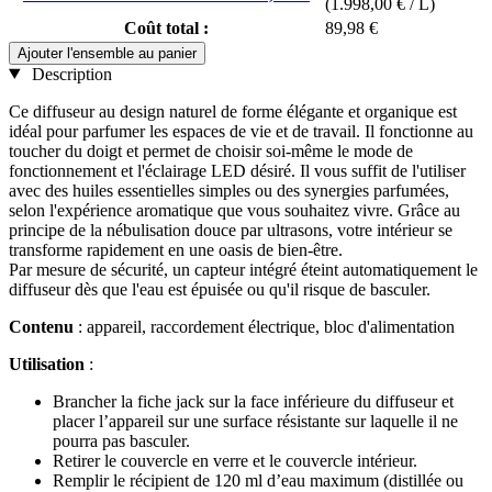
(1.998,00 € / L)
Coût total :
89,98 €
Ajouter l'ensemble au panier
Description
Ce diffuseur au design naturel de forme élégante et organique est
idéal pour parfumer les espaces de vie et de travail. Il fonctionne au
toucher du doigt et permet de choisir soi-même le mode de
fonctionnement et l'éclairage LED désiré. Il vous suffit de l'utiliser
avec des huiles essentielles simples ou des synergies parfumées,
selon l'expérience aromatique que vous souhaitez vivre. Grâce au
principe de la nébulisation douce par ultrasons, votre intérieur se
transforme rapidement en une oasis de bien-être.
Par mesure de sécurité, un capteur intégré éteint automatiquement le
diffuseur dès que l'eau est épuisée ou qu'il risque de basculer.
Contenu
: appareil, raccordement électrique, bloc d'alimentation
Utilisation
:
Brancher la fiche jack sur la face inférieure du diffuseur et
placer l’appareil sur une surface résistante sur laquelle il ne
pourra pas basculer.
Retirer le couvercle en verre et le couvercle intérieur.
Remplir le récipient de 120 ml d’eau maximum (distillée ou