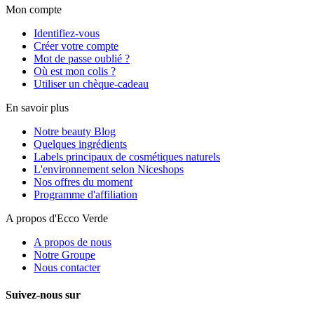
Mon compte
Identifiez-vous
Créer votre compte
Mot de passe oublié ?
Où est mon colis ?
Utiliser un chèque-cadeau
En savoir plus
Notre beauty Blog
Quelques ingrédients
Labels principaux de cosmétiques naturels
L'environnement selon Niceshops
Nos offres du moment
Programme d'affiliation
A propos d'Ecco Verde
A propos de nous
Notre Groupe
Nous contacter
Suivez-nous sur