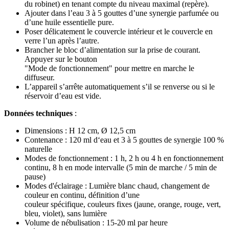
du robinet) en tenant compte du niveau maximal (repère).
Ajouter dans l’eau 3 à 5 gouttes d’une synergie parfumée ou
d’une huile essentielle pure.
Poser délicatement le couvercle intérieur et le couvercle en
verre l’un après l’autre.
Brancher le bloc d’alimentation sur la prise de courant.
Appuyer sur le bouton
"Mode de fonctionnement" pour mettre en marche le
diffuseur.
L’appareil s’arrête automatiquement s’il se renverse ou si le
réservoir d’eau est vide.
Données techniques
:
Dimensions : H 12 cm, Ø 12,5 cm
Contenance : 120 ml d‘eau et 3 à 5 gouttes de synergie 100 %
naturelle
Modes de fonctionnement : 1 h, 2 h ou 4 h en fonctionnement
continu, 8 h en mode intervalle (5 min de marche / 5 min de
pause)
Modes d'éclairage : Lumière blanc chaud, changement de
couleur en continu, définition d’une
couleur spécifique, couleurs fixes (jaune, orange, rouge, vert,
bleu, violet), sans lumière
Volume de nébulisation : 15-20 ml par heure